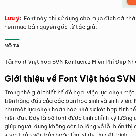
Lưu ý
:
Font này chỉ sử dụng cho mục đích cá nhâ
nên mua bản quyền gốc từ tác giả.
MÔ TẢ
Tải Font Việt hóa SVN Konfuciuz Miễn Phí Đẹp Nh
Giới thiệu về Font Việt hóa SV
Trong thế giới thiết kế đồ họa, việc lựa chọn một
tiên hàng đầu của các bạn học sinh và sinh viên.
như một lựa chọn hoàn hảo nhờ sự kết hợp tinh t
hiện đại. Đây là bộ font được tinh chỉnh kỹ lưỡng
giúp người dùng không còn lo lắng về lỗi hiển thị
soạn thảo văn bản hoặc làm slide thuyết trình.