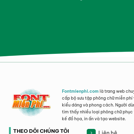
Fontmienphi.com
là trang web chu
cấp bộ sưu tập phông chữ miễn phí 
kiểu dáng và phong cách. Người dù
tìm thấy nhiều loại phông chữ phục 
kế đồ họa, in ấn và tạo website.
THEO DÕI CHÚNG TÔI
Liên hệ