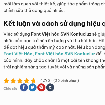
mới làm quen với thiết kế, giúp tác phẩm trông 
chỉnh sửa thủ công quá nhiều.
Kết luận và cách sử dụng hiệu 
Việc sử dụng
Font Việt hóa SVN Konfuciuz
sẽ giú
nhân của bạn trở nên ấn tượng và thu hút hơn. H
để đạt hiệu quả thẩm mỹ cao nhất. Nếu bạn đan
Font Việt Hóa, Font Việt hóa SVN Konfuciuz
để l
của mình, đây chắc chắn là một cái tên không t
trải nghiệm sáng tạo tuyệt vời và những sản phẩ
4.7/5 - (25 bình chọn)
Chia sẽ: