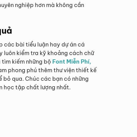
chuyên nghiệp hơn mà không cần
quả
p các bài tiểu luận hay dự án cá
ãy luôn kiểm tra kỹ khoảng cách chữ
g tìm kiếm những bộ
Font Miễn Phí,
àm phong phú thêm thư viện thiết kế
hể bỏ qua. Chúc các bạn có những
m học tập chất lượng nhất.