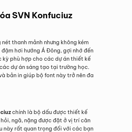
 hóa SVN Konfuciuz
 nét thanh mảnh nhưng không kém
 đậm hơi hướng Á Đông, gợi nhớ đến
c kỳ phù hợp cho các dự án thiết kế
các dự án sáng tạo tại trường học.
à bản in giúp bộ font này trở nên đa
ciuz
chính là bộ dấu được thiết kế
hỏi, ngã, nặng được đặt ở vị trí cân
u này rất quan trọng đối với các bạn