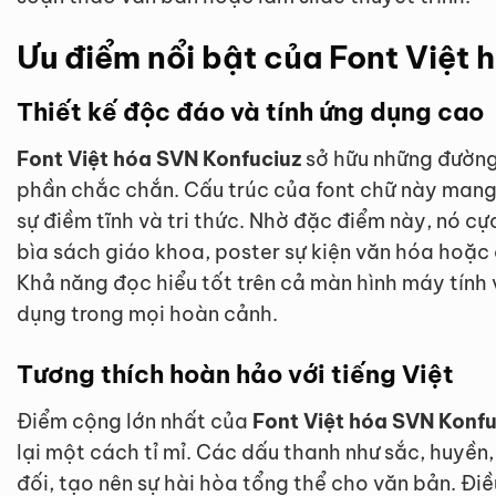
Ưu điểm nổi bật của Font Việt
Thiết kế độc đáo và tính ứng dụng cao
Font Việt hóa SVN Konfuciuz
sở hữu những đường
phần chắc chắn. Cấu trúc của font chữ này mang
sự điềm tĩnh và tri thức. Nhờ đặc điểm này, nó cự
bìa sách giáo khoa, poster sự kiện văn hóa hoặc 
Khả năng đọc hiểu tốt trên cả màn hình máy tính v
dụng trong mọi hoàn cảnh.
Tương thích hoàn hảo với tiếng Việt
Điểm cộng lớn nhất của
Font Việt hóa SVN Konfu
lại một cách tỉ mỉ. Các dấu thanh như sắc, huyền, 
đối, tạo nên sự hài hòa tổng thể cho văn bản. Điề