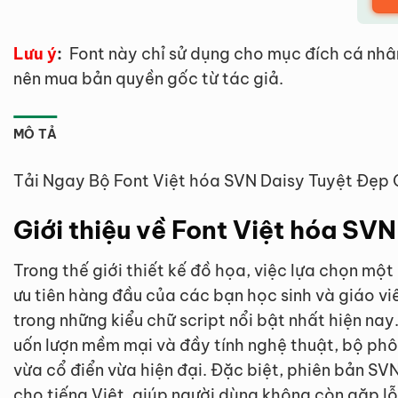
Lưu ý
:
Font này chỉ sử dụng cho mục đích cá nhâ
nên mua bản quyền gốc từ tác giả.
MÔ TẢ
Tải Ngay Bộ Font Việt hóa SVN Daisy Tuyệt Đẹp 
Giới thiệu về Font Việt hóa SVN
Trong thế giới thiết kế đồ họa, việc lựa chọn mộ
ưu tiên hàng đầu của các bạn học sinh và giáo vi
trong những kiểu chữ script nổi bật nhất hiện na
uốn lượn mềm mại và đầy tính nghệ thuật, bộ p
vừa cổ điển vừa hiện đại. Đặc biệt, phiên bản SV
cho tiếng Việt, giúp người dùng không còn gặp lỗi