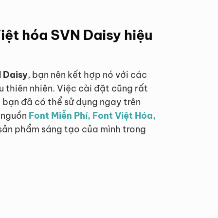
iệt hóa SVN Daisy hiệu
 Daisy
, bạn nên kết hợp nó với các
thiên nhiên. Việc cài đặt cũng rất
 là bạn đã có thể sử dụng ngay trên
c nguồn
Font Miễn Phí, Font Việt Hóa,
 sản phẩm sáng tạo của mình trong