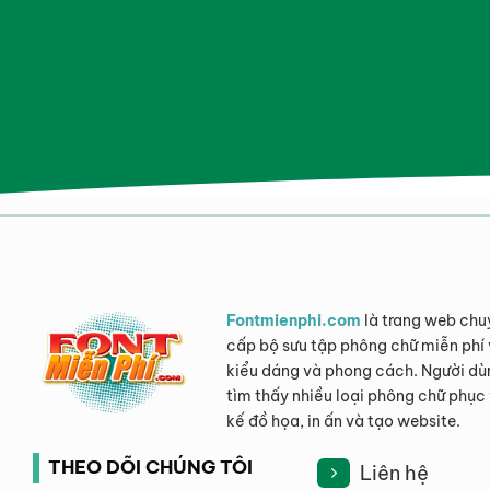
Fontmienphi.com
là trang web chu
cấp bộ sưu tập phông chữ miễn phí 
kiểu dáng và phong cách. Người dù
tìm thấy nhiều loại phông chữ phục 
kế đồ họa, in ấn và tạo website.
THEO DÕI CHÚNG TÔI
Liên hệ