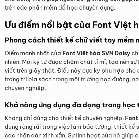
trên các phần mềm đồ họa chuyên dụng.
Ưu điểm nổi bật của Font Việt 
Phong cách thiết kế chữ viết tay mềm 
Điểm mạnh nhất của
Font Việt hóa SVN Daisy
chí
nhiên. Mỗi ký tự được chăm chút tỉ mỉ, tạo nên s
viết trên giấy thật. Điều này cực kỳ phù hợp cho 
trang trí bìa sách trong môi trường học đường, nơ
chuyên nghiệp.
Khả năng ứng dụng đa dạng trong học 
Không chỉ dùng cho thiết kế chuyên nghiệp,
Font
dụng rộng rãi trong việc làm báo tường, thiết kế s
các nhãn dán xinh xắn. Sự linh hoạt của nó giúp 