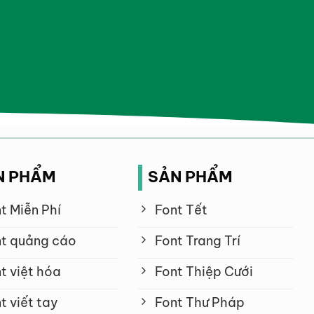
N PHẨM
SẢN PHẨM
t Miễn Phí
Font Tết
t quảng cáo
Font Trang Trí
t việt hóa
Font Thiệp Cưới
t viết tay
Font Thư Pháp