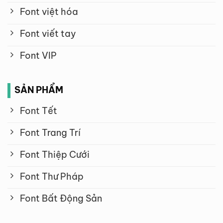
Font việt hóa
Font viết tay
Font VIP
SẢN PHẨM
Font Tết
Font Trang Trí
Font Thiệp Cưới
Font Thư Pháp
Font Bất Động Sản