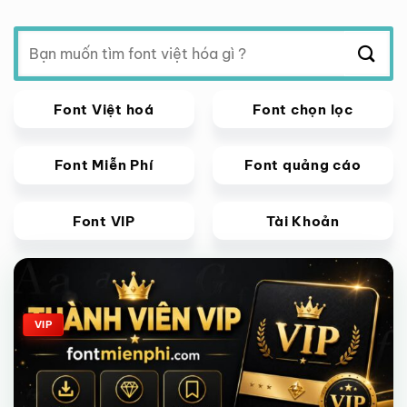
Tìm
kiếm:
Font Việt hoá
Font chọn lọc
Font Miễn Phí
Font quảng cáo
Font VIP
Tài Khoản
Giảm giá!
VIP