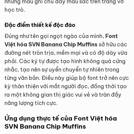
những mẩu ghi chú đầy màu sắc trên trang vở
học trò.
Đặc điểm thiết kế độc đáo
Đúng như tên gọi ngọt ngào của mình,
Font
Việt hóa SVN Banana Chip Muffins
sở hữu các
đường nét tròn trịa, mềm mại và có độ dày vừa
phải. Các ký tự được tạo hình không quá cứng
nhắc, tạo nên sự uyển chuyển tự nhiên trong
từng văn bản. Điều này giúp bộ font trở nên cực
kỳ thân thiện với mắt người đọc, đồng thời tạo
ra một không gian thị giác vui vẻ và tràn đầy
năng lượng tích cực.
Ứng dụng thực tế của Font Việt hóa
SVN Banana Chip Muffins