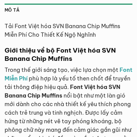
MÔ TẢ
Tải Font Việt hóa SVN Banana Chip Muffins
Miễn Phí Cho Thiết Kế Ngộ Nghĩnh
Giới thiệu về bộ Font Việt hóa SVN
Banana Chip Muffins
Trong thế giới sáng tạo, việc lựa chọn một
Font
Miễn Phí
phù hợp là yếu tố then chốt để truyền
tải thông điệp hiệu quả.
Font Việt hóa SVN
Banana Chip Muffins
nổi bật như một làn gió
mới dành cho các nhà thiết kế yêu thích phong
cách trẻ trung và tinh nghịch. Được lấy cảm
hứng từ những nét vẽ tay phóng khoáng, bộ
phông chữ này mang đến cảm giác gần gũi như