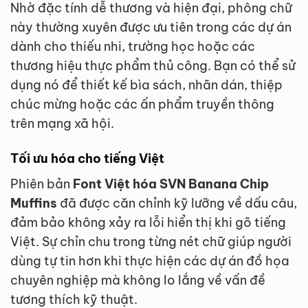
Nhờ đặc tính dễ thương và hiện đại, phông chữ
này thường xuyên được ưu tiên trong các dự án
dành cho thiếu nhi, trường học hoặc các
thương hiệu thực phẩm thủ công. Bạn có thể sử
dụng nó để thiết kế bìa sách, nhãn dán, thiệp
chúc mừng hoặc các ấn phẩm truyền thông
trên mạng xã hội.
Tối ưu hóa cho tiếng Việt
Phiên bản
Font Việt hóa SVN Banana Chip
Muffins
đã được căn chỉnh kỹ lưỡng về dấu câu,
đảm bảo không xảy ra lỗi hiển thị khi gõ tiếng
Việt. Sự chỉn chu trong từng nét chữ giúp người
dùng tự tin hơn khi thực hiện các dự án đồ họa
chuyên nghiệp mà không lo lắng về vấn đề
tương thích kỹ thuật.