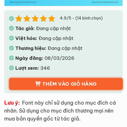
4.9/5 - (14 bình chọn)
Tác giả:
Đang cập nhật
Việt hóa:
Đang cập nhật
Thương hiệu:
Đang cập nhật
Ngày đăng:
08/03/2026
Lượt xem:
346
THÊM VÀO GIỎ HÀNG
Lưu ý
:
Font này chỉ sử dụng cho mục đích cá
nhân. Sử dụng cho mục đích thương mại nên
mua bản quyền gốc từ tác giả.