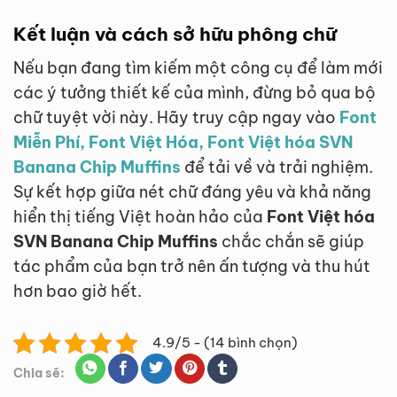
Kết luận và cách sở hữu phông chữ
Nếu bạn đang tìm kiếm một công cụ để làm mới
các ý tưởng thiết kế của mình, đừng bỏ qua bộ
chữ tuyệt vời này. Hãy truy cập ngay vào
Font
Miễn Phí, Font Việt Hóa, Font Việt hóa SVN
Banana Chip Muffins
để tải về và trải nghiệm.
Sự kết hợp giữa nét chữ đáng yêu và khả năng
hiển thị tiếng Việt hoàn hảo của
Font Việt hóa
SVN Banana Chip Muffins
chắc chắn sẽ giúp
tác phẩm của bạn trở nên ấn tượng và thu hút
hơn bao giờ hết.
4.9/5 - (14 bình chọn)
Chia sẽ: