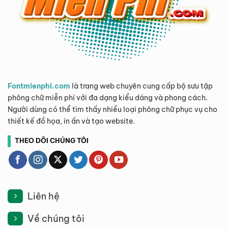
Fontmienphi.com
là trang web chuyên cung cấp bộ sưu tập
phông chữ miễn phí với đa dạng kiểu dáng và phong cách.
Người dùng có thể tìm thấy nhiều loại phông chữ phục vụ cho
thiết kế đồ họa, in ấn và tạo website.
THEO DÕI CHÚNG TÔI
Liên hệ
Về chúng tôi