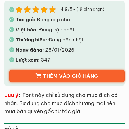
4.9/5 - (19 bình chọn)
Tác giả:
Đang cập nhật
Việt hóa:
Đang cập nhật
Thương hiệu:
Đang cập nhật
Ngày đăng:
28/01/2026
Lượt xem:
347
THÊM VÀO GIỎ HÀNG
Lưu ý
:
Font này chỉ sử dụng cho mục đích cá
nhân. Sử dụng cho mục đích thương mại nên
mua bản quyền gốc từ tác giả.