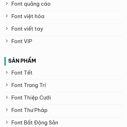
Font quảng cáo
Font việt hóa
Font viết tay
Font VIP
SẢN PHẨM
Font Tết
Font Trang Trí
Font Thiệp Cưới
Font Thư Pháp
Font Bất Động Sản