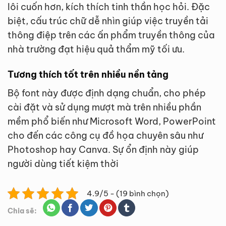
lôi cuốn hơn, kích thích tinh thần học hỏi. Đặc
biệt, cấu trúc chữ dễ nhìn giúp việc truyền tải
thông điệp trên các ấn phẩm truyền thông của
nhà trường đạt hiệu quả thẩm mỹ tối ưu.
Tương thích tốt trên nhiều nền tảng
Bộ font này được định dạng chuẩn, cho phép
cài đặt và sử dụng mượt mà trên nhiều phần
mềm phổ biến như Microsoft Word, PowerPoint
cho đến các công cụ đồ họa chuyên sâu như
Photoshop hay Canva. Sự ổn định này giúp
người dùng tiết kiệm thời
4.9/5 - (19 bình chọn)
Chia sẽ: