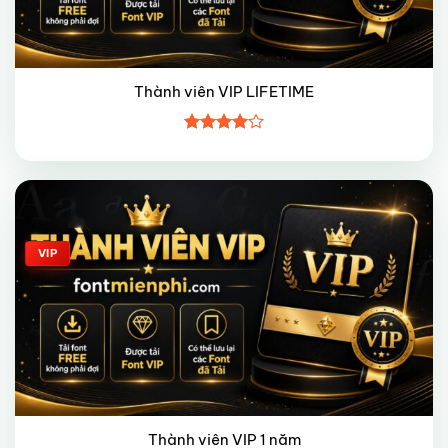
Thành viên VIP LIFETIME
Được
xếp hạng
4
5 sao
Giảm giá!
VIP
Thành viên VIP 1 năm