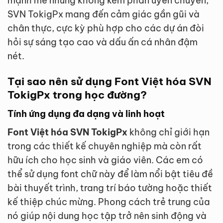
mạnh mẽ nhưng không kém phần uyển chuyển,
SVN TokigPx mang đến cảm giác gần gũi và
chân thực, cực kỳ phù hợp cho các dự án đòi
hỏi sự sáng tạo cao và dấu ấn cá nhân đậm
nét.
Tại sao nên sử dụng Font Việt hóa SVN
TokigPx trong học đường?
Tính ứng dụng đa dạng và linh hoạt
Font Việt hóa SVN TokigPx
không chỉ giới hạn
trong các thiết kế chuyên nghiệp mà còn rất
hữu ích cho học sinh và giáo viên. Các em có
thể sử dụng font chữ này để làm nổi bật tiêu đề
bài thuyết trình, trang trí báo tường hoặc thiết
kế thiệp chúc mừng. Phong cách trẻ trung của
nó giúp nội dung học tập trở nên sinh động và