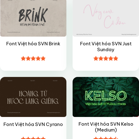
Font Việt hóa SVN Just
Font Việt hóa SVN Brink
Sunday
Được xếp
Được xếp
VIP
VIP
hạng
4.85
hạng
4.85
5 sao
5 sao
Font Việt hóa SVN Kelso
Font Việt hóa SVN Cyrano
(Medium)