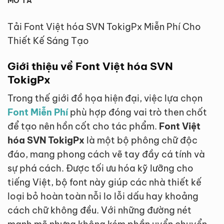
MÔ TẢ
Tải Font Việt hóa SVN TokigPx Miễn Phí Cho
Thiết Kế Sáng Tạo
Giới thiệu về Font Việt hóa SVN
TokigPx
Trong thế giới đồ họa hiện đại, việc lựa chọn
Font Miễn Phí
phù hợp đóng vai trò then chốt
để tạo nên hồn cốt cho tác phẩm.
Font Việt
hóa SVN TokigPx
là một bộ phông chữ độc
đáo, mang phong cách vẽ tay đầy cá tính và
sự phá cách. Được tối ưu hóa kỹ lưỡng cho
tiếng Việt, bộ font này giúp các nhà thiết kế
loại bỏ hoàn toàn nỗi lo lỗi dấu hay khoảng
cách chữ không đều. Với những đường nét