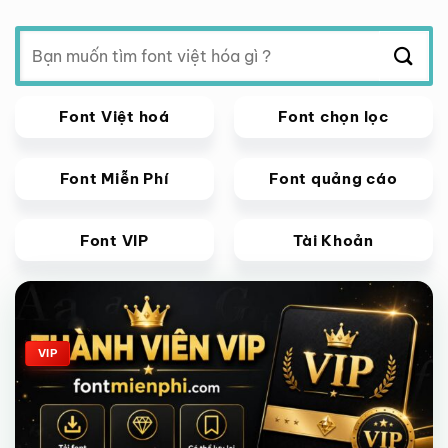
Tìm
kiếm:
Font Việt hoá
Font chọn lọc
Font Miễn Phí
Font quảng cáo
Font VIP
Tài Khoản
Giảm giá!
VIP