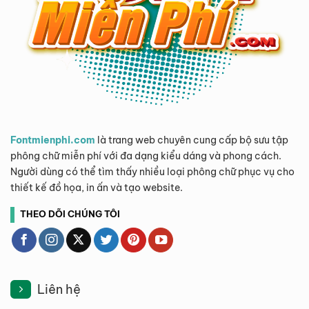
Fontmienphi.com
là trang web chuyên cung cấp bộ sưu tập
phông chữ miễn phí với đa dạng kiểu dáng và phong cách.
Người dùng có thể tìm thấy nhiều loại phông chữ phục vụ cho
thiết kế đồ họa, in ấn và tạo website.
THEO DÕI CHÚNG TÔI
Liên hệ