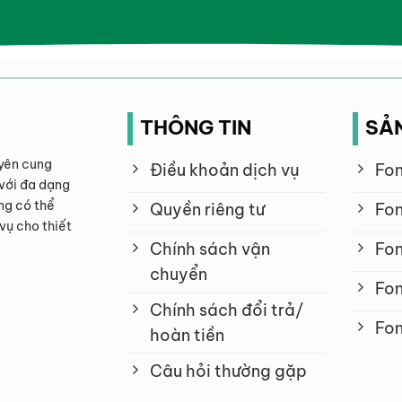
THÔNG TIN
SẢ
yên cung
Điều khoản dịch vụ
Fon
với đa dạng
ng có thể
Quyền riêng tư
Fon
vụ cho thiết
Chính sách vận
Fon
chuyển
Fon
Chính sách đổi trả/
Fon
hoàn tiền
Câu hỏi thường gặp