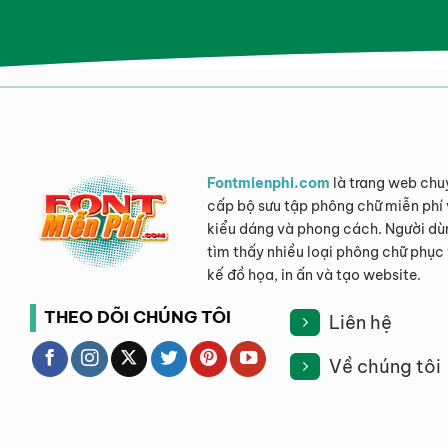
Fontmienphi.com
là trang web chu
cấp bộ sưu tập phông chữ miễn phí 
kiểu dáng và phong cách. Người dù
tìm thấy nhiều loại phông chữ phục 
kế đồ họa, in ấn và tạo website.
THEO DÕI CHÚNG TÔI
Liên hệ
Về chúng tôi