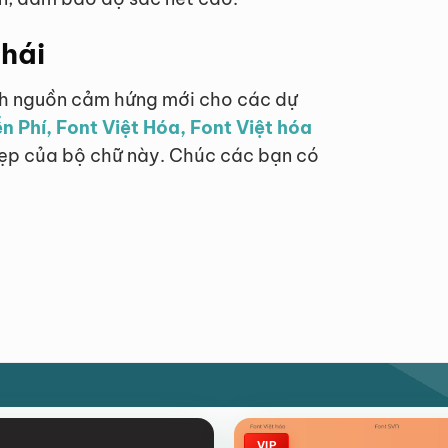
phái
nh nguồn cảm hứng mới cho các dự
n Phí, Font Việt Hóa, Font Việt hóa
 đẹp của bộ chữ này. Chúc các bạn có
VIP