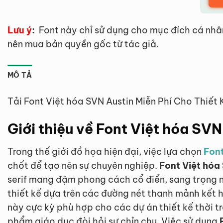
Lưu ý
:
Font này chỉ sử dụng cho mục đích cá nhâ
nên mua bản quyền gốc từ tác giả.
MÔ TẢ
Tải Font Việt hóa SVN Austin Miễn Phí Cho Thiết
Giới thiệu về Font Việt hóa SVN
Trong thế giới đồ họa hiện đại, việc lựa chọn
Font
chốt để tạo nên sự chuyên nghiệp.
Font Việt hóa
serif mang đậm phong cách cổ điển, sang trọng 
thiết kế dựa trên các đường nét thanh mảnh kết 
này cực kỳ phù hợp cho các dự án thiết kế thời t
phẩm giáo dục đòi hỏi sự chỉn chu. Việc sử dụng