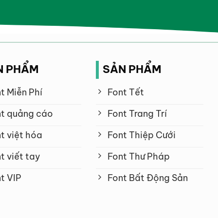
N PHẨM
SẢN PHẨM
t Miễn Phí
Font Tết
t quảng cáo
Font Trang Trí
t việt hóa
Font Thiệp Cưới
t viết tay
Font Thư Pháp
t VIP
Font Bất Động Sản