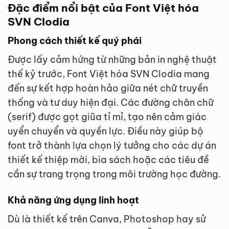
Đặc điểm nổi bật của Font Việt hóa
SVN Clodia
Phong cách thiết kế quý phái
Được lấy cảm hứng từ những bản in nghệ thuật
thế kỷ trước, Font Việt hóa SVN Clodia mang
đến sự kết hợp hoàn hảo giữa nét chữ truyền
thống và tư duy hiện đại. Các đường chân chữ
(serif) được gọt giũa tỉ mỉ, tạo nên cảm giác
uyển chuyển và quyền lực. Điều này giúp bộ
font trở thành lựa chọn lý tưởng cho các dự án
thiết kế thiệp mời, bìa sách hoặc các tiêu đề
cần sự trang trọng trong môi trường học đường.
Khả năng ứng dụng linh hoạt
Dù là thiết kế trên Canva, Photoshop hay sử