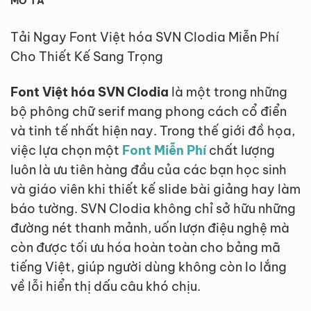
MÔ TẢ
Tải Ngay Font Việt hóa SVN Clodia Miễn Phí
Cho Thiết Kế Sang Trọng
Font Việt hóa SVN Clodia
là một trong những
bộ phông chữ serif mang phong cách cổ điển
và tinh tế nhất hiện nay. Trong thế giới đồ họa,
việc lựa chọn một
Font Miễn Phí
chất lượng
luôn là ưu tiên hàng đầu của các bạn học sinh
và giáo viên khi thiết kế slide bài giảng hay làm
báo tường. SVN Clodia không chỉ sở hữu những
đường nét thanh mảnh, uốn lượn điệu nghệ mà
còn được tối ưu hóa hoàn toàn cho bảng mã
tiếng Việt, giúp người dùng không còn lo lắng
về lỗi hiển thị dấu câu khó chịu.