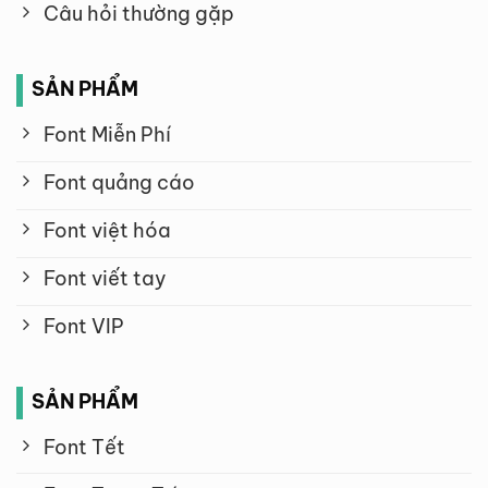
Câu hỏi thường gặp
SẢN PHẨM
Font Miễn Phí
Font quảng cáo
Font việt hóa
Font viết tay
Font VIP
SẢN PHẨM
Font Tết