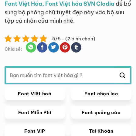
Font Việt Hóa, Font Việt hóa SVN Clodia
để bổ
sung bộ phông chữ tuyệt đẹp này vào bộ sưu
tập cá nhân của mình nhé.
5/5 - (2 bình chọn)
Chia sẽ:
Tìm
kiếm:
Font Việt hoá
Font chọn lọc
Font Miễn Phí
Font quảng cáo
Font VIP
Tài Khoản