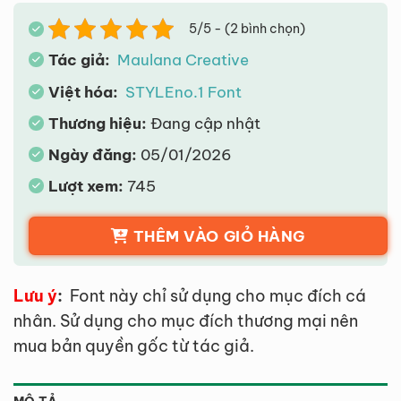
5/5 - (2 bình chọn)
Tác giả:
Maulana Creative
Việt hóa:
STYLEno.1 Font
Thương hiệu:
Đang cập nhật
Ngày đăng:
05/01/2026
Lượt xem:
745
THÊM VÀO GIỎ HÀNG
Lưu ý
:
Font này chỉ sử dụng cho mục đích cá
nhân. Sử dụng cho mục đích thương mại nên
mua bản quyền gốc từ tác giả.