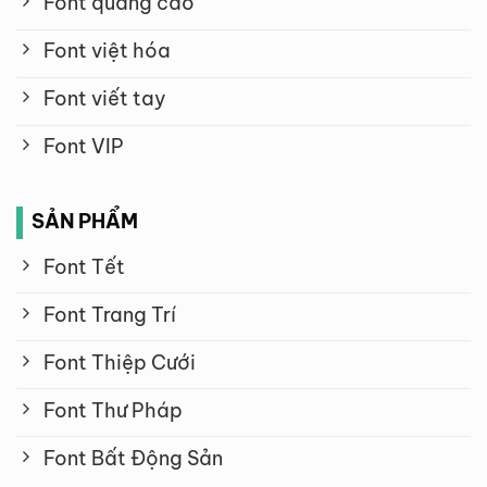
Font quảng cáo
Font việt hóa
Font viết tay
Font VIP
SẢN PHẨM
Font Tết
Font Trang Trí
Font Thiệp Cưới
Font Thư Pháp
Font Bất Động Sản