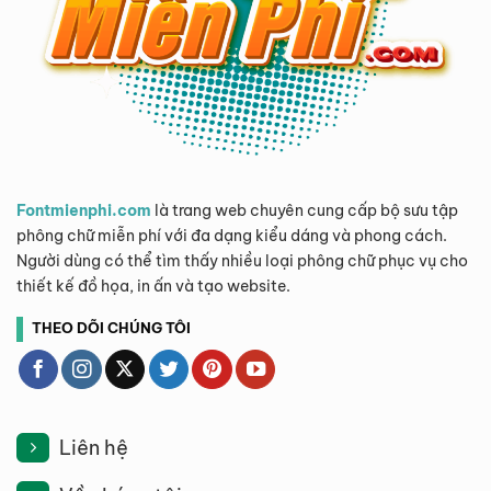
Fontmienphi.com
là trang web chuyên cung cấp bộ sưu tập
phông chữ miễn phí với đa dạng kiểu dáng và phong cách.
Người dùng có thể tìm thấy nhiều loại phông chữ phục vụ cho
thiết kế đồ họa, in ấn và tạo website.
THEO DÕI CHÚNG TÔI
Liên hệ