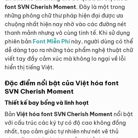
font SVN Cherish Moment
. Đây là một trong
những phông chữ thư pháp hiện đại được ưa
chuộng nhất hiện nay nhờ vào các đường nét
thanh mảnh nhưng vô cùng tinh tế. Khi sử dụng
phiên bản
Font Miễn Phí
này, người dùng có thể
dễ dàng tạo ra những tác phẩm nghệ thuật chữ
viết tay đầy cảm xúc mà không lo ngại về lỗi
hiển thị tiếng Việt.
Đặc điểm nổi bật của Việt hóa font
SVN Cherish Moment
Thiết kế bay bổng và linh hoạt
Bản
Việt hóa font SVN Cherish Moment
nổi bật
với cấu trúc các ký tự có độ cao không đồng
nhất, tạo cảm giác tự nhiên như nét vẽ thủ