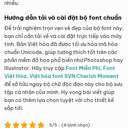
nhiều.
Hướng dẫn tải và cài đặt bộ font chuẩn
Để trải nghiệm trọn vẹn vẻ đẹp của bộ font này,
bạn chỉ cần tải về và cài đặt trực tiếp vào máy
tính. Bản Việt hóa đã được tối ưu hóa mã hóa
chuẩn Unicode, giúp tương thích tốt trên các
phần mềm đồ họa phổ biến như Photoshop hay
Illustrator. Hãy truy cập
Font Miễn Phí, Font
Việt Hóa, Việt hóa font SVN Cherish Moment
để sở hữu ngay bộ chữ độc đáo này cho bộ sưu
tập cá nhân của mình. Hy vọng bài viết giúp
bạn có thêm lựa chọn tuyệt vời cho thiết kế
sắp tới.
5/5 - (4 bình chọn)