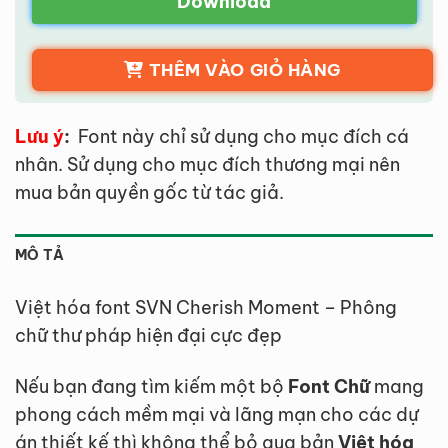
Download
THÊM VÀO GIỎ HÀNG
Lưu ý
:
Font này chỉ sử dụng cho mục đích cá
nhân. Sử dụng cho mục đích thương mại nên
mua bản quyền gốc từ tác giả.
MÔ TẢ
Việt hóa font SVN Cherish Moment – Phông
chữ thư pháp hiện đại cực đẹp
Nếu bạn đang tìm kiếm một bộ
Font Chữ
mang
phong cách mềm mại và lãng mạn cho các dự
án thiết kế thì không thể bỏ qua bản
Việt hóa