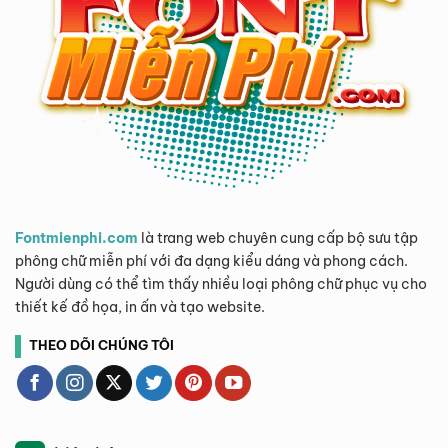
Fontmienphi.com
là trang web chuyên cung cấp bộ sưu tập
phông chữ miễn phí với đa dạng kiểu dáng và phong cách.
Người dùng có thể tìm thấy nhiều loại phông chữ phục vụ cho
thiết kế đồ họa, in ấn và tạo website.
THEO DÕI CHÚNG TÔI