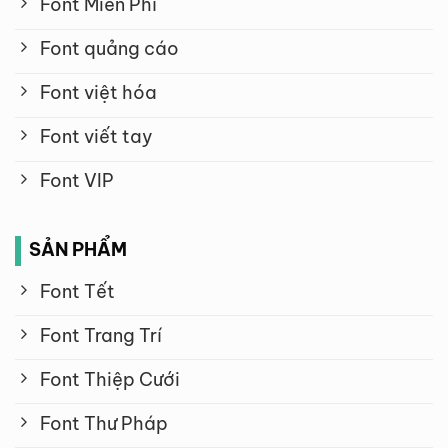
Font Miễn Phí
Font quảng cáo
Font việt hóa
Font viết tay
Font VIP
SẢN PHẨM
Font Tết
Font Trang Trí
Font Thiệp Cưới
Font Thư Pháp