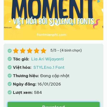
5/5 - (4 bình chọn)
Tác giả:
Lia Ari Wijayanti
Việt hóa:
STYLEno.1 Font
Thương hiệu:
Đang cập nhật
Ngày đăng:
16/01/2026
Lượt xem:
584