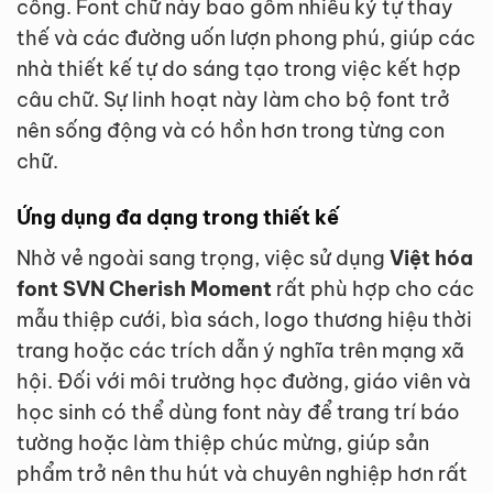
công. Font chữ này bao gồm nhiều ký tự thay
thế và các đường uốn lượn phong phú, giúp các
nhà thiết kế tự do sáng tạo trong việc kết hợp
câu chữ. Sự linh hoạt này làm cho bộ font trở
nên sống động và có hồn hơn trong từng con
chữ.
Ứng dụng đa dạng trong thiết kế
Nhờ vẻ ngoài sang trọng, việc sử dụng
Việt hóa
font SVN Cherish Moment
rất phù hợp cho các
mẫu thiệp cưới, bìa sách, logo thương hiệu thời
trang hoặc các trích dẫn ý nghĩa trên mạng xã
hội. Đối với môi trường học đường, giáo viên và
học sinh có thể dùng font này để trang trí báo
tường hoặc làm thiệp chúc mừng, giúp sản
phẩm trở nên thu hút và chuyên nghiệp hơn rất