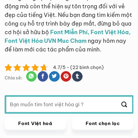
động mà còn thể hiện sự tôn trọng đối với vẻ
đẹp của tiếng Việt. Nếu bạn đang tìm kiếm một
công cụ hỗ trợ trình bày đẹp mắt, đừng bỏ qua
cơ hội sở hữu bộ
Font Miễn Phí, Font Việt Hóa,
Font Việt Hóa UVN Muc Cham
ngay hôm nay
để làm mới các tác phẩm của mình.
4.7/5 - (22 bình chọn)
Chia sẽ:
Tìm
kiếm:
Font Việt hoá
Font chọn lọc