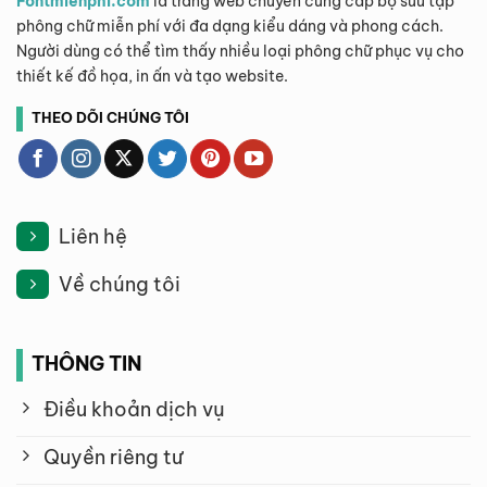
Fontmienphi.com
là trang web chuyên cung cấp bộ sưu tập
phông chữ miễn phí với đa dạng kiểu dáng và phong cách.
Người dùng có thể tìm thấy nhiều loại phông chữ phục vụ cho
thiết kế đồ họa, in ấn và tạo website.
THEO DÕI CHÚNG TÔI
Liên hệ
Về chúng tôi
THÔNG TIN
Điều khoản dịch vụ
Quyền riêng tư