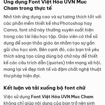
Ứng dụng Font Việt Hóa UVN Muc
Cham trong thực tế
Nhờ tính ứng dụng cao và sự tương thích tốt với
các phần mềm thiết kế như Photoshop hay
Canva, font chữ này thường xuyên xuất hiện
trong các tài liệu học tập. Giáo viên có thể sử
dụng để soạn thảo giáo án nhằm tạo sự gần
gũi cho học sinh. Bên cạnh đó, các bạn trẻ yêu
thích sáng tạo cũng dùng bộ chữ này để thiết
kế các câu trích dẫn (quotes) trên mạng xã hội,
mang lại vẻ đẹp tinh tế và đậm chất nghệ thuật
thư pháp hiện đại.
Kết luận và tải xuống bộ font chữ
Việc sử dụng
Font Việt Hóa UVN Muc Cham
không chỉ giúp nội dung của bạn trở nên sinh