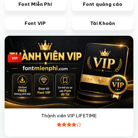
Font Miễn Phí
Font quảng cáo
Font VIP
Tài Khoản
Giảm giá!
VIP
Thành viên VIP LIFETIME
Được
xếp hạng