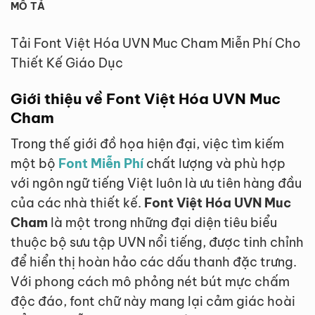
MÔ TẢ
Tải Font Việt Hóa UVN Muc Cham Miễn Phí Cho
Thiết Kế Giáo Dục
Giới thiệu về Font Việt Hóa UVN Muc
Cham
Trong thế giới đồ họa hiện đại, việc tìm kiếm
một bộ
Font Miễn Phí
chất lượng và phù hợp
với ngôn ngữ tiếng Việt luôn là ưu tiên hàng đầu
của các nhà thiết kế.
Font Việt Hóa UVN Muc
Cham
là một trong những đại diện tiêu biểu
thuộc bộ sưu tập UVN nổi tiếng, được tinh chỉnh
để hiển thị hoàn hảo các dấu thanh đặc trưng.
Với phong cách mô phỏng nét bút mực chấm
độc đáo, font chữ này mang lại cảm giác hoài