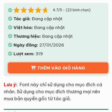
4.7/5 - (22 bình chọn)
Tác giả:
Đang cập nhật
Việt hóa:
Đang cập nhật
Thương hiệu:
Đang cập nhật
Ngày đăng:
27/01/2026
Lượt xem:
319
THÊM VÀO GIỎ HÀNG
Lưu ý
:
Font này chỉ sử dụng cho mục đích cá
nhân. Sử dụng cho mục đích thương mại nên
mua bản quyền gốc từ tác giả.