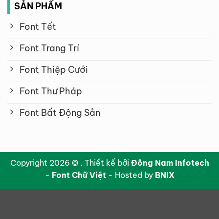
SẢN PHẨM
Font Tết
Font Trang Trí
Font Thiệp Cưới
Font Thư Pháp
Font Bất Động Sản
Copyright 2026 © . Thiết kế bởi
Đông Nam Infotech
-
Font Chữ Việt
- Hosted by
BNIX