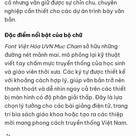
cổ nhưng vẫn giữ được sự chỉn chu, chuyên
nghiệp cần thiết cho các dự án trình bày văn
bản.
Đặc điểm nổi bật của bộ chữ
Font Việt Hóa UVN Muc Cham
sở hữu những
đường nét mảnh mai, mô phỏng lại kỹ thuật
viết tay chấm mực truyền thống của học sinh
và giáo viên thời xưa. Các ký tự được thiết kế
với khoảng cách hợp lý, giúp văn bản trở nên
thanh thoát và dễ nhìn ngay cả trên các thiết
bị màn hình có độ phân giải thấp. Đây là lựa
chọn lý tưởng cho các bài giảng điện tử, trang
trí bìa sách giáo khoa hoặc tạo ra các thiệp
mời mang phong cách truyền thống Việt Nam.