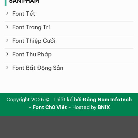
SẢN PHẨM
Font Tết
Font Trang Trí
Font Thiệp Cưới
Font Thư Pháp
Font Bất Động Sản
Copyright 2026 © . Thiết kế bởi
Đông Nam Infotech
-
Font Chữ Việt
- Hosted by
BNIX