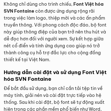
Không chỉ dùng cho trình chiếu,
Font Việt hóa
SVN Fontaine
còn được ứng dụng rộng rãi
trong việc làm logo, thiệp mời và các ấn phẩm
truyền thông. Với phong cách độc đáo, bộ font
này giúp thông điệp của bạn trở nên thu hút và
dễ đọc hơn đối với người xem. Sự kết hợp giữa
nét cổ điển và tính ứng dụng cao giúp nó trở
thành công cụ hỗ trợ đắc lực cho cộng đồng
thiết kế tại Việt Nam.
Hướng dẫn cài đặt và sử dụng Font Việt
hóa SVN Fontaine
Để bắt đầu sử dụng, bạn chỉ cần tải tệp tin về
máy tính, giải nén và cài đặt trực tiếp vào hệ
thống. Sau khi cài đặt, bộ font sẽ tự động xuất
hiện trong các phần mềm phổ biến như Word,