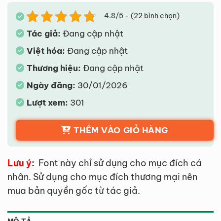
4.8/5 - (22 bình chọn)
Tác giả:
Đang cập nhật
Việt hóa:
Đang cập nhật
Thương hiệu:
Đang cập nhật
Ngày đăng:
30/01/2026
Lượt xem:
301
THÊM VÀO GIỎ HÀNG
Lưu ý
:
Font này chỉ sử dụng cho mục đích cá
nhân. Sử dụng cho mục đích thương mại nên
mua bản quyền gốc từ tác giả.