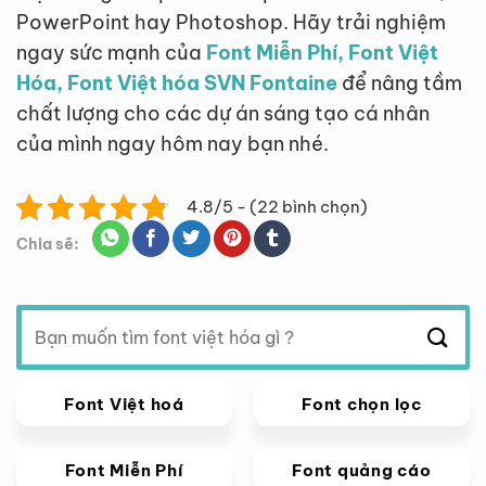
PowerPoint hay Photoshop. Hãy trải nghiệm
ngay sức mạnh của
Font Miễn Phí, Font Việt
Hóa, Font Việt hóa SVN Fontaine
để nâng tầm
chất lượng cho các dự án sáng tạo cá nhân
của mình ngay hôm nay bạn nhé.
4.8/5 - (22 bình chọn)
Chia sẽ:
Tìm
kiếm:
Font Việt hoá
Font chọn lọc
Font Miễn Phí
Font quảng cáo