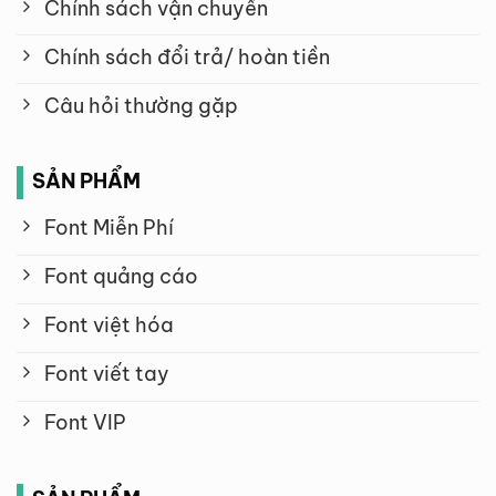
Chính sách vận chuyển
Chính sách đổi trả/ hoàn tiền
Câu hỏi thường gặp
SẢN PHẨM
Font Miễn Phí
Font quảng cáo
Font việt hóa
Font viết tay
Font VIP