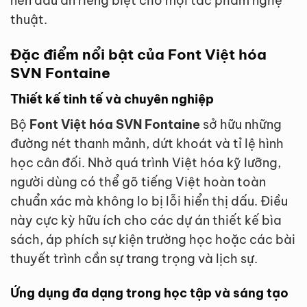
nên dấu ấn riêng biệt cho mọi tác phẩm nghệ
thuật.
Đặc điểm nổi bật của Font Việt hóa
SVN Fontaine
Thiết kế tinh tế và chuyên nghiệp
Bộ
Font Việt hóa SVN Fontaine
sở hữu những
đường nét thanh mảnh, dứt khoát và tỉ lệ hình
học cân đối. Nhờ quá trình Việt hóa kỹ lưỡng,
người dùng có thể gõ tiếng Việt hoàn toàn
chuẩn xác mà không lo bị lỗi hiển thị dấu. Điều
này cực kỳ hữu ích cho các dự án thiết kế bìa
sách, áp phích sự kiện trường học hoặc các bài
thuyết trình cần sự trang trọng và lịch sự.
Ứng dụng đa dạng trong học tập và sáng tạo