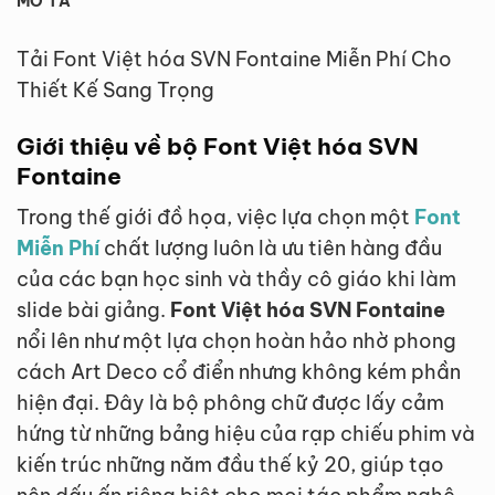
MÔ TẢ
Tải Font Việt hóa SVN Fontaine Miễn Phí Cho
Thiết Kế Sang Trọng
Giới thiệu về bộ Font Việt hóa SVN
Fontaine
Trong thế giới đồ họa, việc lựa chọn một
Font
Miễn Phí
chất lượng luôn là ưu tiên hàng đầu
của các bạn học sinh và thầy cô giáo khi làm
slide bài giảng.
Font Việt hóa SVN Fontaine
nổi lên như một lựa chọn hoàn hảo nhờ phong
cách Art Deco cổ điển nhưng không kém phần
hiện đại. Đây là bộ phông chữ được lấy cảm
hứng từ những bảng hiệu của rạp chiếu phim và
kiến trúc những năm đầu thế kỷ 20, giúp tạo