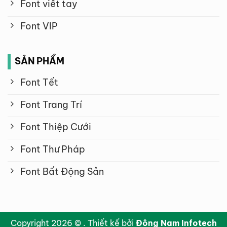
Font viết tay
Font VIP
SẢN PHẨM
Font Tết
Font Trang Trí
Font Thiệp Cưới
Font Thư Pháp
Font Bất Động Sản
Copyright 2026 © . Thiết kế bởi
Đông Nam Infotech