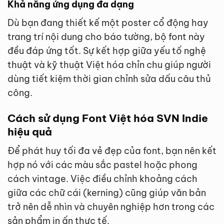
Khả năng ứng dụng đa dạng
Dù bạn đang thiết kế một poster cổ động hay
trang trí nội dung cho báo tường, bộ font này
đều đáp ứng tốt. Sự kết hợp giữa yếu tố nghệ
thuật và kỹ thuật Việt hóa chỉn chu giúp người
dùng tiết kiệm thời gian chỉnh sửa dấu câu thủ
công.
Cách sử dụng Font Việt hóa SVN Indie
hiệu quả
Để phát huy tối đa vẻ đẹp của font, bạn nên kết
hợp nó với các màu sắc pastel hoặc phong
cách vintage. Việc điều chỉnh khoảng cách
giữa các chữ cái (kerning) cũng giúp văn bản
trở nên dễ nhìn và chuyên nghiệp hơn trong các
sản phẩm in ấn thực tế.