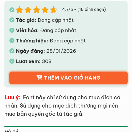
4.7/5 - (16 bình chọn)
Tác giả:
Đang cập nhật
Việt hóa:
Đang cập nhật
Thương hiệu:
Đang cập nhật
Ngày đăng:
28/01/2026
Lượt xem:
308
THÊM VÀO GIỎ HÀNG
Lưu ý
:
Font này chỉ sử dụng cho mục đích cá
nhân. Sử dụng cho mục đích thương mại nên
mua bản quyền gốc từ tác giả.