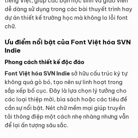
tiếng Việt, giúp các bạn học sinh và giáo viên
dễ dàng sử dụng trong các bài thuyết trình hay
dự án thiết kế trường học mà không lo lỗi font
chữ.
Ưu điểm nổi bật của Font Việt hóa SVN
Indie
Phong cách thiết kế độc đáo
Font Việt hóa SVN Indie
sở hữu cấu trúc ký tự
không quá gò bó, tạo nên sự linh hoạt trong
sắp xếp bố cục. Đây là lựa chọn lý tưởng cho
các loại thiệp mời, bìa sách hoặc các tiêu đề
cần sự nổi bật. Nét chữ mềm mại giúp truyền
tải thông điệp một cách nhẹ nhàng nhưng vẫn
để lại ấn tượng sâu sắc.