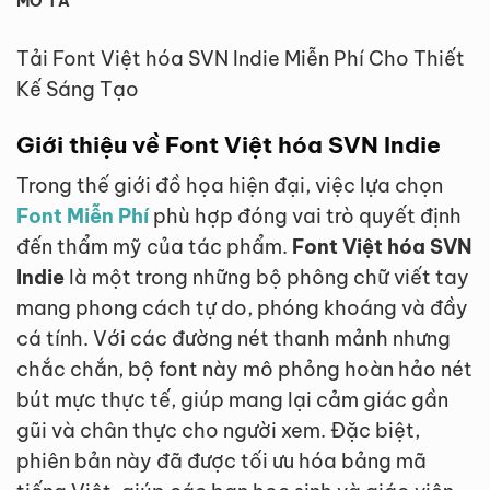
MÔ TẢ
Tải Font Việt hóa SVN Indie Miễn Phí Cho Thiết
Kế Sáng Tạo
Giới thiệu về Font Việt hóa SVN Indie
Trong thế giới đồ họa hiện đại, việc lựa chọn
Font Miễn Phí
phù hợp đóng vai trò quyết định
đến thẩm mỹ của tác phẩm.
Font Việt hóa SVN
Indie
là một trong những bộ phông chữ viết tay
mang phong cách tự do, phóng khoáng và đầy
cá tính. Với các đường nét thanh mảnh nhưng
chắc chắn, bộ font này mô phỏng hoàn hảo nét
bút mực thực tế, giúp mang lại cảm giác gần
gũi và chân thực cho người xem. Đặc biệt,
phiên bản này đã được tối ưu hóa bảng mã