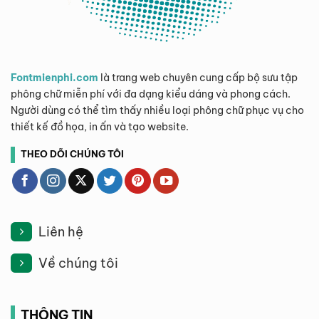
Fontmienphi.com
là trang web chuyên cung cấp bộ sưu tập
phông chữ miễn phí với đa dạng kiểu dáng và phong cách.
Người dùng có thể tìm thấy nhiều loại phông chữ phục vụ cho
thiết kế đồ họa, in ấn và tạo website.
THEO DÕI CHÚNG TÔI
Liên hệ
Về chúng tôi
THÔNG TIN