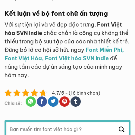
Kết luận về bộ font chữ ấn tượng
Với sự tiện lợi và vẻ đẹp đặc trưng,
Font Việt
hóa SVN Indie
chắc chắn là công cụ không thể
thiếu trong bộ sưu tập của các nhà thiết kế trẻ.
Đừng bỏ lỡ cơ hội sở hữu ngay
Font Miễn Phí,
Font Việt Hóa, Font Việt hóa SVN Indie
để
nâng tầm các dự án sáng tạo của mình ngay
hôm nay.
4.7/5 - (16 bình chọn)
Chia sẽ:
Tìm
kiếm: