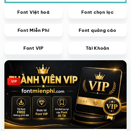
Font Việt hoá
Font chọn lọc
Font Miễn Phí
Font quảng cáo
Font VIP
Tài Khoản
Giảm giá!
VIP