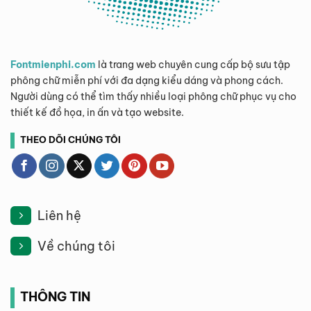
Fontmienphi.com
là trang web chuyên cung cấp bộ sưu tập
phông chữ miễn phí với đa dạng kiểu dáng và phong cách.
Người dùng có thể tìm thấy nhiều loại phông chữ phục vụ cho
thiết kế đồ họa, in ấn và tạo website.
THEO DÕI CHÚNG TÔI
Liên hệ
Về chúng tôi
THÔNG TIN