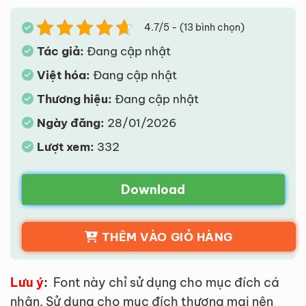
4.7/5 - (13 bình chọn)
Tác giả:
Đang cập nhật
Việt hóa:
Đang cập nhật
Thương hiệu:
Đang cập nhật
Ngày đăng:
28/01/2026
Lượt xem:
332
Download
THÊM VÀO GIỎ HÀNG
Lưu ý
:
Font này chỉ sử dụng cho mục đích cá
nhân. Sử dụng cho mục đích thương mại nên