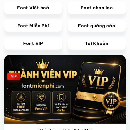
Font Việt hoá
Font chọn lọc
Font Miễn Phí
Font quảng cáo
Font VIP
Tài Khoản
Giảm giá!
VIP