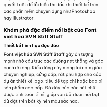
quyết triệt để lỗi hiển thị dấu khi thiết kế trên
các phần mềm chuyên dụng như Photoshop
hay Illustrator.
Khám phá đặc điểm nổi bật của Font
việt hóa SVN Stiff Staff
Thiết kế hình học độc đáo
Font việt hóa SVN Stiff Staff
gây ấn tượng
mạnh nhờ cấu trúc các đường nét thẳng và góc
cạnh rõ ràng. Kiểu dáng này mang lại cảm giác
chuyên nghiệp, cứng cáp, rất phù hợp cho các
dự án thiết kế logo, tiêu đề tạp chí hoặc bao bì
sản phẩm cao cấp. Độ dày của các nét chữ
được tính toán tỉ mỉ, giúp văn bản luôn nổi bật
dù đặt trên bất kỳ nền màu sắc nào.