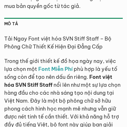
mua bản quyền gốc từ tác giả.
MÔ TẢ
Tải Ngay Font việt hóa SVN Stiff Staff – Bộ
Phông Chữ Thiết Kế Hiện Đại Đẳng Cấp
Trong thế giới thiết kế đồ họa ngày nay, việc
lựa chọn một
Font Miễn Phí
phù hợp là yếu tố
sống còn để tạo nên dấu ấn riêng.
Font việt
hóa SVN Stiff Staff
nổi lên như một sự lựa chọn
hàng đầu cho các nhà sáng tạo nội dung tại
Việt Nam. Đây là một bộ phông chữ sở hữu
phong cách hình học mạnh mẽ nhưng vẫn giữ
được nét tinh tế cần thiết. Với khả năng hỗ trợ
đầy đủ tiếng Việt, bộ font này giúp bạn giải