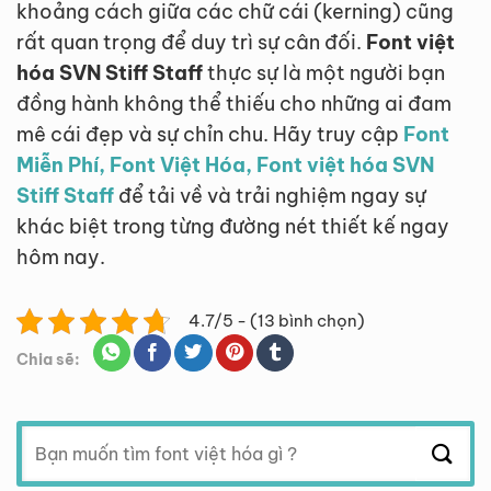
khoảng cách giữa các chữ cái (kerning) cũng
rất quan trọng để duy trì sự cân đối.
Font việt
hóa SVN Stiff Staff
thực sự là một người bạn
đồng hành không thể thiếu cho những ai đam
mê cái đẹp và sự chỉn chu. Hãy truy cập
Font
Miễn Phí, Font Việt Hóa, Font việt hóa SVN
Stiff Staff
để tải về và trải nghiệm ngay sự
khác biệt trong từng đường nét thiết kế ngay
hôm nay.
4.7/5 - (13 bình chọn)
Chia sẽ:
Tìm
kiếm: