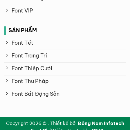
Font VIP
SẢN PHẨM
Font Tết
Font Trang Trí
Font Thiệp Cưới
Font Thư Pháp
Font Bất Động Sản
Copyright 2026 © . Thiết kế bởi
Đông Nam Infotech