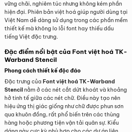
vững chãi, nghiêm túc nhưng không kém phần
hiện đại. Phiên bản việt hoá giúp người dùng tại
Việt Nam dễ dàng sử dụng trong các phần mềm
thiết kế mà không lo lỗi font hay thiếu dấu
tiếng Việt đặc trưng.
Đặc điểm nổi bật của Font việt hoá TK-
Warband Stencil
Phong cách thiết kế độc đáo
Đặc trưng của
Font việt hoá TK-Warband
Stencil
nằm ở các nét cắt dứt khoát và khoảng
hở tinh tế giữa các nét chữ. Điều này tạo nên
hiệu ứng thị giác giống như chữ được phun sơn
qua khuôn đồng, rất phổ biến trên các thùng
hàng hoặc phương tiện vận tải quân sự. Kiểu
dáng này cực kỳ phù hợp cho các dự án liên