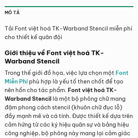
MÔ TẢ
Tải Font việt hoá TK-Warband Stencil miễn phí
cho thiết kế quân đội
Giới thiệu về Font việt hoá TK-
Warband Stencil
Trong thế giới đồ họa, việc lựa chọn một
Font
Miễn Phí
phù hợp là yếu tố then chốt để tạo
nên hồn cho tác phẩm.
Font việt hoá TK-
Warband Stencil
là một bộ phông chữ mang
đậm phong cách stencil (khuôn chữ đục lỗ)
đầy mạnh mẽ và cá tính. Được thiết kế dựa trên
cảm hứng từ các ký hiệu quân sự và bảng hiệu
công nghiệp, bộ phông này mang lại cảm giác