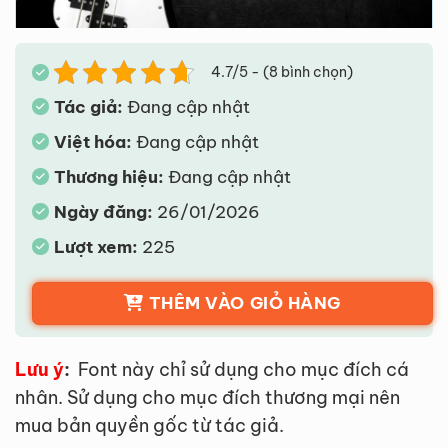
4.7/5 - (8 bình chọn)
Tác giả:
Đang cập nhật
Việt hóa:
Đang cập nhật
Thương hiệu:
Đang cập nhật
Ngày đăng:
26/01/2026
Lượt xem:
225
THÊM VÀO GIỎ HÀNG
Lưu ý
:
Font này chỉ sử dụng cho mục đích cá
nhân. Sử dụng cho mục đích thương mại nên
mua bản quyền gốc từ tác giả.