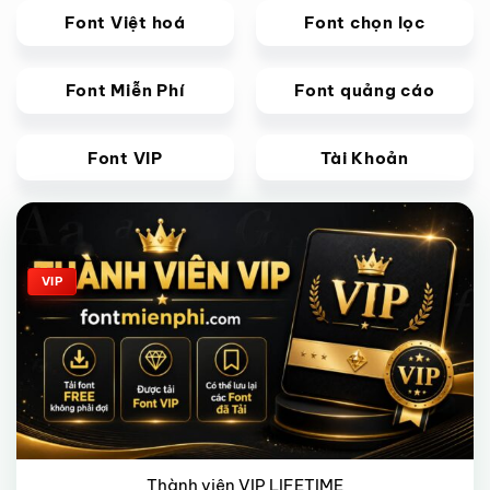
Font Việt hoá
Font chọn lọc
Font Miễn Phí
Font quảng cáo
Font VIP
Tài Khoản
Giảm giá!
VIP
Thành viên VIP LIFETIME