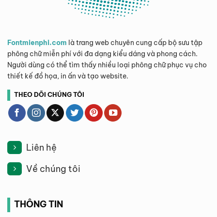
Fontmienphi.com
là trang web chuyên cung cấp bộ sưu tập
phông chữ miễn phí với đa dạng kiểu dáng và phong cách.
Người dùng có thể tìm thấy nhiều loại phông chữ phục vụ cho
thiết kế đồ họa, in ấn và tạo website.
THEO DÕI CHÚNG TÔI
Liên hệ
Về chúng tôi
THÔNG TIN