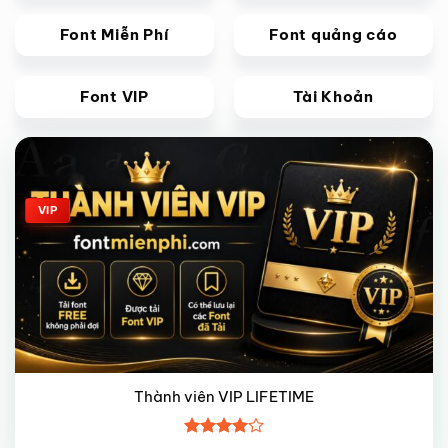
Font Miễn Phí
Font quảng cáo
Font VIP
Tài Khoản
Giảm giá!
VIP
Thành viên VIP LIFETIME