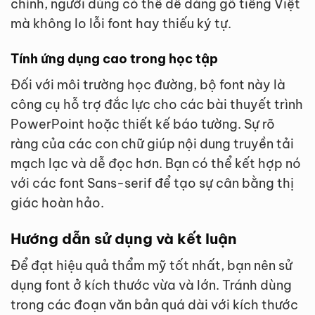
chỉnh, người dùng có thể dễ dàng gõ tiếng Việt
mà không lo lỗi font hay thiếu ký tự.
Tính ứng dụng cao trong học tập
Đối với môi trường học đường, bộ font này là
công cụ hỗ trợ đắc lực cho các bài thuyết trình
PowerPoint hoặc thiết kế báo tường. Sự rõ
ràng của các con chữ giúp nội dung truyền tải
mạch lạc và dễ đọc hơn. Bạn có thể kết hợp nó
với các font Sans-serif để tạo sự cân bằng thị
giác hoàn hảo.
Hướng dẫn sử dụng và kết luận
Để đạt hiệu quả thẩm mỹ tốt nhất, bạn nên sử
dụng font ở kích thước vừa và lớn. Tránh dùng
trong các đoạn văn bản quá dài với kích thước