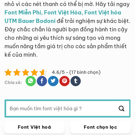
nhỏ vì các nét thanh có thể bị mờ. Hãy tải ngay
Font Miễn Phí, Font Việt Hóa, Font Việt hóa
UTM Bauer Bodoni
để trải nghiệm sự khác biệt.
Đây chắc chắn là người bạn đồng hành tin cậy
cho những ai yêu thích sự sáng tạo và mong
muốn nâng tầm giá trị cho các sản phẩm thiết
kế của mình.
4.6/5 - (17 bình chọn)
Chia sẽ:
Tìm
kiếm:
Font Việt hoá
Font chọn lọc