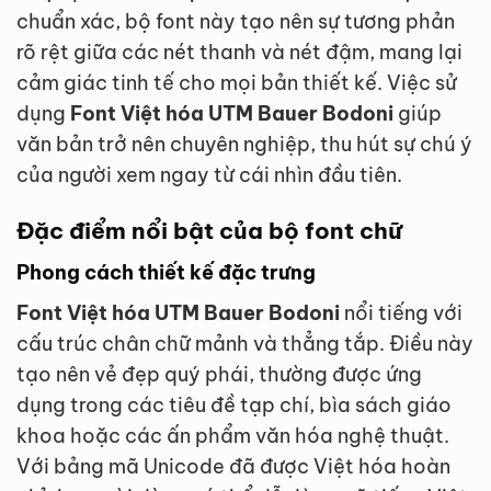
chuẩn xác, bộ font này tạo nên sự tương phản
rõ rệt giữa các nét thanh và nét đậm, mang lại
cảm giác tinh tế cho mọi bản thiết kế. Việc sử
dụng
Font Việt hóa UTM Bauer Bodoni
giúp
văn bản trở nên chuyên nghiệp, thu hút sự chú ý
của người xem ngay từ cái nhìn đầu tiên.
Đặc điểm nổi bật của bộ font chữ
Phong cách thiết kế đặc trưng
Font Việt hóa UTM Bauer Bodoni
nổi tiếng với
cấu trúc chân chữ mảnh và thẳng tắp. Điều này
tạo nên vẻ đẹp quý phái, thường được ứng
dụng trong các tiêu đề tạp chí, bìa sách giáo
khoa hoặc các ấn phẩm văn hóa nghệ thuật.
Với bảng mã Unicode đã được Việt hóa hoàn