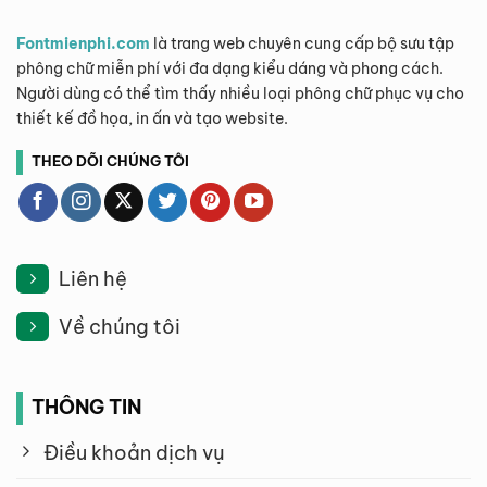
Fontmienphi.com
là trang web chuyên cung cấp bộ sưu tập
phông chữ miễn phí với đa dạng kiểu dáng và phong cách.
Người dùng có thể tìm thấy nhiều loại phông chữ phục vụ cho
thiết kế đồ họa, in ấn và tạo website.
THEO DÕI CHÚNG TÔI
Liên hệ
Về chúng tôi
THÔNG TIN
Điều khoản dịch vụ