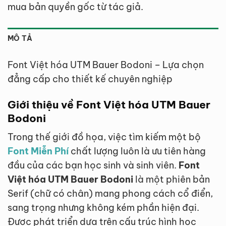
mua bản quyền gốc từ tác giả.
MÔ TẢ
Font Việt hóa UTM Bauer Bodoni – Lựa chọn
đẳng cấp cho thiết kế chuyên nghiệp
Giới thiệu về Font Việt hóa UTM Bauer
Bodoni
Trong thế giới đồ họa, việc tìm kiếm một bộ
Font Miễn Phí
chất lượng luôn là ưu tiên hàng
đầu của các bạn học sinh và sinh viên.
Font
Việt hóa UTM Bauer Bodoni
là một phiên bản
Serif (chữ có chân) mang phong cách cổ điển,
sang trọng nhưng không kém phần hiện đại.
Được phát triển dựa trên cấu trúc hình học