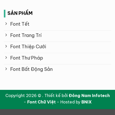
SẢN PHẨM
Font Tết
Font Trang Trí
Font Thiệp Cưới
Font Thư Pháp
Font Bất Động Sản
Copyright 2026 © . Thiết kế bởi
Đông Nam Infotech
-
Font Chữ Việt
- Hosted by
BNIX