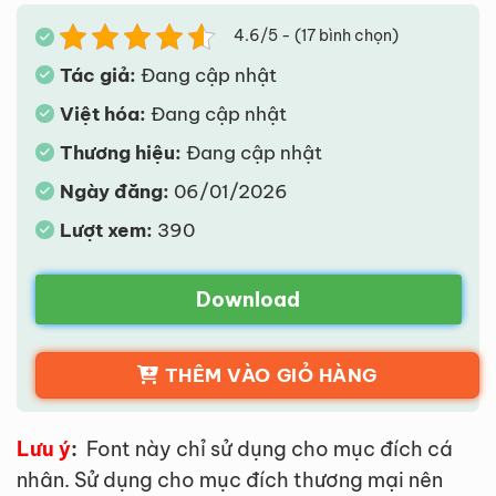
4.6/5 - (17 bình chọn)
Tác giả:
Đang cập nhật
Việt hóa:
Đang cập nhật
Thương hiệu:
Đang cập nhật
Ngày đăng:
06/01/2026
Lượt xem:
390
Download
THÊM VÀO GIỎ HÀNG
Lưu ý
:
Font này chỉ sử dụng cho mục đích cá
nhân. Sử dụng cho mục đích thương mại nên