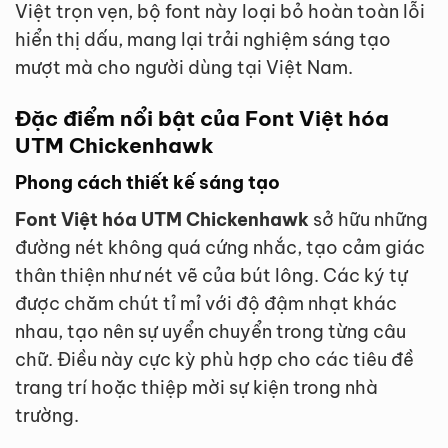
Việt trọn vẹn, bộ font này loại bỏ hoàn toàn lỗi
hiển thị dấu, mang lại trải nghiệm sáng tạo
mượt mà cho người dùng tại Việt Nam.
Đặc điểm nổi bật của Font Việt hóa
UTM Chickenhawk
Phong cách thiết kế sáng tạo
Font Việt hóa UTM Chickenhawk
sở hữu những
đường nét không quá cứng nhắc, tạo cảm giác
thân thiện như nét vẽ của bút lông. Các ký tự
được chăm chút tỉ mỉ với độ đậm nhạt khác
nhau, tạo nên sự uyển chuyển trong từng câu
chữ. Điều này cực kỳ phù hợp cho các tiêu đề
trang trí hoặc thiệp mời sự kiện trong nhà
trường.