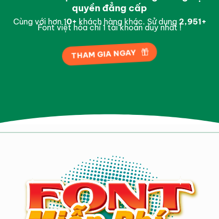
quyền đẳng cấp
Cùng với hơn 1
0
+
khách hàng khác. Sử dụng
2,997
+
Font việt hóa chỉ 1 tài khoản duy nhất !
THAM GIA NGAY