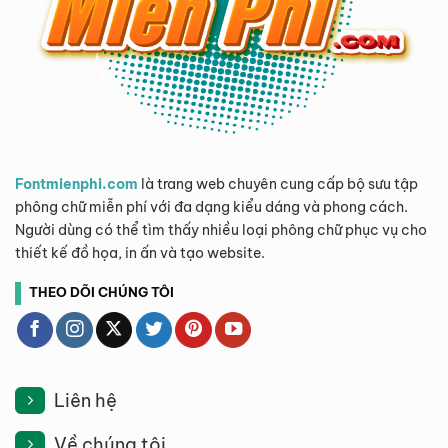
Fontmienphi.com
là trang web chuyên cung cấp bộ sưu tập
phông chữ miễn phí với đa dạng kiểu dáng và phong cách.
Người dùng có thể tìm thấy nhiều loại phông chữ phục vụ cho
thiết kế đồ họa, in ấn và tạo website.
THEO DÕI CHÚNG TÔI
Liên hệ
Về chúng tôi