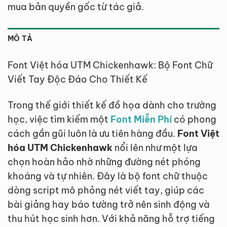
mua bản quyền gốc từ tác giả.
MÔ TẢ
Font Việt hóa UTM Chickenhawk: Bộ Font Chữ
Viết Tay Độc Đáo Cho Thiết Kế
Trong thế giới thiết kế đồ họa dành cho trường
học, việc tìm kiếm một
Font Miễn Phí
có phong
cách gần gũi luôn là ưu tiên hàng đầu.
Font Việt
hóa UTM Chickenhawk
nổi lên như một lựa
chọn hoàn hảo nhờ những đường nét phóng
khoáng và tự nhiên. Đây là bộ font chữ thuộc
dòng script mô phỏng nét viết tay, giúp các
bài giảng hay báo tường trở nên sinh động và
thu hút học sinh hơn. Với khả năng hỗ trợ tiếng