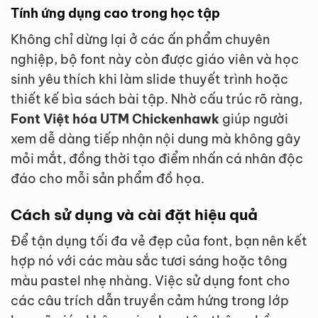
Tính ứng dụng cao trong học tập
Không chỉ dừng lại ở các ấn phẩm chuyên
nghiệp, bộ font này còn được giáo viên và học
sinh yêu thích khi làm slide thuyết trình hoặc
thiết kế bìa sách bài tập. Nhờ cấu trúc rõ ràng,
Font Việt hóa UTM Chickenhawk
giúp người
xem dễ dàng tiếp nhận nội dung mà không gây
mỏi mắt, đồng thời tạo điểm nhấn cá nhân độc
đáo cho mỗi sản phẩm đồ họa.
Cách sử dụng và cài đặt hiệu quả
Để tận dụng tối đa vẻ đẹp của font, bạn nên kết
hợp nó với các màu sắc tươi sáng hoặc tông
màu pastel nhẹ nhàng. Việc sử dụng font cho
các câu trích dẫn truyền cảm hứng trong lớp