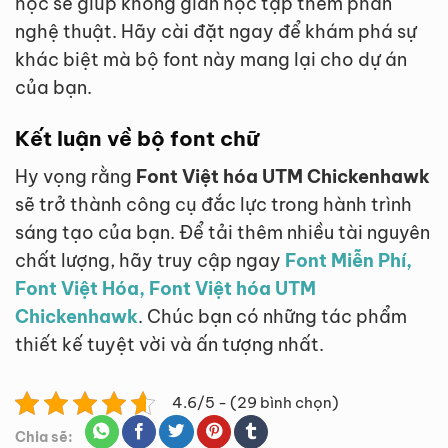
học sẽ giúp không gian học tập thêm phần
nghệ thuật. Hãy cài đặt ngay để khám phá sự
khác biệt mà bộ font này mang lại cho dự án
của bạn.
Kết luận về bộ font chữ
Hy vọng rằng
Font Việt hóa UTM Chickenhawk
sẽ trở thành công cụ đắc lực trong hành trình
sáng tạo của bạn. Để tải thêm nhiều tài nguyên
chất lượng, hãy truy cập ngay
Font Miễn Phí,
Font Việt Hóa, Font Việt hóa UTM
Chickenhawk
. Chúc bạn có những tác phẩm
thiết kế tuyệt vời và ấn tượng nhất.
4.6/5 - (29 bình chọn)
Chia sẽ: