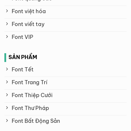
Font việt hóa
Font viết tay
Font VIP
SẢN PHẨM
Font Tết
Font Trang Trí
Font Thiệp Cưới
Font Thư Pháp
Font Bất Động Sản