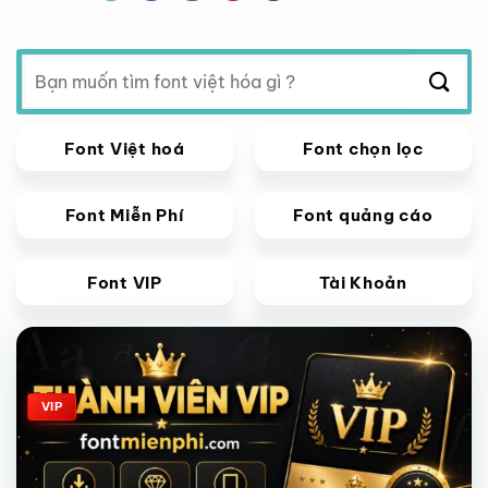
Tìm
kiếm:
Font Việt hoá
Font chọn lọc
Font Miễn Phí
Font quảng cáo
Font VIP
Tài Khoản
Giảm giá!
VIP