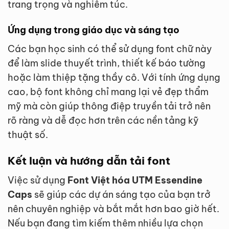
trang trọng và nghiêm túc.
Ứng dụng trong giáo dục và sáng tạo
Các bạn học sinh có thể sử dụng font chữ này
để làm slide thuyết trình, thiết kế báo tường
hoặc làm thiệp tặng thầy cô. Với tính ứng dụng
cao, bộ font không chỉ mang lại vẻ đẹp thẩm
mỹ mà còn giúp thông điệp truyền tải trở nên
rõ ràng và dễ đọc hơn trên các nền tảng kỹ
thuật số.
Kết luận và hướng dẫn tải font
Việc sử dụng
Font Việt hóa UTM Essendine
Caps
sẽ giúp các dự án sáng tạo của bạn trở
nên chuyên nghiệp và bắt mắt hơn bao giờ hết.
Nếu bạn đang tìm kiếm thêm nhiều lựa chọn