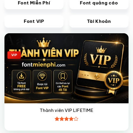
Font Miễn Phí
Font quảng cáo
Font VIP
Tài Khoản
Giảm giá!
VIP
Thành viên VIP LIFETIME
Được
xếp hạng