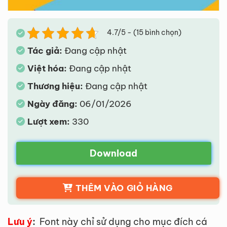
4.7/5 - (15 bình chọn)
Tác giả:
Đang cập nhật
Việt hóa:
Đang cập nhật
Thương hiệu:
Đang cập nhật
Ngày đăng:
06/01/2026
Lượt xem:
330
Download
THÊM VÀO GIỎ HÀNG
Lưu ý
:
Font này chỉ sử dụng cho mục đích cá