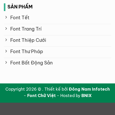
SẢN PHẨM
Font Tết
Font Trang Trí
Font Thiệp Cưới
Font Thư Pháp
Font Bất Động Sản
Copyright 2026 © . Thiết kế bởi
Đông Nam Infotech
-
Font Chữ Việt
- Hosted by
BNIX