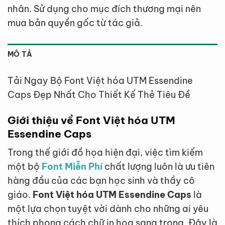
nhân. Sử dụng cho mục đích thương mại nên
mua bản quyền gốc từ tác giả.
MÔ TẢ
Tải Ngay Bộ Font Việt hóa UTM Essendine
Caps Đẹp Nhất Cho Thiết Kế Thẻ Tiêu Đề
Giới thiệu về Font Việt hóa UTM
Essendine Caps
Trong thế giới đồ họa hiện đại, việc tìm kiếm
một bộ
Font Miễn Phí
chất lượng luôn là ưu tiên
hàng đầu của các bạn học sinh và thầy cô
giáo.
Font Việt hóa UTM Essendine Caps
là
một lựa chọn tuyệt vời dành cho những ai yêu
thích phong cách chữ in hoa sang trọng. Đây là