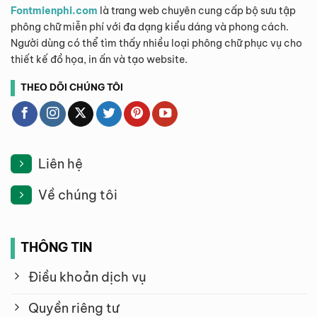
Fontmienphi.com
là trang web chuyên cung cấp bộ sưu tập
phông chữ miễn phí với đa dạng kiểu dáng và phong cách.
Người dùng có thể tìm thấy nhiều loại phông chữ phục vụ cho
thiết kế đồ họa, in ấn và tạo website.
THEO DÕI CHÚNG TÔI
Liên hệ
Về chúng tôi
THÔNG TIN
Điều khoản dịch vụ
Quyền riêng tư