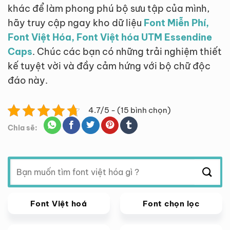
khác để làm phong phú bộ sưu tập của mình,
hãy truy cập ngay kho dữ liệu
Font Miễn Phí,
Font Việt Hóa, Font Việt hóa UTM Essendine
Caps
. Chúc các bạn có những trải nghiệm thiết
kế tuyệt vời và đầy cảm hứng với bộ chữ độc
đáo này.
4.7/5 - (15 bình chọn)
Chia sẽ:
Tìm
kiếm:
Font Việt hoá
Font chọn lọc