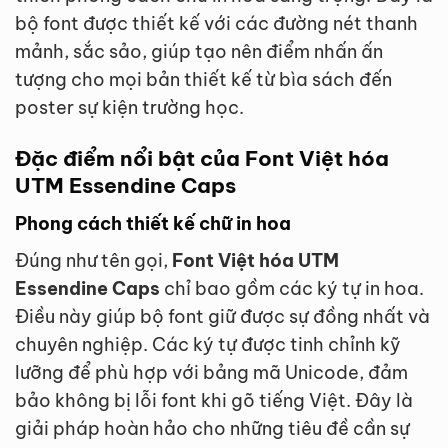
bộ font được thiết kế với các đường nét thanh
mảnh, sắc sảo, giúp tạo nên điểm nhấn ấn
tượng cho mọi bản thiết kế từ bìa sách đến
poster sự kiện trường học.
Đặc điểm nổi bật của Font Việt hóa
UTM Essendine Caps
Phong cách thiết kế chữ in hoa
Đúng như tên gọi,
Font Việt hóa UTM
Essendine Caps
chỉ bao gồm các ký tự in hoa.
Điều này giúp bộ font giữ được sự đồng nhất và
chuyên nghiệp. Các ký tự được tinh chỉnh kỹ
lưỡng để phù hợp với bảng mã Unicode, đảm
bảo không bị lỗi font khi gõ tiếng Việt. Đây là
giải pháp hoàn hảo cho những tiêu đề cần sự