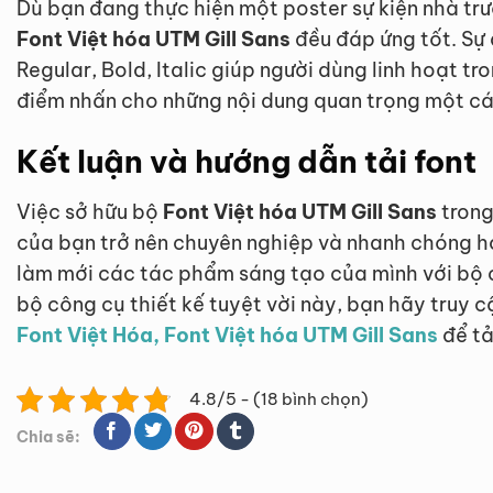
Dù bạn đang thực hiện một poster sự kiện nhà tr
Font Việt hóa UTM Gill Sans
đều đáp ứng tốt. Sự 
Regular, Bold, Italic giúp người dùng linh hoạt tr
điểm nhấn cho những nội dung quan trọng một cá
Kết luận và hướng dẫn tải font
Việc sở hữu bộ
Font Việt hóa UTM Gill Sans
trong
của bạn trở nên chuyên nghiệp và nhanh chóng hơ
làm mới các tác phẩm sáng tạo của mình với bộ c
bộ công cụ thiết kế tuyệt vời này, bạn hãy truy 
Font Việt Hóa, Font Việt hóa UTM Gill Sans
để tả
4.8/5 - (18 bình chọn)
Chia sẽ: