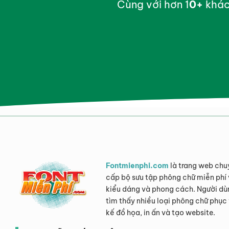
Cùng với hơn 1
0
+
khác
Fontmienphi.com
là trang web chu
cấp bộ sưu tập phông chữ miễn phí 
kiểu dáng và phong cách. Người dù
tìm thấy nhiều loại phông chữ phục 
kế đồ họa, in ấn và tạo website.