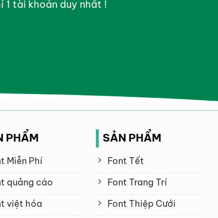
ỉ 1 tài khoản duy nhất !
N PHẨM
SẢN PHẨM
t Miễn Phí
Font Tết
t quảng cáo
Font Trang Trí
t việt hóa
Font Thiệp Cưới