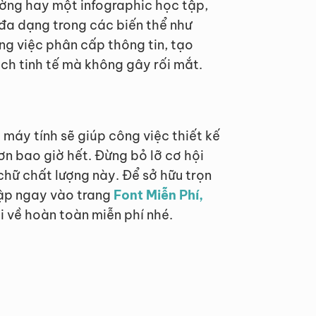
ường hay một infographic học tập,
đa dạng trong các biến thể như
ong việc phân cấp thông tin, tạo
ch tinh tế mà không gây rối mắt.
 máy tính sẽ giúp công việc thiết kế
n bao giờ hết. Đừng bỏ lỡ cơ hội
hữ chất lượng này. Để sở hữu trọn
cập ngay vào trang
Font Miễn Phí,
i về hoàn toàn miễn phí nhé.