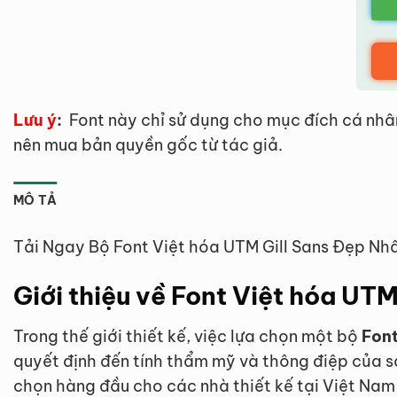
Lưu ý
:
Font này chỉ sử dụng cho mục đích cá nhâ
nên mua bản quyền gốc từ tác giả.
MÔ TẢ
Tải Ngay Bộ Font Việt hóa UTM Gill Sans Đẹp Nh
Giới thiệu về Font Việt hóa UTM
Trong thế giới thiết kế, việc lựa chọn một bộ
Font
quyết định đến tính thẩm mỹ và thông điệp của s
chọn hàng đầu cho các nhà thiết kế tại Việt Nam