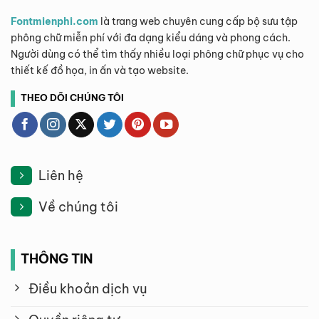
Fontmienphi.com
là trang web chuyên cung cấp bộ sưu tập
phông chữ miễn phí với đa dạng kiểu dáng và phong cách.
Người dùng có thể tìm thấy nhiều loại phông chữ phục vụ cho
thiết kế đồ họa, in ấn và tạo website.
THEO DÕI CHÚNG TÔI
Liên hệ
Về chúng tôi
THÔNG TIN
Điều khoản dịch vụ