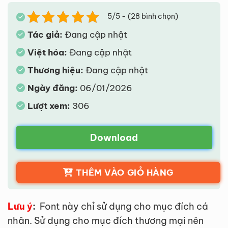
5/5 - (28 bình chọn)
Tác giả:
Đang cập nhật
Việt hóa:
Đang cập nhật
Thương hiệu:
Đang cập nhật
Ngày đăng:
06/01/2026
Lượt xem:
306
Download
THÊM VÀO GIỎ HÀNG
Lưu ý
:
Font này chỉ sử dụng cho mục đích cá
nhân. Sử dụng cho mục đích thương mại nên