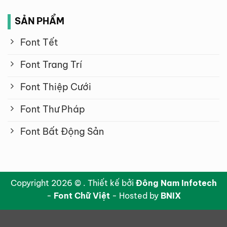
SẢN PHẨM
Font Tết
Font Trang Trí
Font Thiệp Cưới
Font Thư Pháp
Font Bất Động Sản
Copyright 2026 © . Thiết kế bởi
Đông Nam Infotech
-
Font Chữ Việt
- Hosted by
BNIX