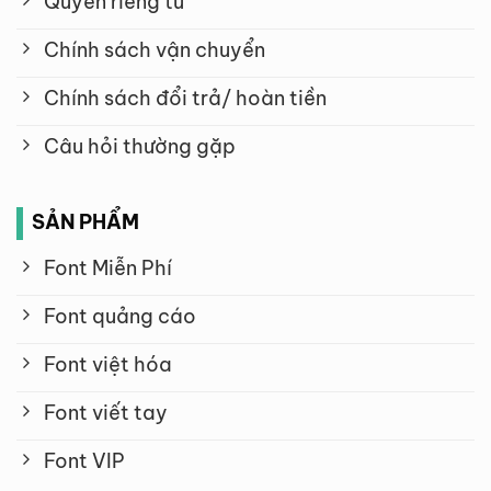
Quyền riêng tư
Chính sách vận chuyển
Chính sách đổi trả/ hoàn tiền
Câu hỏi thường gặp
SẢN PHẨM
Font Miễn Phí
Font quảng cáo
Font việt hóa
Font viết tay
Font VIP