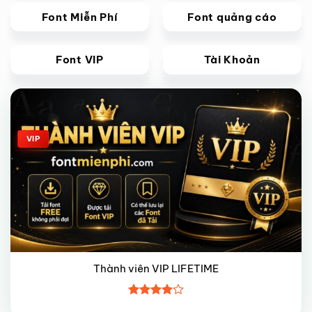
Font Miễn Phí
Font quảng cáo
Font VIP
Tài Khoản
Giảm giá!
VIP
Thành viên VIP LIFETIME
Được