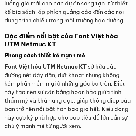
luồng gió mới cho các dự án sáng tạo, từ thiết
kế bìa sách, áp phích quảng cáo đến các nội
dung trình chiếu trong môi trường học đường.
Đặc điểm nổi bật của Font Việt hóa
UTM Netmuc KT
Phong cách thiết kế mạnh mẽ
Font Việt hóa UTM Netmuc KT
sở hữu các
đường nét dày dặn, dứt khoát nhưng không
kém phần mềm mại ở những góc bo tròn. Điều
này tạo nên sự cân bằng hoàn hảo giữa tính
thẩm mỹ và khả năng đọc, giúp thông điệp của
bạn trở nên nổi bật hơn bao giờ hết. Kiểu dáng
này cực kỳ phù hợp cho các tiêu đề lớn cần sự
chú ý mạnh mẽ từ người xem.