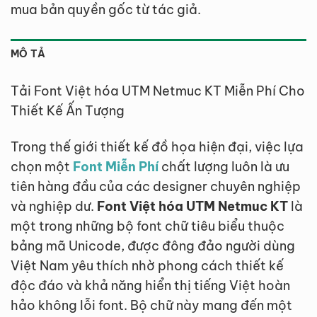
mua bản quyền gốc từ tác giả.
MÔ TẢ
Tải Font Việt hóa UTM Netmuc KT Miễn Phí Cho
Thiết Kế Ấn Tượng
Trong thế giới thiết kế đồ họa hiện đại, việc lựa
chọn một
Font Miễn Phí
chất lượng luôn là ưu
tiên hàng đầu của các designer chuyên nghiệp
và nghiệp dư.
Font Việt hóa UTM Netmuc KT
là
một trong những bộ font chữ tiêu biểu thuộc
bảng mã Unicode, được đông đảo người dùng
Việt Nam yêu thích nhờ phong cách thiết kế
độc đáo và khả năng hiển thị tiếng Việt hoàn
hảo không lỗi font. Bộ chữ này mang đến một