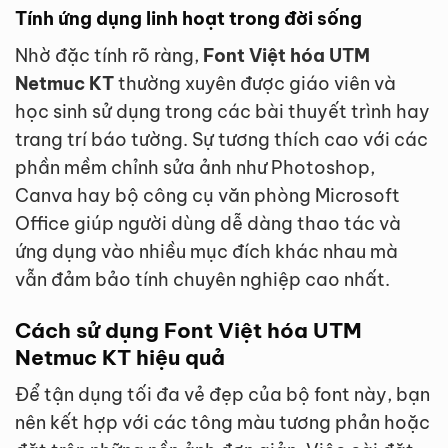
Tính ứng dụng linh hoạt trong đời sống
Nhờ đặc tính rõ ràng,
Font Việt hóa UTM
Netmuc KT
thường xuyên được giáo viên và
học sinh sử dụng trong các bài thuyết trình hay
trang trí báo tường. Sự tương thích cao với các
phần mềm chỉnh sửa ảnh như Photoshop,
Canva hay bộ công cụ văn phòng Microsoft
Office giúp người dùng dễ dàng thao tác và
ứng dụng vào nhiều mục đích khác nhau mà
vẫn đảm bảo tính chuyên nghiệp cao nhất.
Cách sử dụng Font Việt hóa UTM
Netmuc KT hiệu quả
Để tận dụng tối đa vẻ đẹp của bộ font này, bạn
nên kết hợp với các tông màu tương phản hoặc