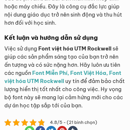
hoặc máy chiếu. Đây là công cụ đắc lực giúp
nội dung giáo dục trở nên sinh động và thu hút
hơn đối với học sinh.
Kết luận và hướng dẫn sử dụng
Việc sử dụng
Font việt hóa UTM Rockwell
sẽ
giúp các sản phẩm sáng tạo của bạn trở nên
ấn tượng và có sức nặng hơn. Hãy luôn ưu tiên
các nguồn
Font Miễn Phí, Font Việt Hóa, Font
việt hóa UTM Rockwell
uy tín để đảm bảo chất
lượng hiển thị tốt nhất cho công việc. Hy vọng
bộ font này sẽ mang lại cảm hứng mới cho các
dự án học tập sắp tới của bạn.
4.8/5 - (21 bình chọn)