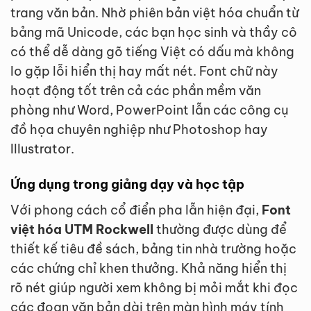
trang văn bản. Nhờ phiên bản việt hóa chuẩn từ
bảng mã Unicode, các bạn học sinh và thầy cô
có thể dễ dàng gõ tiếng Việt có dấu mà không
lo gặp lỗi hiển thị hay mất nét. Font chữ này
hoạt động tốt trên cả các phần mềm văn
phòng như Word, PowerPoint lẫn các công cụ
đồ họa chuyên nghiệp như Photoshop hay
Illustrator.
Ứng dụng trong giảng dạy và học tập
Với phong cách cổ điển pha lẫn hiện đại,
Font
việt hóa UTM Rockwell
thường được dùng để
thiết kế tiêu đề sách, bảng tin nhà trường hoặc
các chứng chỉ khen thưởng. Khả năng hiển thị
rõ nét giúp người xem không bị mỏi mắt khi đọc
các đoạn văn bản dài trên màn hình máy tính