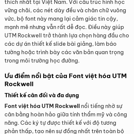
thích nhất tại Việt Nam. Với cấu trúc hình học
vững chãi, các nét dày đều và chân chữ vuông
vức, bộ font này mang lại cảm giác tin cậy,
mạnh mẽ nhưng vẫn rất dễ đọc. Điều này giúp
UTM Rockwell trở thành lựa chọn hàng đầu cho
các dự án thiết kế slide bài giảng, làm báo
tường hoặc trình bày các văn bản quan trọng
trong môi trường học đường.
Ưu điểm nổi bật của Font việt hóa UTM
Rockwell
Thiết kế cân đối và đa dụng
Font việt hóa UTM Rockwell
nổi tiếng nhờ sự
cân bằng hoàn hảo giữa tính thẩm mỹ và công
năng. Các ký tự được thiết kế với độ tương
phản thấp, tạo nên sự đồng nhất trên toàn bộ