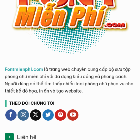
Fontmienphi.com
là trang web chuyên cung cấp bộ sưu tập
phông chữ miễn phí với đa dạng kiểu dáng và phong cách.
Người dùng có thể tìm thấy nhiều loại phông chữ phục vụ cho
thiết kế đồ họa, in ấn và tạo website.
THEO DÕI CHÚNG TÔI
Liên hệ