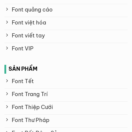
Font quảng cáo
Font việt hóa
Font viết tay
Font VIP
SẢN PHẨM
Font Tết
Font Trang Trí
Font Thiệp Cưới
Font Thư Pháp