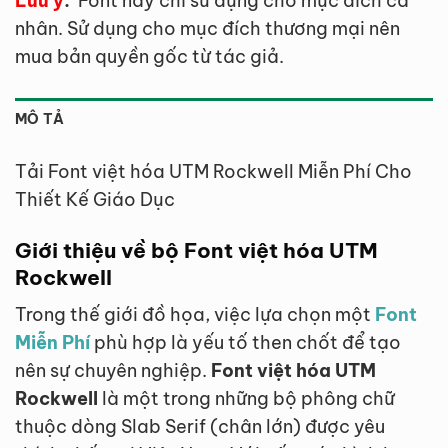
Lưu ý
:
Font này chỉ sử dụng cho mục đích cá
nhân. Sử dụng cho mục đích thương mại nên
mua bản quyền gốc từ tác giả.
MÔ TẢ
Tải Font việt hóa UTM Rockwell Miễn Phí Cho
Thiết Kế Giáo Dục
Giới thiệu về bộ Font việt hóa UTM
Rockwell
Trong thế giới đồ họa, việc lựa chọn một
Font
Miễn Phí
phù hợp là yếu tố then chốt để tạo
nên sự chuyên nghiệp.
Font việt hóa UTM
Rockwell
là một trong những bộ phông chữ
thuộc dòng Slab Serif (chân lớn) được yêu