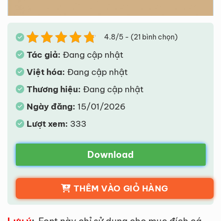
4.8/5 - (21 bình chọn)
Tác giả:
Đang cập nhật
Việt hóa:
Đang cập nhật
Thương hiệu:
Đang cập nhật
Ngày đăng:
15/01/2026
Lượt xem:
333
Download
THÊM VÀO GIỎ HÀNG