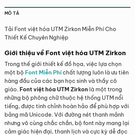
MÔ TẢ
Tải Font việt hóa UTM Zirkon Miễn Phí Cho
Thiết Kế Chuyên Nghiệp
Giới thiệu về Font việt hóa UTM Zirkon
Trong thế giới thiết kế đồ họa, việc lựa chọn
một bộ
Font Miễn Phí
chất lượng luôn là ưu tiên
hàng đầu của các bạn học sinh và thầy cô
giáo.
Font việt hóa UTM Zirkon
là một trong
những bộ phông chữ thuộc hệ thống UTM nổi
tiếng, được tinh chỉnh hoàn hảo để phù hợp với
bảng mã Unicode. Với đường nét thanh mảnh
nhưng vô cùng chắc chắn, bộ font này mang lại
cảm giác hiện đại, thanh lịch và cực kỳ dễ đọc