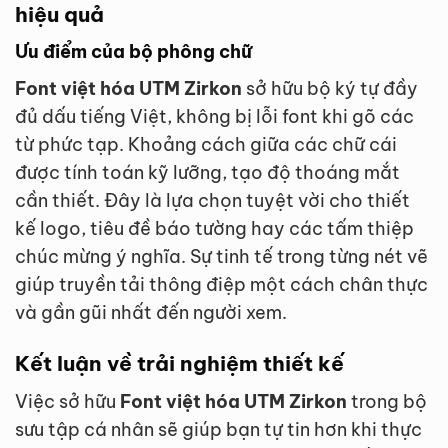
hiệu quả
Ưu điểm của bộ phông chữ
Font việt hóa UTM Zirkon
sở hữu bộ ký tự đầy
đủ dấu tiếng Việt, không bị lỗi font khi gõ các
từ phức tạp. Khoảng cách giữa các chữ cái
được tính toán kỹ lưỡng, tạo độ thoáng mắt
cần thiết. Đây là lựa chọn tuyệt vời cho thiết
kế logo, tiêu đề báo tường hay các tấm thiệp
chúc mừng ý nghĩa. Sự tinh tế trong từng nét vẽ
giúp truyền tải thông điệp một cách chân thực
và gần gũi nhất đến người xem.
Kết luận về trải nghiệm thiết kế
Việc sở hữu
Font việt hóa UTM Zirkon
trong bộ
sưu tập cá nhân sẽ giúp bạn tự tin hơn khi thực