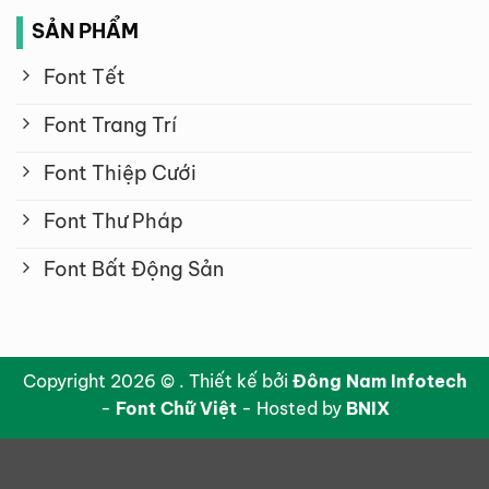
SẢN PHẨM
Font Tết
Font Trang Trí
Font Thiệp Cưới
Font Thư Pháp
Font Bất Động Sản
Copyright 2026 © . Thiết kế bởi
Đông Nam Infotech
-
Font Chữ Việt
- Hosted by
BNIX