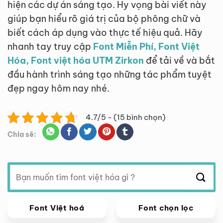
hiện các dự án sáng tạo. Hy vọng bài viết này
giúp bạn hiểu rõ giá trị của bộ phông chữ và
biết cách áp dụng vào thực tế hiệu quả. Hãy
nhanh tay truy cập
Font Miễn Phí, Font Việt
Hóa, Font việt hóa UTM Zirkon
để tải về và bắt
đầu hành trình sáng tạo những tác phẩm tuyệt
đẹp ngay hôm nay nhé.
4.7/5 - (15 bình chọn)
Chia sẽ:
Tìm
kiếm:
Font Việt hoá
Font chọn lọc