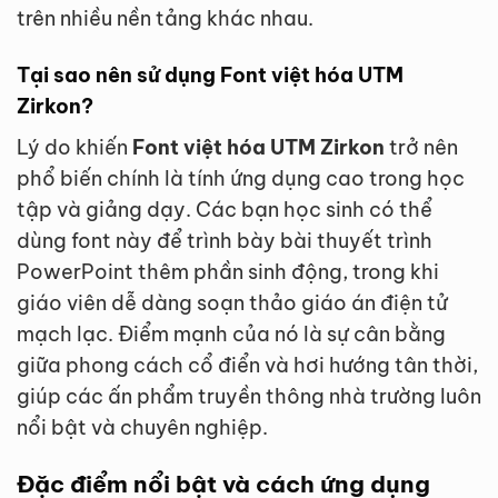
trên nhiều nền tảng khác nhau.
Tại sao nên sử dụng Font việt hóa UTM
Zirkon?
Lý do khiến
Font việt hóa UTM Zirkon
trở nên
phổ biến chính là tính ứng dụng cao trong học
tập và giảng dạy. Các bạn học sinh có thể
dùng font này để trình bày bài thuyết trình
PowerPoint thêm phần sinh động, trong khi
giáo viên dễ dàng soạn thảo giáo án điện tử
mạch lạc. Điểm mạnh của nó là sự cân bằng
giữa phong cách cổ điển và hơi hướng tân thời,
giúp các ấn phẩm truyền thông nhà trường luôn
nổi bật và chuyên nghiệp.
Đặc điểm nổi bật và cách ứng dụng