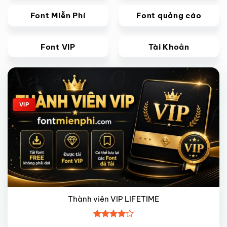
Font Miễn Phí
Font quảng cáo
Font VIP
Tài Khoản
Giảm giá!
VIP
Thành viên VIP LIFETIME
Được