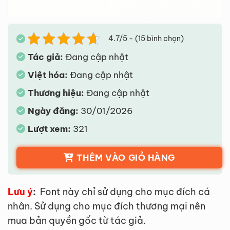
4.7/5 - (15 bình chọn)
Tác giả:
Đang cập nhật
Việt hóa:
Đang cập nhật
Thương hiệu:
Đang cập nhật
Ngày đăng:
30/01/2026
Lượt xem:
321
THÊM VÀO GIỎ HÀNG
Lưu ý
:
Font này chỉ sử dụng cho mục đích cá
nhân. Sử dụng cho mục đích thương mại nên
mua bản quyền gốc từ tác giả.