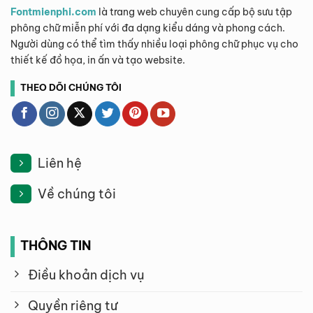
Fontmienphi.com
là trang web chuyên cung cấp bộ sưu tập
phông chữ miễn phí với đa dạng kiểu dáng và phong cách.
Người dùng có thể tìm thấy nhiều loại phông chữ phục vụ cho
thiết kế đồ họa, in ấn và tạo website.
THEO DÕI CHÚNG TÔI
Liên hệ
Về chúng tôi
THÔNG TIN
Điều khoản dịch vụ
Quyền riêng tư