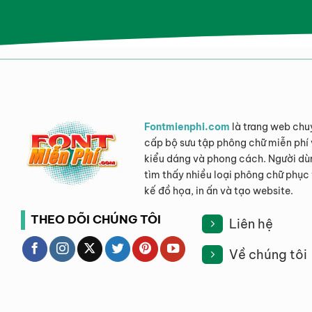
Fontmienphi.com
là trang web chu
cấp bộ sưu tập phông chữ miễn phí 
kiểu dáng và phong cách. Người dù
tìm thấy nhiều loại phông chữ phục 
kế đồ họa, in ấn và tạo website.
THEO DÕI CHÚNG TÔI
Liên hệ
Về chúng tôi