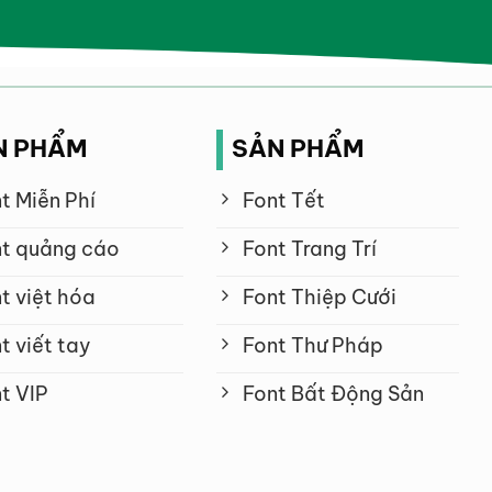
N PHẨM
SẢN PHẨM
t Miễn Phí
Font Tết
t quảng cáo
Font Trang Trí
t việt hóa
Font Thiệp Cưới
t viết tay
Font Thư Pháp
t VIP
Font Bất Động Sản