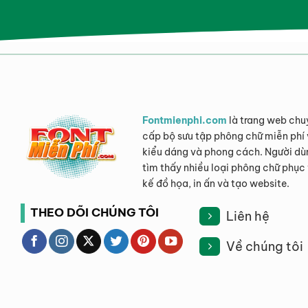
Fontmienphi.com
là trang web chu
cấp bộ sưu tập phông chữ miễn phí 
kiểu dáng và phong cách. Người dù
tìm thấy nhiều loại phông chữ phục 
kế đồ họa, in ấn và tạo website.
THEO DÕI CHÚNG TÔI
Liên hệ
Về chúng tôi