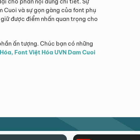
ại cho phần nội dung chi tiết. Sự
 Cuoi và sự gọn gàng của font phụ
 giữ được điểm nhấn quan trọng cho
phần ấn tượng. Chúc bạn có những
t Hóa, Font Việt Hóa UVN Dam Cuoi