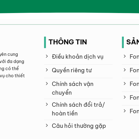
THÔNG TIN
SẢ
yên cung
Điều khoản dịch vụ
Fon
với đa dạng
ng có thể
Quyền riêng tư
Fon
vụ cho thiết
Chính sách vận
Fon
chuyển
Fon
Chính sách đổi trả/
Fon
hoàn tiền
Câu hỏi thường gặp