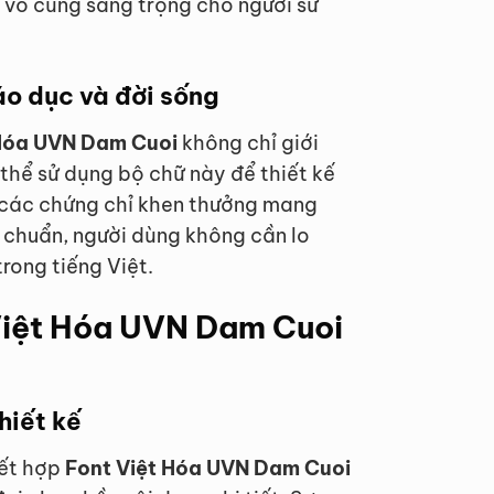
à vô cùng sang trọng cho người sử
áo dục và đời sống
 Hóa UVN Dam Cuoi
không chỉ giới
 thể sử dụng bộ chữ này để thiết kế
c các chứng chỉ khen thưởng mang
 chuẩn, người dùng không cần lo
trong tiếng Việt.
Việt Hóa UVN Dam Cuoi
hiết kế
kết hợp
Font Việt Hóa UVN Dam Cuoi