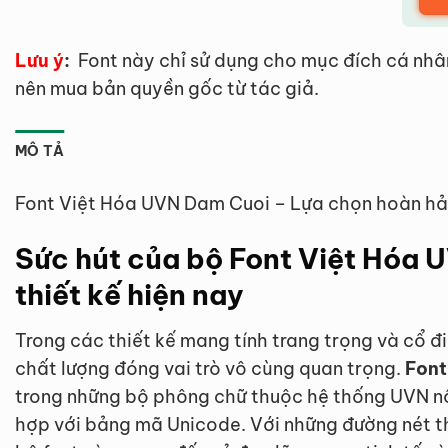
Lưu ý
:
Font này chỉ sử dụng cho mục đích cá nhâ
nên mua bản quyền gốc từ tác giả.
MÔ TẢ
Font Việt Hóa UVN Dam Cuoi – Lựa chọn hoàn hảo
Sức hút của bộ Font Việt Hóa 
thiết kế hiện nay
Trong các thiết kế mang tính trang trọng và cổ đ
chất lượng đóng vai trò vô cùng quan trọng.
Font
trong những bộ phông chữ thuộc hệ thống UVN nổi 
hợp với bảng mã Unicode. Với những đường nét t