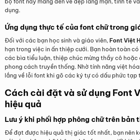
bộ font này mang đến vẻ đẹp lãng mạn, tinh tế v
dụng.
Ứng dụng thực tế của font chữ trong gi
Đối với các bạn học sinh và giáo viên,
Font Việt
hạn trong việc in ấn thiệp cưới. Bạn hoàn toàn có
các bìa tiểu luận, thiệp chúc mừng thầy cô hoặ
phong cách truyền thống. Nhờ tính năng việt hóa
lắng về lỗi font khi gõ các ký tự có dấu phức tạp 
Cách cài đặt và sử dụng Font 
hiệu quả
Lưu ý khi phối hợp phông chữ trên bản t
Để đạt được hiệu quả thị giác tốt nhất, bạn nên 