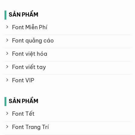
SẢN PHẨM
Font Miễn Phí
Font quảng cáo
Font việt hóa
Font viết tay
Font VIP
SẢN PHẨM
Font Tết
Font Trang Trí