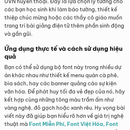
UVN huyền thoại. Đây là lựa chọn lý tưởng cho
các bạn học sinh khi làm báo tường, thiết kế
thiệp chúc mừng hoặc các thầy cô giáo muốn
trang trí bài giảng điện tử thêm phần sinh động
và gần gũi.
Ứng dụng thực tế và cách sử dụng hiệu
quả
Bạn có thể sử dụng bộ font này trong nhiều dự
án khác nhau như thiết kế menu quán cà phê,
bìa sách, hay các banner quảng cáo sự kiện
văn hóa. Để phát huy tối đa vẻ đẹp của nó, hãy
kết hợp cùng những tông màu trầm ấm như
vàng nghệ, đỏ gạch hoặc xanh rêu. Hy vọng bài
viết này đã giúp bạn hiểu rõ hơn về giá trị nghệ
thuật mà
Font Miễn Phí, Font Việt Hóa, Font