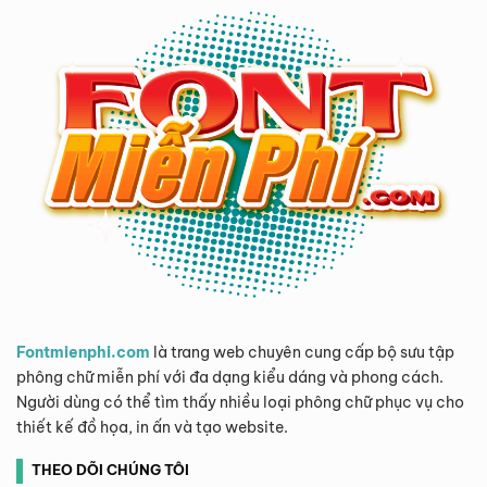
Fontmienphi.com
là trang web chuyên cung cấp bộ sưu tập
phông chữ miễn phí với đa dạng kiểu dáng và phong cách.
Người dùng có thể tìm thấy nhiều loại phông chữ phục vụ cho
thiết kế đồ họa, in ấn và tạo website.
THEO DÕI CHÚNG TÔI