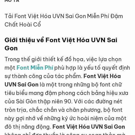
MÔ TẢ
Tải Font Việt Hóa UVN Sai Gon Miễn Phí Đậm
Chất Hoài Cổ
Giới thiệu về Font Việt Hóa UVN Sai
Gon
Trong thế giới thiết kế đồ họa, việc lựa chọn
một
Font Miễn Phí
phù hợp là yếu tố quyết định
sự thành công của tác phẩm.
Font Việt Hóa
UVN Sai Gon
là một trong những bộ font chữ
tiêu biểu mang đậm phong cách bảng hiệu xưa
của Sài Gòn thập niên 90. Với các đường nét
tròn trịa, chắc chắn và chân phương, bộ font
này gợi nhớ về những ký ức hoài niệm của một
đô thị năng động.
Font Việt Hóa UVN Sai Gon