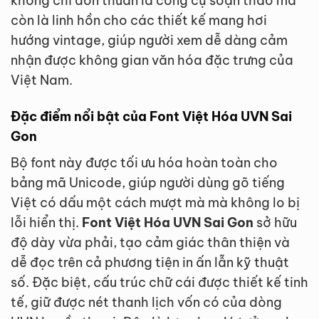
không chỉ đơn thuần là công cụ soạn thảo mà
còn là linh hồn cho các thiết kế mang hơi
hướng vintage, giúp người xem dễ dàng cảm
nhận được không gian văn hóa đặc trưng của
Việt Nam.
Đặc điểm nổi bật của Font Việt Hóa UVN Sai
Gon
Bộ font này được tối ưu hóa hoàn toàn cho
bảng mã Unicode, giúp người dùng gõ tiếng
Việt có dấu một cách mượt mà mà không lo bị
lỗi hiển thị.
Font Việt Hóa UVN Sai Gon
sở hữu
độ dày vừa phải, tạo cảm giác thân thiện và
dễ đọc trên cả phương tiện in ấn lẫn kỹ thuật
số. Đặc biệt, cấu trúc chữ cái được thiết kế tinh
tế, giữ được nét thanh lịch vốn có của dòng