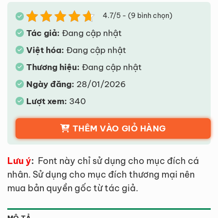
4.7/5 - (9 bình chọn)
Tác giả:
Đang cập nhật
Việt hóa:
Đang cập nhật
Thương hiệu:
Đang cập nhật
Ngày đăng:
28/01/2026
Lượt xem:
340
THÊM VÀO GIỎ HÀNG
Lưu ý
:
Font này chỉ sử dụng cho mục đích cá
nhân. Sử dụng cho mục đích thương mại nên
mua bản quyền gốc từ tác giả.