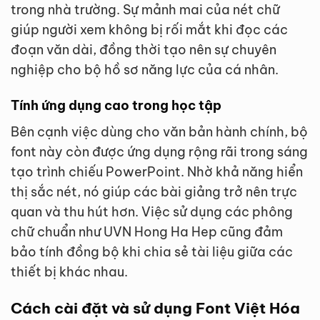
trong nhà trường. Sự mảnh mai của nét chữ
giúp người xem không bị rối mắt khi đọc các
đoạn văn dài, đồng thời tạo nên sự chuyên
nghiệp cho bộ hồ sơ năng lực của cá nhân.
Tính ứng dụng cao trong học tập
Bên cạnh việc dùng cho văn bản hành chính, bộ
font này còn được ứng dụng rộng rãi trong sáng
tạo trình chiếu PowerPoint. Nhờ khả năng hiển
thị sắc nét, nó giúp các bài giảng trở nên trực
quan và thu hút hơn. Việc sử dụng các phông
chữ chuẩn như UVN Hong Ha Hep cũng đảm
bảo tính đồng bộ khi chia sẻ tài liệu giữa các
thiết bị khác nhau.
Cách cài đặt và sử dụng Font Việt Hóa