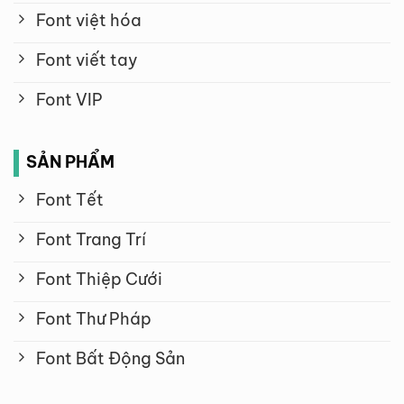
Font việt hóa
Font viết tay
Font VIP
SẢN PHẨM
Font Tết
Font Trang Trí
Font Thiệp Cưới
Font Thư Pháp
Font Bất Động Sản