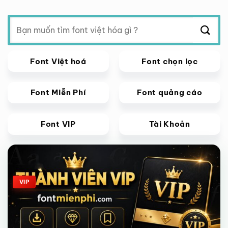
Tìm
kiếm:
Font Việt hoá
Font chọn lọc
Font Miễn Phí
Font quảng cáo
Font VIP
Tài Khoản
Giảm giá!
VIP