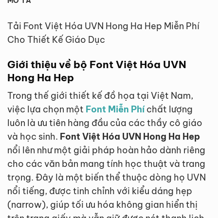
MÔ TẢ
Tải Font Việt Hóa UVN Hong Ha Hep Miễn Phí
Cho Thiết Kế Giáo Dục
Giới thiệu về bộ Font Việt Hóa UVN
Hong Ha Hep
Trong thế giới thiết kế đồ họa tại Việt Nam,
việc lựa chọn một
Font Miễn Phí
chất lượng
luôn là ưu tiên hàng đầu của các thầy cô giáo
và học sinh.
Font Việt Hóa UVN Hong Ha Hep
nổi lên như một giải pháp hoàn hảo dành riêng
cho các văn bản mang tính học thuật và trang
trọng. Đây là một biến thể thuộc dòng họ UVN
nổi tiếng, được tinh chỉnh với kiểu dáng hẹp
(narrow), giúp tối ưu hóa không gian hiển thị