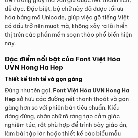
trên trang giấy mà vẫn giữ được nét thanh lịch,
dễ đọc. Đặc biệt, bộ chữ này đã được tối ưu
hóa bảng mã Unicode, giúp việc gõ tiếng Việt
có dấu trở nên mượt mà, không xảy ra lỗi hiển
thị trên các phần mềm soạn thảo phổ biến hiện
nay.
Đặc điểm nổi bật của Font Việt Hóa
UVN Hong Ha Hep
Thiết kế tinh tế và gọn gàng
Đúng như tên gọi,
Font Việt Hóa UVN Hong Ha
Hep
sở hữu các đường nét thanh thoát và gọn
gàng hơn so với phiên bản tiêu chuẩn. Kiểu
dáng đứng, chân chữ rõ ràng tạo cảm giác
nghiêm túc, rất phù hợp để trình bày giáo án,
làm bài tập lớn hoặc thiết kế các biểu mẫu