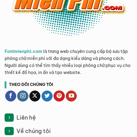
Fontmienphi.com
là trang web chuyên cung cấp bộ sưu tập
phông chữ miễn phí với đa dạng kiểu dáng và phong cách.
Người dùng có thể tìm thấy nhiều loại phông chữ phục vụ cho
thiết kế đồ họa, in ấn và tạo website.
THEO DÕI CHÚNG TÔI
Liên hệ
Về chúng tôi