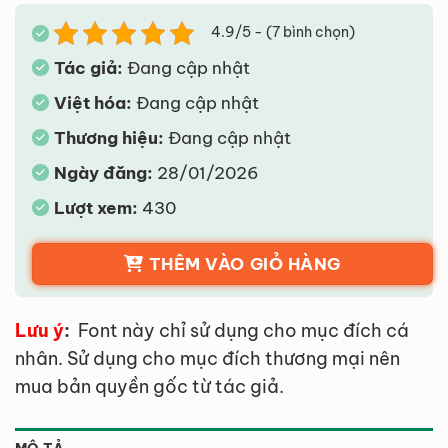
4.9/5 - (7 bình chọn)
Tác giả:
Đang cập nhật
Việt hóa:
Đang cập nhật
Thương hiệu:
Đang cập nhật
Ngày đăng:
28/01/2026
Lượt xem:
430
THÊM VÀO GIỎ HÀNG
Lưu ý
:
Font này chỉ sử dụng cho mục đích cá
nhân. Sử dụng cho mục đích thương mại nên
mua bản quyền gốc từ tác giả.