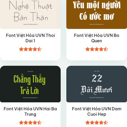
Font Việt Hóa UVN Thoi
Font Việt Hóa UVN Bo
Dai 1
Quen
Được xếp
Được xếp
VIP
VIP
hạng
4.5
hạng
4.5
5 sao
5 sao
Font Việt Hóa UVN Hai Ba
Font Việt Hóa UVN Dam
Trung
Cuoi Hep