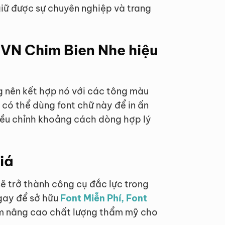
giữ được sự chuyên nghiệp và trang
UVN Chim Bien Nhe hiệu
g nên kết hợp nó với các tông màu
có thể dùng font chữ này để in ấn
iều chỉnh khoảng cách dòng hợp lý
iá
ẽ trở thành công cụ đắc lực trong
ngay để sở hữu
Font Miễn Phí, Font
 nâng cao chất lượng thẩm mỹ cho