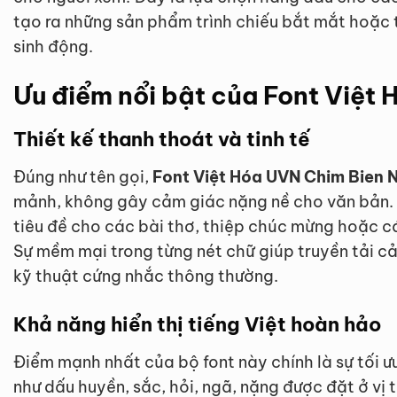
tạo ra những sản phẩm trình chiếu bắt mắt hoặc t
sinh động.
Ưu điểm nổi bật của Font Việt
Thiết kế thanh thoát và tinh tế
Đúng như tên gọi,
Font Việt Hóa UVN Chim Bien 
mảnh, không gây cảm giác nặng nề cho văn bản. 
tiêu đề cho các bài thơ, thiệp chúc mừng hoặc c
Sự mềm mại trong từng nét chữ giúp truyền tải c
kỹ thuật cứng nhắc thông thường.
Khả năng hiển thị tiếng Việt hoàn hảo
Điểm mạnh nhất của bộ font này chính là sự tối ư
như dấu huyền, sắc, hỏi, ngã, nặng được đặt ở vị tr