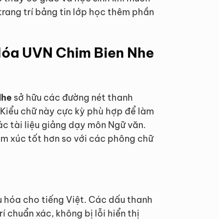
rang trí bảng tin lớp học thêm phần
 Hóa UVN Chim Bien Nhe
Nhe
sở hữu các đường nét thanh
Kiểu chữ này cực kỳ phù hợp để làm
ác tài liệu giảng dạy môn Ngữ văn.
ảm xúc tốt hơn so với các phông chữ
u hóa cho tiếng Việt. Các dấu thanh
í chuẩn xác, không bị lỗi hiển thị