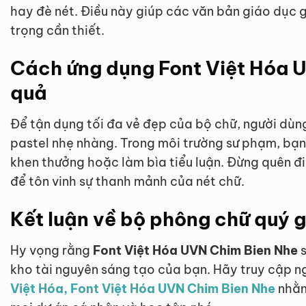
hay đè nét. Điều này giúp các văn bản giáo dục 
trọng cần thiết.
Cách ứng dụng Font Việt Hóa 
quả
Để tận dụng tối đa vẻ đẹp của bộ chữ, người dùn
pastel nhẹ nhàng. Trong môi trường sư phạm, bạn 
khen thưởng hoặc làm bìa tiểu luận. Đừng quên đ
để tôn vinh sự thanh mảnh của nét chữ.
Kết luận về bộ phông chữ quý g
Hy vọng rằng
Font Việt Hóa UVN Chim Bien Nhe
s
kho tài nguyên sáng tạo của bạn. Hãy truy cập 
Việt Hóa, Font Việt Hóa UVN Chim Bien Nhe
nhằm