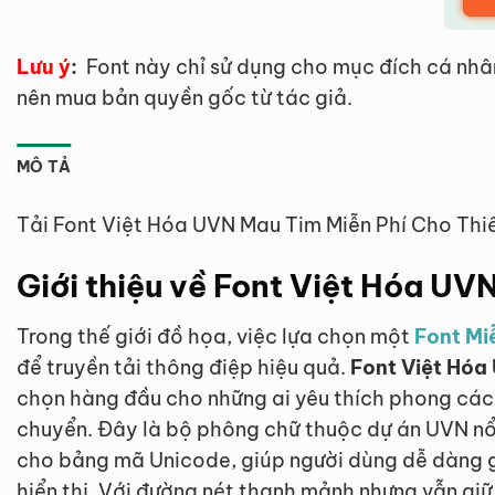
Lưu ý
:
Font này chỉ sử dụng cho mục đích cá nhâ
nên mua bản quyền gốc từ tác giả.
MÔ TẢ
Tải Font Việt Hóa UVN Mau Tim Miễn Phí Cho Thi
Giới thiệu về Font Việt Hóa UV
Trong thế giới đồ họa, việc lựa chọn một
Font Mi
để truyền tải thông điệp hiệu quả.
Font Việt Hóa
chọn hàng đầu cho những ai yêu thích phong các
chuyển. Đây là bộ phông chữ thuộc dự án UVN nổi
cho bảng mã Unicode, giúp người dùng dễ dàng gõ
hiển thị. Với đường nét thanh mảnh nhưng vẫn giữ