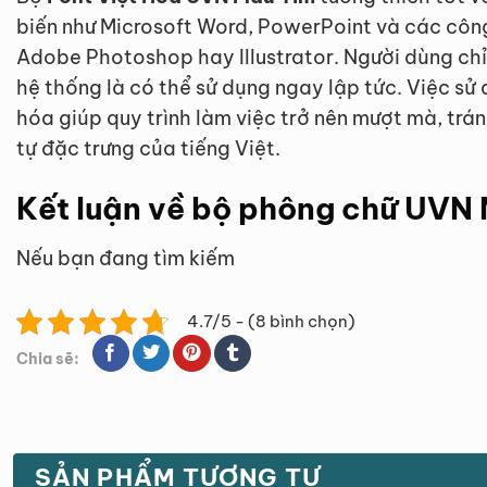
biến như Microsoft Word, PowerPoint và các côn
Adobe Photoshop hay Illustrator. Người dùng chỉ 
hệ thống là có thể sử dụng ngay lập tức. Việc s
hóa giúp quy trình làm việc trở nên mượt mà, trá
tự đặc trưng của tiếng Việt.
Kết luận về bộ phông chữ UVN
Nếu bạn đang tìm kiếm
4.7/5 - (8 bình chọn)
Chia sẽ:
SẢN PHẨM TƯƠNG TỰ