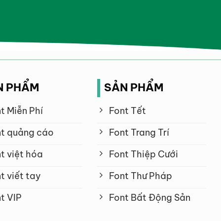
N PHẨM
SẢN PHẨM
t Miễn Phí
Font Tết
t quảng cáo
Font Trang Trí
t việt hóa
Font Thiệp Cưới
t viết tay
Font Thư Pháp
t VIP
Font Bất Động Sản