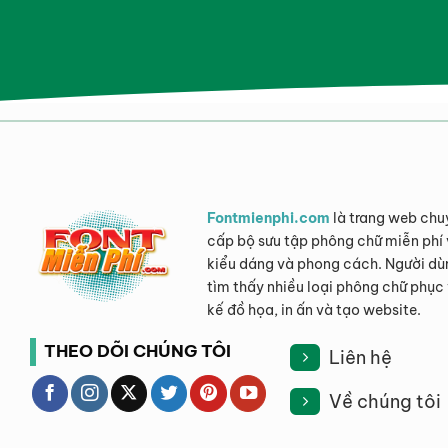
Fontmienphi.com
là trang web chu
cấp bộ sưu tập phông chữ miễn phí 
kiểu dáng và phong cách. Người dù
tìm thấy nhiều loại phông chữ phục 
kế đồ họa, in ấn và tạo website.
THEO DÕI CHÚNG TÔI
Liên hệ
Về chúng tôi