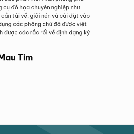
g cụ đồ họa chuyên nghiệp như
cần tải về, giải nén và cài đặt vào
ử dụng các phông chữ đã được việt
nh được các rắc rối về định dạng ký
 Mau Tim