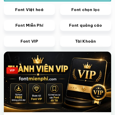
Font Việt hoá
Font chọn lọc
Font Miễn Phí
Font quảng cáo
Font VIP
Tài Khoản
Giảm giá!
VIP