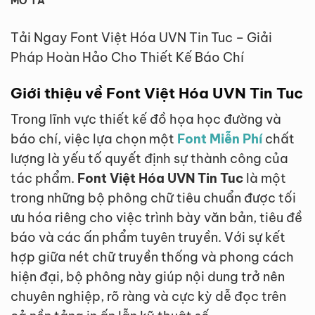
MÔ TẢ
Tải Ngay Font Việt Hóa UVN Tin Tuc – Giải
Pháp Hoàn Hảo Cho Thiết Kế Báo Chí
Giới thiệu về Font Việt Hóa UVN Tin Tuc
Trong lĩnh vực thiết kế đồ họa học đường và
báo chí, việc lựa chọn một
Font Miễn Phí
chất
lượng là yếu tố quyết định sự thành công của
tác phẩm.
Font Việt Hóa UVN Tin Tuc
là một
trong những bộ phông chữ tiêu chuẩn được tối
ưu hóa riêng cho việc trình bày văn bản, tiêu đề
báo và các ấn phẩm tuyên truyền. Với sự kết
hợp giữa nét chữ truyền thống và phong cách
hiện đại, bộ phông này giúp nội dung trở nên
chuyên nghiệp, rõ ràng và cực kỳ dễ đọc trên