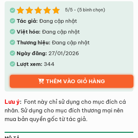
5/5 - (5 bình chọn)
Tác giả:
Đang cập nhật
Việt hóa:
Đang cập nhật
Thương hiệu:
Đang cập nhật
Ngày đăng:
27/01/2026
Lượt xem:
344
THÊM VÀO GIỎ HÀNG
Lưu ý
:
Font này chỉ sử dụng cho mục đích cá
nhân. Sử dụng cho mục đích thương mại nên
mua bản quyền gốc từ tác giả.