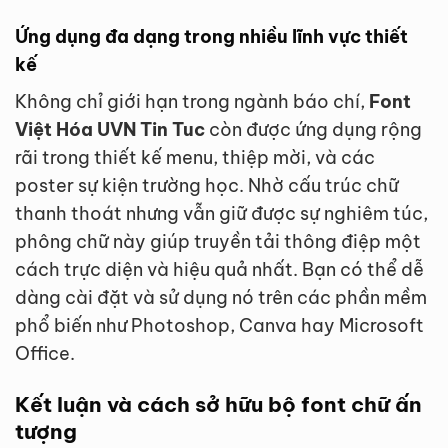
Ứng dụng đa dạng trong nhiều lĩnh vực thiết
kế
Không chỉ giới hạn trong ngành báo chí,
Font
Việt Hóa UVN Tin Tuc
còn được ứng dụng rộng
rãi trong thiết kế menu, thiệp mời, và các
poster sự kiện trường học. Nhờ cấu trúc chữ
thanh thoát nhưng vẫn giữ được sự nghiêm túc,
phông chữ này giúp truyền tải thông điệp một
cách trực diện và hiệu quả nhất. Bạn có thể dễ
dàng cài đặt và sử dụng nó trên các phần mềm
phổ biến như Photoshop, Canva hay Microsoft
Office.
Kết luận và cách sở hữu bộ font chữ ấn
tượng