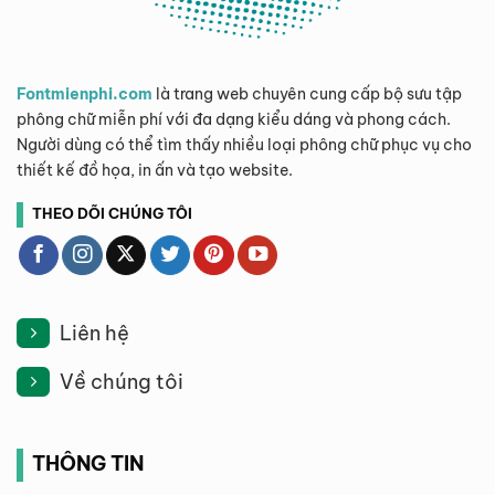
Fontmienphi.com
là trang web chuyên cung cấp bộ sưu tập
phông chữ miễn phí với đa dạng kiểu dáng và phong cách.
Người dùng có thể tìm thấy nhiều loại phông chữ phục vụ cho
thiết kế đồ họa, in ấn và tạo website.
THEO DÕI CHÚNG TÔI
Liên hệ
Về chúng tôi
THÔNG TIN