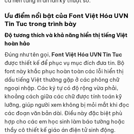
cả nền tảng in ấn lẫn kỹ thuật số.
Ưu điểm nổi bật của Font Việt Hóa UVN
Tin Tuc trong trình bày
Độ tương thích và khả năng hiển thị tiếng Việt
hoàn hảo
Đúng như tên gọi,
Font Việt Hóa UVN Tin Tuc
được thiết kế để phục vụ mục đích đưa tin. Bộ
font này khắc phục hoàn toàn các lỗi hiển thị
dấu tiếng Việt thường gặp ở các phông chữ
ngoại nhập. Các ký tự có độ rộng vừa phải,
khoảng cách giữa các chữ được tính toán kỹ
lưỡng, giúp người xem không bị mỏi mắt khi đọc
các đoạn văn bản dài. Điều này đặc biệt phù
hợp cho các em học sinh làm báo tường hoặc
thầy cô thiết kế giáo án điện tử sinh động.