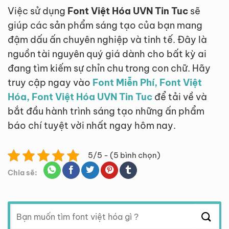
Việc sử dụng
Font Việt Hóa UVN Tin Tuc
sẽ
giúp các sản phẩm sáng tạo của bạn mang
đậm dấu ấn chuyên nghiệp và tinh tế. Đây là
nguồn tài nguyên quý giá dành cho bất kỳ ai
đang tìm kiếm sự chỉn chu trong con chữ. Hãy
truy cập ngay vào
Font Miễn Phí, Font Việt
Hóa, Font Việt Hóa UVN Tin Tuc
để tải về và
bắt đầu hành trình sáng tạo những ấn phẩm
báo chí tuyệt vời nhất ngay hôm nay.
5/5 - (5 bình chọn)
Chia sẽ:
Tìm
kiếm: