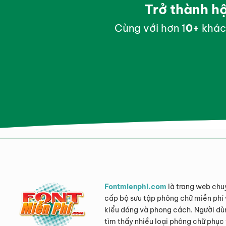
Trở thành h
Cùng với hơn 1
0
+
khác
Fontmienphi.com
là trang web chu
cấp bộ sưu tập phông chữ miễn phí 
kiểu dáng và phong cách. Người dù
tìm thấy nhiều loại phông chữ phục 