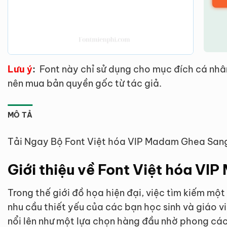
Lưu ý
:
Font này chỉ sử dụng cho mục đích cá nhâ
nên mua bản quyền gốc từ tác giả.
MÔ TẢ
Tải Ngay Bộ Font Việt hóa VIP Madam Ghea Sang
Giới thiệu về Font Việt hóa V
Trong thế giới đồ họa hiện đại, việc tìm kiếm mộ
nhu cầu thiết yếu của các bạn học sinh và giáo v
nổi lên như một lựa chọn hàng đầu nhờ phong cách