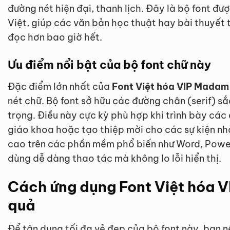
đường nét hiện đại, thanh lịch. Đây là bộ font đượ
Việt, giúp các văn bản học thuật hay bài thuyết 
đọc hơn bao giờ hết.
Ưu điểm nổi bật của bộ font chữ này
Đặc điểm lớn nhất của
Font Việt hóa VIP Madam
nét chữ. Bộ font sở hữu các đường chân (serif) sắ
trọng. Điều này cực kỳ phù hợp khi trình bày các 
giáo khoa hoặc tạo thiệp mời cho các sự kiện nhà
cao trên các phần mềm phổ biến như Word, Powe
dùng dễ dàng thao tác mà không lo lỗi hiển thị.
Cách ứng dụng Font Việt hóa 
quả
Để tận dụng tối đa vẻ đẹp của bộ font này, bạn n