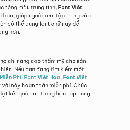
ác tông màu trung tính,
Font Việt
i hòa, giúp người xem tập trung vào
iên có thể dùng font chữ này để
động hơn.
ng chỉ nâng cao thẩm mỹ cho sản
 hiện. Nếu bạn đang tìm kiếm một
Miễn Phí, Font Việt Hóa, Font Việt
 vời này hoàn toàn miễn phí. Chúc
 đạt kết quả cao trong học tập cũng