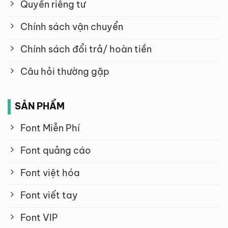
Quyền riêng tư
Chính sách vận chuyển
Chính sách đổi trả/ hoàn tiền
Câu hỏi thường gặp
SẢN PHẨM
Font Miễn Phí
Font quảng cáo
Font việt hóa
Font viết tay
Font VIP