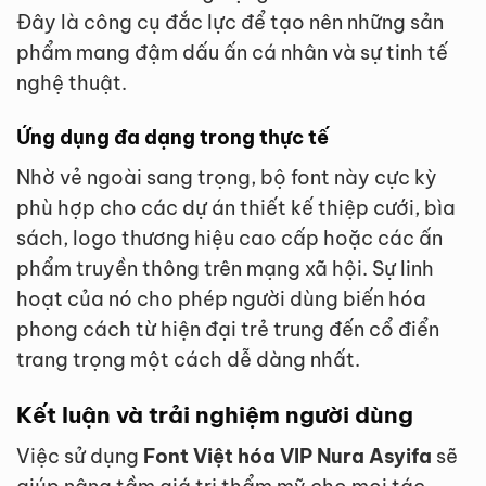
Đây là công cụ đắc lực để tạo nên những sản
phẩm mang đậm dấu ấn cá nhân và sự tinh tế
nghệ thuật.
Ứng dụng đa dạng trong thực tế
Nhờ vẻ ngoài sang trọng, bộ font này cực kỳ
phù hợp cho các dự án thiết kế thiệp cưới, bìa
sách, logo thương hiệu cao cấp hoặc các ấn
phẩm truyền thông trên mạng xã hội. Sự linh
hoạt của nó cho phép người dùng biến hóa
phong cách từ hiện đại trẻ trung đến cổ điển
trang trọng một cách dễ dàng nhất.
Kết luận và trải nghiệm người dùng
Việc sử dụng
Font Việt hóa VIP Nura Asyifa
sẽ