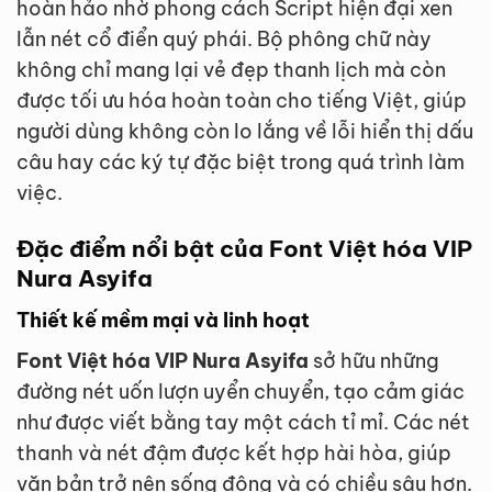
hoàn hảo nhờ phong cách Script hiện đại xen
lẫn nét cổ điển quý phái. Bộ phông chữ này
không chỉ mang lại vẻ đẹp thanh lịch mà còn
được tối ưu hóa hoàn toàn cho tiếng Việt, giúp
người dùng không còn lo lắng về lỗi hiển thị dấu
câu hay các ký tự đặc biệt trong quá trình làm
việc.
Đặc điểm nổi bật của Font Việt hóa VIP
Nura Asyifa
Thiết kế mềm mại và linh hoạt
Font Việt hóa VIP Nura Asyifa
sở hữu những
đường nét uốn lượn uyển chuyển, tạo cảm giác
như được viết bằng tay một cách tỉ mỉ. Các nét
thanh và nét đậm được kết hợp hài hòa, giúp
văn bản trở nên sống động và có chiều sâu hơn.