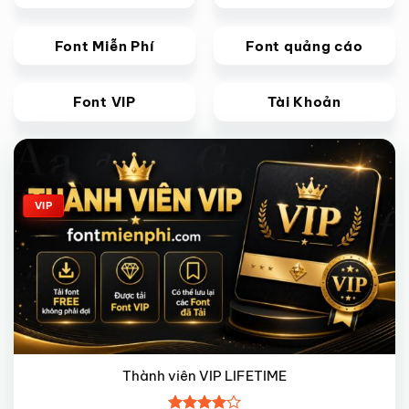
Font Miễn Phí
Font quảng cáo
Font VIP
Tài Khoản
Giảm giá!
VIP
Thành viên VIP LIFETIME