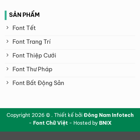
SẢN PHẨM
Font Tết
Font Trang Trí
Font Thiệp Cưới
Font Thư Pháp
Font Bất Động Sản
Copyright 2026 © . Thiết kế bởi
Đông Nam Infotech
-
Font Chữ Việt
- Hosted by
BNIX