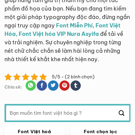
giúp nâng tầm giá trị thẩm mỹ cho mọi tác
phẩm đồ họa của bạn. Nếu bạn đang tìm kiếm
một giải pháp typography độc đáo, đừng ngần
ngại truy cập ngay
Font Miễn Phí, Font Việt
Hóa, Font Việt hóa VIP Nura Asyifa
để tải về
và trải nghiệm. Sự chuyên nghiệp trong từng
nét chữ chắc chắn sẽ làm hài lòng cả những
nhà thiết kế khắt khe nhất hiện nay.
5/5 - (2 bình chọn)
Chia sẽ:
Tìm
kiếm:
Font Việt hoá
Font chọn lọc