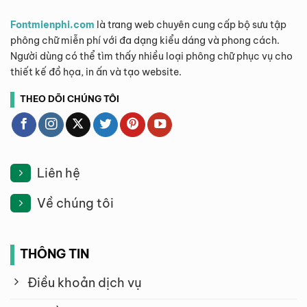
Fontmienphi.com
là trang web chuyên cung cấp bộ sưu tập
phông chữ miễn phí với đa dạng kiểu dáng và phong cách.
Người dùng có thể tìm thấy nhiều loại phông chữ phục vụ cho
thiết kế đồ họa, in ấn và tạo website.
THEO DÕI CHÚNG TÔI
Liên hệ
Về chúng tôi
THÔNG TIN
Điều khoản dịch vụ