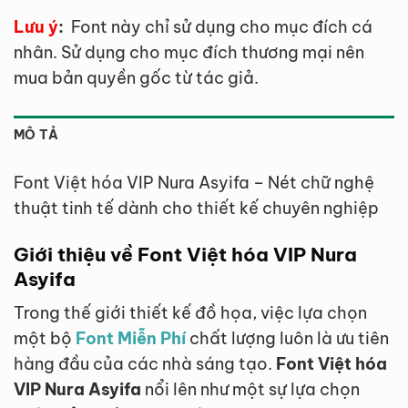
Lưu ý
:
Font này chỉ sử dụng cho mục đích cá
nhân. Sử dụng cho mục đích thương mại nên
mua bản quyền gốc từ tác giả.
MÔ TẢ
Font Việt hóa VIP Nura Asyifa – Nét chữ nghệ
thuật tinh tế dành cho thiết kế chuyên nghiệp
Giới thiệu về Font Việt hóa VIP Nura
Asyifa
Trong thế giới thiết kế đồ họa, việc lựa chọn
một bộ
Font Miễn Phí
chất lượng luôn là ưu tiên
hàng đầu của các nhà sáng tạo.
Font Việt hóa
VIP Nura Asyifa
nổi lên như một sự lựa chọn