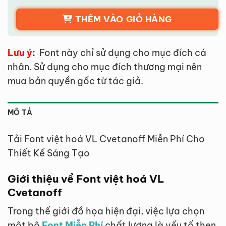
THÊM VÀO GIỎ HÀNG
Lưu ý
:
Font này chỉ sử dụng cho mục đích cá
nhân. Sử dụng cho mục đích thương mại nên
mua bản quyền gốc từ tác giả.
MÔ TẢ
Tải Font việt hoá VL Cvetanoff Miễn Phí Cho
Thiết Kế Sáng Tạo
Giới thiệu về Font việt hoá VL
Cvetanoff
Trong thế giới đồ họa hiện đại, việc lựa chọn
một bộ
Font Miễn Phí
chất lượng là yếu tố then