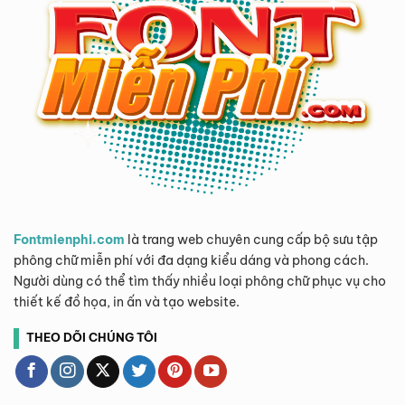
Fontmienphi.com
là trang web chuyên cung cấp bộ sưu tập
phông chữ miễn phí với đa dạng kiểu dáng và phong cách.
Người dùng có thể tìm thấy nhiều loại phông chữ phục vụ cho
thiết kế đồ họa, in ấn và tạo website.
THEO DÕI CHÚNG TÔI