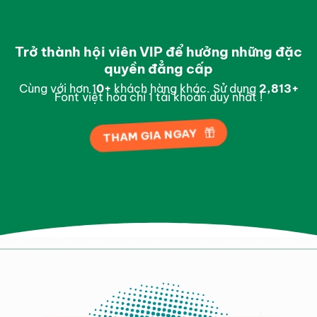
Trở thành hội viên VIP để hưởng những đặc
quyền đẳng cấp
Cùng với hơn 1
0
+
khách hàng khác. Sử dụng
2,988
+
Font việt hóa chỉ 1 tài khoản duy nhất !
THAM GIA NGAY