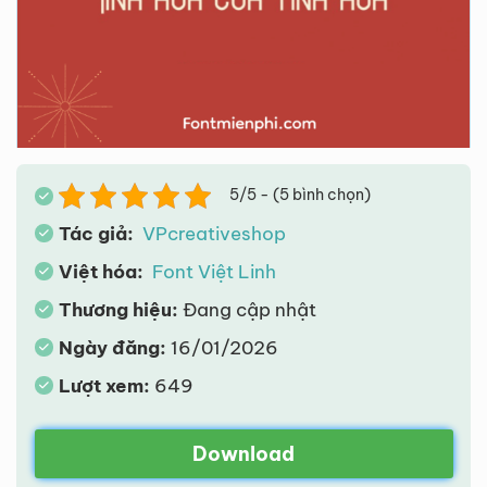
5/5 - (5 bình chọn)
Tác giả:
VPcreativeshop
Việt hóa:
Font Việt Linh
Thương hiệu:
Đang cập nhật
Ngày đăng:
16/01/2026
Lượt xem:
649
Download