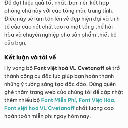
Để đạt hiệu quả tốt nhất, bạn nên kết hợp
phông chữ này với các tông màu trung tính.
Điều này sẽ làm tôn lên vẻ đẹp hiện đại và tinh
tế của các nét chữ, tạo ra một tổng thể hài
hòa và chuyên nghiệp cho sản phẩm thiết kế
của bạn.
Kết luận và tải về
Hy vọng bộ
Font việt hoá VL Cvetanoff
sẽ trở
thành công cụ đắc lực giúp bạn hoàn thành
những ý tưởng sáng tạo độc đáo. Đừng quên
ghé thăm trang web của chúng tôi để cập nhật
thêm nhiều bộ
Font Miễn Phí, Font Việt Hóa,
Font việt hoá VL Cvetanoff
chất lượng cao
hoàn toàn miễn phí ngay hôm nay.