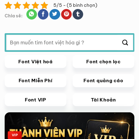
5/5 - (5 bình chọn)
Chia sẽ:
Tìm
kiếm:
Font Việt hoá
Font chọn lọc
Font Miễn Phí
Font quảng cáo
Font VIP
Tài Khoản
Giảm giá!
VIP