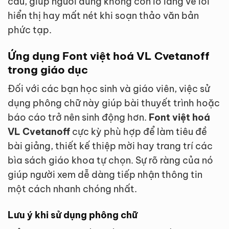
câu, giúp người dùng không còn lo lắng về lỗi
hiển thị hay mất nét khi soạn thảo văn bản
phức tạp.
Ứng dụng Font việt hoá VL Cvetanoff
trong giáo dục
Đối với các bạn học sinh và giáo viên, việc sử
dụng phông chữ này giúp bài thuyết trình hoặc
báo cáo trở nên sinh động hơn.
Font việt hoá
VL Cvetanoff
cực kỳ phù hợp để làm tiêu đề
bài giảng, thiết kế thiệp mời hay trang trí các
bìa sách giáo khoa tự chọn. Sự rõ ràng của nó
giúp người xem dễ dàng tiếp nhận thông tin
một cách nhanh chóng nhất.
Lưu ý khi sử dụng phông chữ