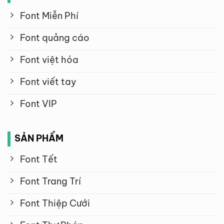
Font Miễn Phí
Font quảng cáo
Font việt hóa
Font viết tay
Font VIP
SẢN PHẨM
Font Tết
Font Trang Trí
Font Thiệp Cưới