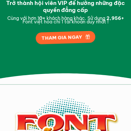
Trở thành hội viên VIP để hưởng những đặc
quyền đẳng cấp
Cùng với hơn 1
0
+
khách hàng khác. Sử dụng
2,996
+
Font việt hóa chỉ 1 tài khoản duy nhất !
THAM GIA NGAY