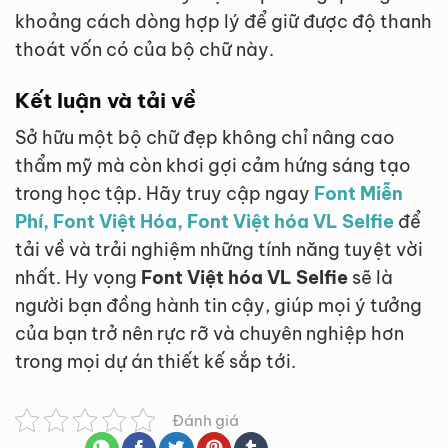
khoảng cách dòng hợp lý để giữ được độ thanh
thoát vốn có của bộ chữ này.
Kết luận và tải về
Sở hữu một bộ chữ đẹp không chỉ nâng cao
thẩm mỹ mà còn khơi gợi cảm hứng sáng tạo
trong học tập. Hãy truy cập ngay
Font Miễn
Phí, Font Việt Hóa, Font Việt hóa VL Selfie
để
tải về và trải nghiệm những tính năng tuyệt vời
nhất. Hy vọng
Font Việt hóa VL Selfie
sẽ là
người bạn đồng hành tin cậy, giúp mọi ý tưởng
của bạn trở nên rực rỡ và chuyên nghiệp hơn
trong mọi dự án thiết kế sắp tới.
Đánh giá