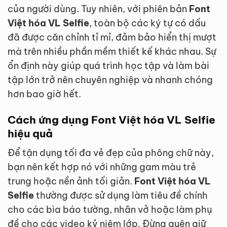
của người dùng. Tuy nhiên, với phiên bản
Font
Việt hóa VL Selfie
, toàn bộ các ký tự có dấu
đã được căn chỉnh tỉ mỉ, đảm bảo hiển thị mượt
mà trên nhiều phần mềm thiết kế khác nhau. Sự
ổn định này giúp quá trình học tập và làm bài
tập lớn trở nên chuyên nghiệp và nhanh chóng
hơn bao giờ hết.
Cách ứng dụng Font Việt hóa VL Selfie
hiệu quả
Để tận dụng tối đa vẻ đẹp của phông chữ này,
bạn nên kết hợp nó với những gam màu trẻ
trung hoặc nền ảnh tối giản.
Font Việt hóa VL
Selfie
thường được sử dụng làm tiêu đề chính
cho các bìa báo tường, nhãn vở hoặc làm phụ
đề cho các video kỷ niệm lớp. Đừng quên giữ