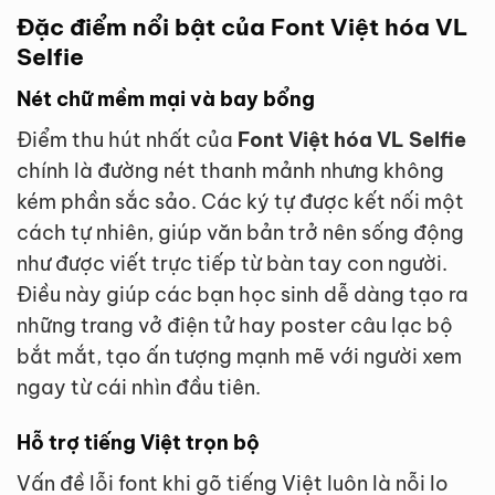
Đặc điểm nổi bật của Font Việt hóa VL
Selfie
Nét chữ mềm mại và bay bổng
Điểm thu hút nhất của
Font Việt hóa VL Selfie
chính là đường nét thanh mảnh nhưng không
kém phần sắc sảo. Các ký tự được kết nối một
cách tự nhiên, giúp văn bản trở nên sống động
như được viết trực tiếp từ bàn tay con người.
Điều này giúp các bạn học sinh dễ dàng tạo ra
những trang vở điện tử hay poster câu lạc bộ
bắt mắt, tạo ấn tượng mạnh mẽ với người xem
ngay từ cái nhìn đầu tiên.
Hỗ trợ tiếng Việt trọn bộ
Vấn đề lỗi font khi gõ tiếng Việt luôn là nỗi lo