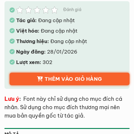
Đánh giá
Tác giả:
Đang cập nhật
Việt hóa:
Đang cập nhật
Thương hiệu:
Đang cập nhật
Ngày đăng:
28/01/2026
Lượt xem:
302
THÊM VÀO GIỎ HÀNG
Lưu ý
:
Font này chỉ sử dụng cho mục đích cá
nhân. Sử dụng cho mục đích thương mại nên
mua bản quyền gốc từ tác giả.