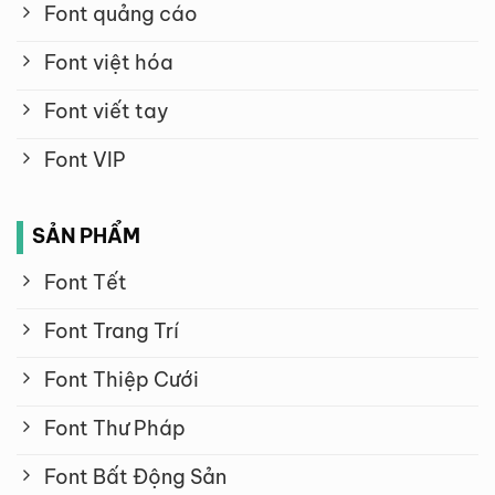
Font quảng cáo
Font việt hóa
Font viết tay
Font VIP
SẢN PHẨM
Font Tết
Font Trang Trí
Font Thiệp Cưới
Font Thư Pháp
Font Bất Động Sản