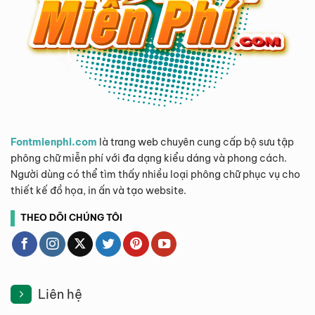
Fontmienphi.com
là trang web chuyên cung cấp bộ sưu tập
phông chữ miễn phí với đa dạng kiểu dáng và phong cách.
Người dùng có thể tìm thấy nhiều loại phông chữ phục vụ cho
thiết kế đồ họa, in ấn và tạo website.
THEO DÕI CHÚNG TÔI
Liên hệ