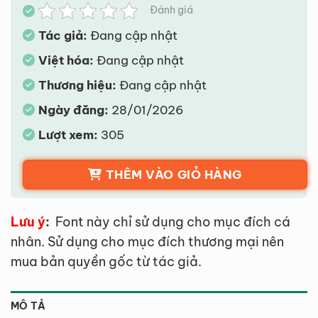
Đánh giá
Tác giả:
Đang cập nhật
Việt hóa:
Đang cập nhật
Thương hiệu:
Đang cập nhật
Ngày đăng:
28/01/2026
Lượt xem:
305
THÊM VÀO GIỎ HÀNG
Lưu ý
:
Font này chỉ sử dụng cho mục đích cá
nhân. Sử dụng cho mục đích thương mại nên
mua bản quyền gốc từ tác giả.
MÔ TẢ