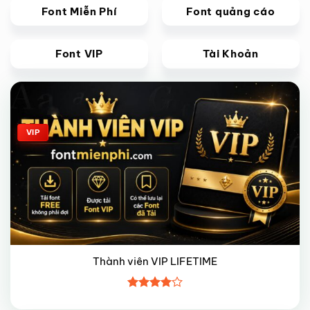
Font Miễn Phí
Font quảng cáo
Font VIP
Tài Khoản
Giảm giá!
VIP
Thành viên VIP LIFETIME
Được
xếp hạng