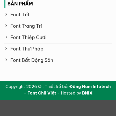
SẢN PHẨM
Font Tết
Font Trang Trí
Font Thiệp Cưới
Font Thư Pháp
Font Bất Động Sản
Copyright 2026 © . Thiết kế bởi
Đông Nam Infotech
-
Font Chữ Việt
- Hosted by
BNIX