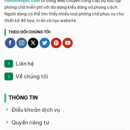
Fontmienphi.com
là trang web chuyên cung cấp bộ sưu tập
phông chữ miễn phí với đa dạng kiểu dáng và phong cách.
Người dùng có thể tìm thấy nhiều loại phông chữ phục vụ cho
thiết kế đồ họa, in ấn và tạo website.
THEO DÕI CHÚNG TÔI
Liên hệ
Về chúng tôi
THÔNG TIN
Điều khoản dịch vụ
Quyền riêng tư