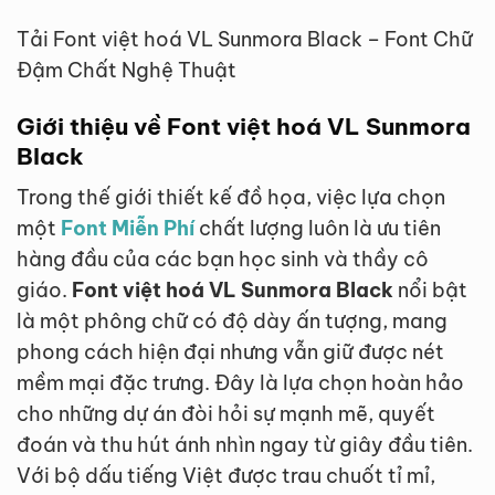
Tải Font việt hoá VL Sunmora Black – Font Chữ
Đậm Chất Nghệ Thuật
Giới thiệu về Font việt hoá VL Sunmora
Black
Trong thế giới thiết kế đồ họa, việc lựa chọn
một
Font Miễn Phí
chất lượng luôn là ưu tiên
hàng đầu của các bạn học sinh và thầy cô
giáo.
Font việt hoá VL Sunmora Black
nổi bật
là một phông chữ có độ dày ấn tượng, mang
phong cách hiện đại nhưng vẫn giữ được nét
mềm mại đặc trưng. Đây là lựa chọn hoàn hảo
cho những dự án đòi hỏi sự mạnh mẽ, quyết
đoán và thu hút ánh nhìn ngay từ giây đầu tiên.
Với bộ dấu tiếng Việt được trau chuốt tỉ mỉ,