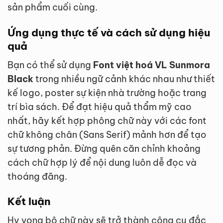
sản phẩm cuối cùng.
Ứng dụng thực tế và cách sử dụng hiệu
quả
Bạn có thể sử dụng
Font việt hoá VL Sunmora
Black
trong nhiều ngữ cảnh khác nhau như thiết
kế logo, poster sự kiện nhà trường hoặc trang
trí bìa sách. Để đạt hiệu quả thẩm mỹ cao
nhất, hãy kết hợp phông chữ này với các font
chữ không chân (Sans Serif) mảnh hơn để tạo
sự tương phản. Đừng quên căn chỉnh khoảng
cách chữ hợp lý để nội dung luôn dễ đọc và
thoáng đãng.
Kết luận
Hy vọng bộ chữ này sẽ trở thành công cụ đắc