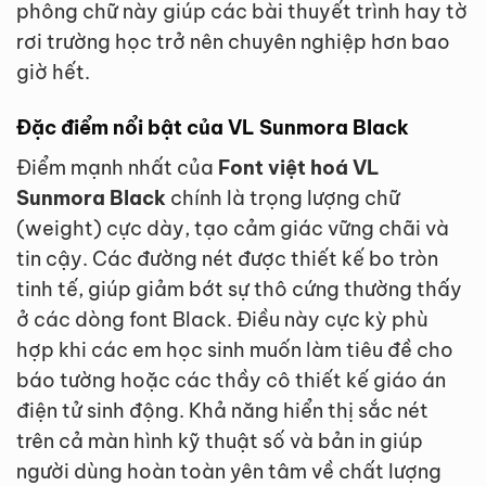
phông chữ này giúp các bài thuyết trình hay tờ
rơi trường học trở nên chuyên nghiệp hơn bao
giờ hết.
Đặc điểm nổi bật của VL Sunmora Black
Điểm mạnh nhất của
Font việt hoá VL
Sunmora Black
chính là trọng lượng chữ
(weight) cực dày, tạo cảm giác vững chãi và
tin cậy. Các đường nét được thiết kế bo tròn
tinh tế, giúp giảm bớt sự thô cứng thường thấy
ở các dòng font Black. Điều này cực kỳ phù
hợp khi các em học sinh muốn làm tiêu đề cho
báo tường hoặc các thầy cô thiết kế giáo án
điện tử sinh động. Khả năng hiển thị sắc nét
trên cả màn hình kỹ thuật số và bản in giúp
người dùng hoàn toàn yên tâm về chất lượng