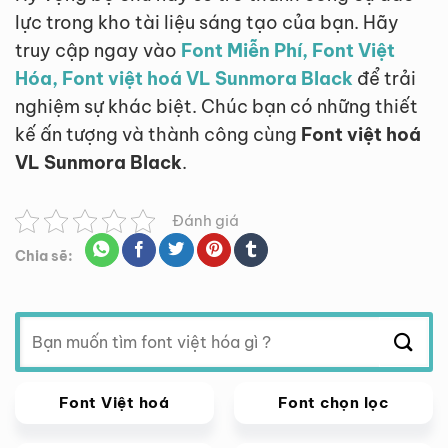
lực trong kho tài liệu sáng tạo của bạn. Hãy
truy cập ngay vào
Font Miễn Phí, Font Việt
Hóa, Font việt hoá VL Sunmora Black
để trải
nghiệm sự khác biệt. Chúc bạn có những thiết
kế ấn tượng và thành công cùng
Font việt hoá
VL Sunmora Black
.
Đánh giá
Chia sẽ:
Tìm
kiếm:
Font Việt hoá
Font chọn lọc