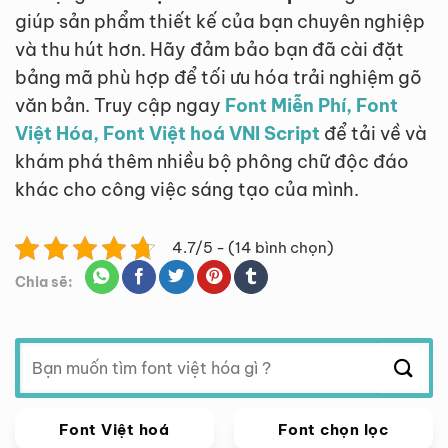
giúp sản phẩm thiết kế của bạn chuyên nghiệp
và thu hút hơn. Hãy đảm bảo bạn đã cài đặt
bảng mã phù hợp để tối ưu hóa trải nghiệm gõ
văn bản. Truy cập ngay
Font Miễn Phí, Font
Việt Hóa, Font Việt hoá VNI Script
để tải về và
khám phá thêm nhiều bộ phông chữ độc đáo
khác cho công việc sáng tạo của mình.
4.7/5 - (14 bình chọn)
Chia sẽ:
Tìm
kiếm:
Font Việt hoá
Font chọn lọc