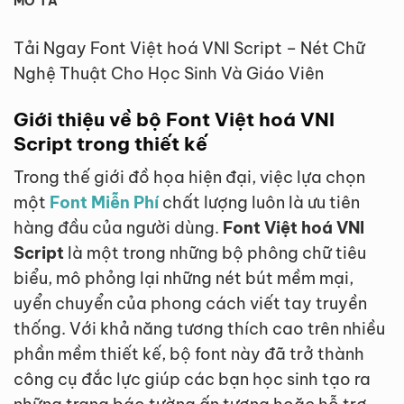
MÔ TẢ
Tải Ngay Font Việt hoá VNI Script – Nét Chữ
Nghệ Thuật Cho Học Sinh Và Giáo Viên
Giới thiệu về bộ Font Việt hoá VNI
Script trong thiết kế
Trong thế giới đồ họa hiện đại, việc lựa chọn
một
Font Miễn Phí
chất lượng luôn là ưu tiên
hàng đầu của người dùng.
Font Việt hoá VNI
Script
là một trong những bộ phông chữ tiêu
biểu, mô phỏng lại những nét bút mềm mại,
uyển chuyển của phong cách viết tay truyền
thống. Với khả năng tương thích cao trên nhiều
phần mềm thiết kế, bộ font này đã trở thành
công cụ đắc lực giúp các bạn học sinh tạo ra