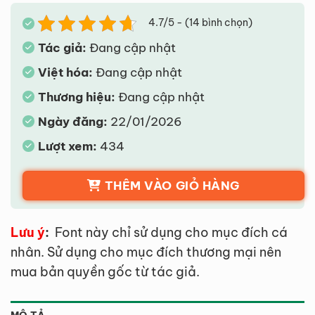
4.7/5 - (14 bình chọn)
Tác giả:
Đang cập nhật
Việt hóa:
Đang cập nhật
Thương hiệu:
Đang cập nhật
Ngày đăng:
22/01/2026
Lượt xem:
434
THÊM VÀO GIỎ HÀNG
Lưu ý
:
Font này chỉ sử dụng cho mục đích cá
nhân. Sử dụng cho mục đích thương mại nên
mua bản quyền gốc từ tác giả.