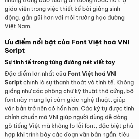
những trang báo tường ấn tượng hoặc hỗ trợ
giáo viên trong việc thiết kế bài giảng sinh
động, gần gũi hơn với môi trường học đường
Việt Nam.
Ưu điểm nổi bật của Font Việt hoá VNI
Script
Sự tinh tế trong từng đường nét viết tay
Đặc điểm lớn nhất của
Font Việt hoá VNI
Script
chính là sự thanh thoát và tinh tế. Không
giống như các phông chữ kỹ thuật thô cứng, bộ
font này mang lại cảm giác nghệ thuật, giúp
văn bản trở nên có hồn hơn. Các ký tự được tinh
chỉnh chuẩn mã VNI giúp người dùng dễ dàng
gõ tiếng Việt mà không lo lỗi font, đặc biệt phù
hợp khi trình bày các đoạn văn bản ngắn, tiêu