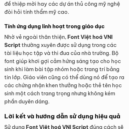
đề thiệp mời hay các dự án thủ công mỹ nghệ
đòi hỏi tính thẩm mỹ cao.
Tính ứng dụng linh hoạt trong giáo dục
Nhờ vẻ ngoài thân thiện,
Font Việt hoá VNI
Script
thường xuyên được sử dụng trong các
tài liệu học tập và thi đua của nhà trường. Bộ
font giúp khơi gợi cảm hứng sáng tạo cho học
sinh khi làm bài tập nhóm hoặc trang trí bảng
tin lớp. Giáo viên cũng có thể dùng nó để tạo ra
các chứng nhận khen thưởng hoặc thẻ tên học
sinh một cách trang trọng nhưng không kém
phần duyên dáng.
Lời kết và hướng dẫn sử dụng hiệu quả
Sử dụng
Font Việt hoá VNI Script
đúng cách sẽ