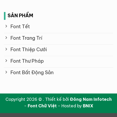
SẢN PHẨM
Font Tết
Font Trang Trí
Font Thiệp Cưới
Font Thư Pháp
Font Bất Động Sản
Copyright 2026 © . Thiết kế bởi
Đông Nam Infotech
-
Font Chữ Việt
- Hosted by
BNIX