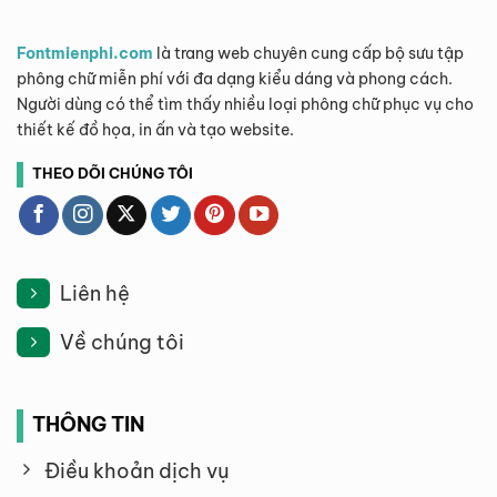
Fontmienphi.com
là trang web chuyên cung cấp bộ sưu tập
phông chữ miễn phí với đa dạng kiểu dáng và phong cách.
Người dùng có thể tìm thấy nhiều loại phông chữ phục vụ cho
thiết kế đồ họa, in ấn và tạo website.
THEO DÕI CHÚNG TÔI
Liên hệ
Về chúng tôi
THÔNG TIN
Điều khoản dịch vụ