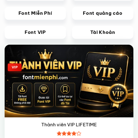
Font Miễn Phí
Font quảng cáo
Font VIP
Tài Khoản
Giảm giá!
VIP
Thành viên VIP LIFETIME