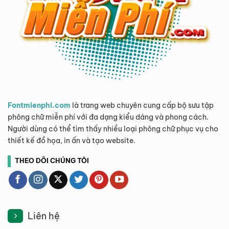
Fontmienphi.com
là trang web chuyên cung cấp bộ sưu tập
phông chữ miễn phí với đa dạng kiểu dáng và phong cách.
Người dùng có thể tìm thấy nhiều loại phông chữ phục vụ cho
thiết kế đồ họa, in ấn và tạo website.
THEO DÕI CHÚNG TÔI
Liên hệ