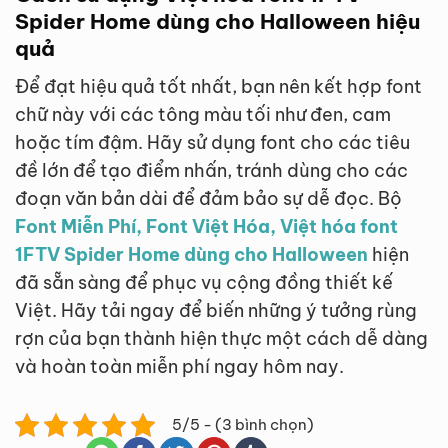
Spider Home dùng cho Halloween hiệu
quả
Để đạt hiệu quả tốt nhất, bạn nên kết hợp font
chữ này với các tông màu tối như đen, cam
hoặc tím đậm. Hãy sử dụng font cho các tiêu
đề lớn để tạo điểm nhấn, tránh dùng cho các
đoạn văn bản dài để đảm bảo sự dễ đọc. Bộ
Font Miễn Phí, Font Việt Hóa, Việt hóa font
1FTV Spider Home dùng cho Halloween
hiện
đã sẵn sàng để phục vụ cộng đồng thiết kế
Việt. Hãy tải ngay để biến những ý tưởng rùng
rợn của bạn thành hiện thực một cách dễ dàng
và hoàn toàn miễn phí ngay hôm nay.
5/5 - (3 bình chọn)