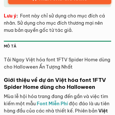
Lưu ý
:
Font này chỉ sử dụng cho mục đích cá
nhân. Sử dụng cho mục đích thương mại nên
mua bản quyền gốc từ tác giả.
MÔ TẢ
Tải Ngay Việt hóa font 1FTV Spider Home dùng
cho Halloween Ấn Tượng Nhất
Giới thiệu về dự án Việt hóa font 1FTV
Spider Home dùng cho Halloween
Mùa lễ hội hóa trang đang đến gần và việc tìm
kiếm một mẫu
Font Miễn Phí
độc đáo là ưu tiên
hàng đầu của các nhà thiết kế. Phiên bản
Việt