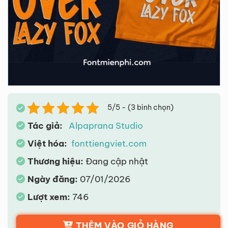
5/5 - (3 bình chọn)
Tác giả:
Alpaprana Studio
Việt hóa:
fonttiengviet.com
Thương hiệu:
Đang cập nhật
Ngày đăng:
07/01/2026
Lượt xem:
746
THÊM VÀO GIỎ HÀNG