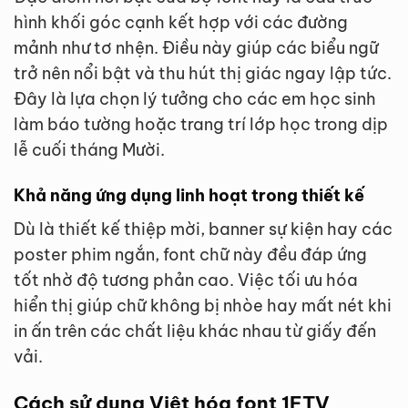
hình khối góc cạnh kết hợp với các đường
mảnh như tơ nhện. Điều này giúp các biểu ngữ
trở nên nổi bật và thu hút thị giác ngay lập tức.
Đây là lựa chọn lý tưởng cho các em học sinh
làm báo tường hoặc trang trí lớp học trong dịp
lễ cuối tháng Mười.
Khả năng ứng dụng linh hoạt trong thiết kế
Dù là thiết kế thiệp mời, banner sự kiện hay các
poster phim ngắn, font chữ này đều đáp ứng
tốt nhờ độ tương phản cao. Việc tối ưu hóa
hiển thị giúp chữ không bị nhòe hay mất nét khi
in ấn trên các chất liệu khác nhau từ giấy đến
vải.
Cách sử dụng Việt hóa font 1FTV