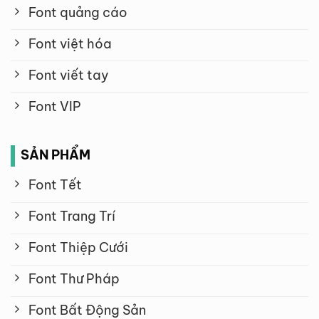
Font quảng cáo
Font việt hóa
Font viết tay
Font VIP
SẢN PHẨM
Font Tết
Font Trang Trí
Font Thiệp Cưới
Font Thư Pháp
Font Bất Động Sản