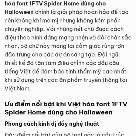
hóa font 1FTV Spider Home dùng cho
Halloween
chính là giải pháp hoàn hảo để tạo
nên không khí ma mị nhưng không kém phần
chuyên nghiệp. Với những nét chữ được cách
điệu theo hình dáng mạng nhện và đôi chân sắc
nhọn, bộ chữ này mang lại cảm giác rùng rợn
đặc trưng cho các dự án sáng tạo. Đội ngũ
thiết kế đã tận tâm điều chỉnh các dấu câu
tiếng Việt để đảm bảo tính thẩm mỹ cao nhất
khi sử dụng trên các ấn phẩm truyền thông tại
Việt Nam.
Ưu điểm nổi bật khi Việt hóa font 1FTV
Spider Home dùng cho Halloween
Phong cách kinh dị đầy nghệ thuật
Đặc điểm nổi bật của bộ font này là cấu trúc