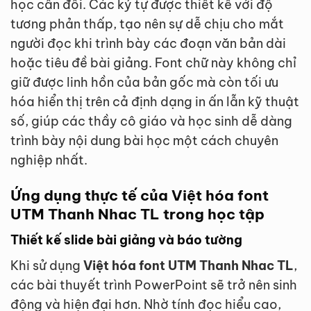
học cân đối. Các ký tự được thiết kế với độ
tương phản thấp, tạo nên sự dễ chịu cho mắt
người đọc khi trình bày các đoạn văn bản dài
hoặc tiêu đề bài giảng. Font chữ này không chỉ
giữ được linh hồn của bản gốc mà còn tối ưu
hóa hiển thị trên cả định dạng in ấn lẫn kỹ thuật
số, giúp các thầy cô giáo và học sinh dễ dàng
trình bày nội dung bài học một cách chuyên
nghiệp nhất.
Ứng dụng thực tế của Việt hóa font
UTM Thanh Nhac TL trong học tập
Thiết kế slide bài giảng và báo tường
Khi sử dụng
Việt hóa font UTM Thanh Nhac TL
,
các bài thuyết trình PowerPoint sẽ trở nên sinh
động và hiện đại hơn. Nhờ tính đọc hiểu cao,