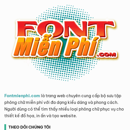
Fontmienphi.com
là trang web chuyên cung cấp bộ sưu tập
phông chữ miễn phí với đa dạng kiểu dáng và phong cách.
Người dùng có thể tìm thấy nhiều loại phông chữ phục vụ cho
thiết kế đồ họa, in ấn và tạo website.
THEO DÕI CHÚNG TÔI