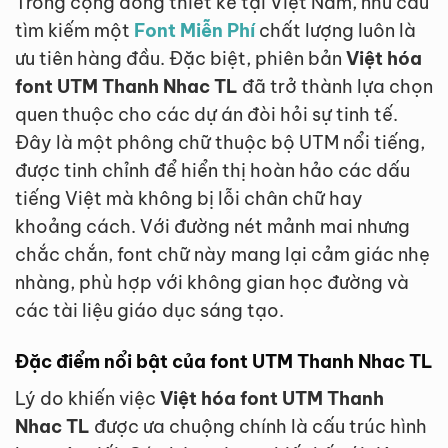
Trong cộng đồng thiết kế tại Việt Nam, nhu cầu
tìm kiếm một
Font Miễn Phí
chất lượng luôn là
ưu tiên hàng đầu. Đặc biệt, phiên bản
Việt hóa
font UTM Thanh Nhac TL
đã trở thành lựa chọn
quen thuộc cho các dự án đòi hỏi sự tinh tế.
Đây là một phông chữ thuộc bộ UTM nổi tiếng,
được tinh chỉnh để hiển thị hoàn hảo các dấu
tiếng Việt mà không bị lỗi chân chữ hay
khoảng cách. Với đường nét mảnh mai nhưng
chắc chắn, font chữ này mang lại cảm giác nhẹ
nhàng, phù hợp với không gian học đường và
các tài liệu giáo dục sáng tạo.
Đặc điểm nổi bật của font UTM Thanh Nhac TL
Lý do khiến việc
Việt hóa font UTM Thanh
Nhac TL
được ưa chuộng chính là cấu trúc hình