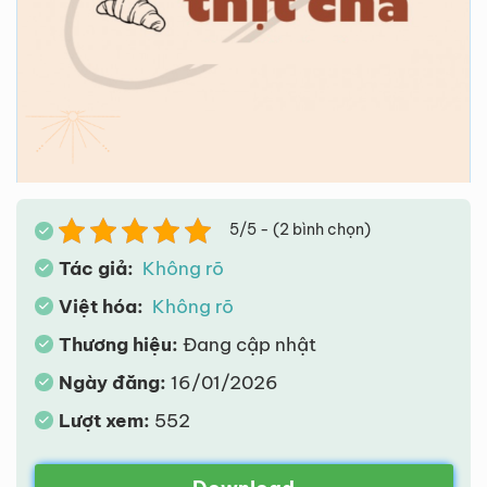
5/5 - (2 bình chọn)
Tác giả:
Không rõ
Việt hóa:
Không rõ
Thương hiệu:
Đang cập nhật
Ngày đăng:
16/01/2026
Lượt xem:
552