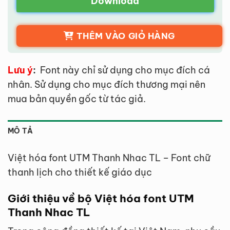
Download
THÊM VÀO GIỎ HÀNG
Lưu ý
:
Font này chỉ sử dụng cho mục đích cá
nhân. Sử dụng cho mục đích thương mại nên
mua bản quyền gốc từ tác giả.
MÔ TẢ
Việt hóa font UTM Thanh Nhac TL – Font chữ
thanh lịch cho thiết kế giáo dục
Giới thiệu về bộ Việt hóa font UTM
Thanh Nhac TL