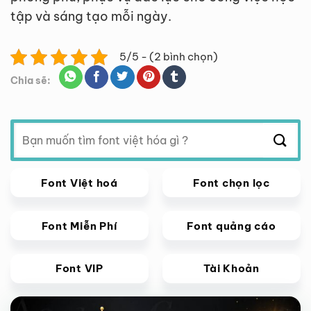
tập và sáng tạo mỗi ngày.
5/5 - (2 bình chọn)
Chia sẽ:
Tìm
kiếm:
Font Việt hoá
Font chọn lọc
Font Miễn Phí
Font quảng cáo
Font VIP
Tài Khoản
Giảm giá!