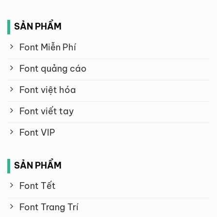
SẢN PHẨM
Font Miễn Phí
Font quảng cáo
Font việt hóa
Font viết tay
Font VIP
SẢN PHẨM
Font Tết
Font Trang Trí