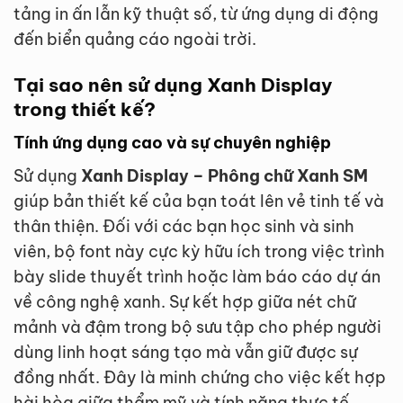
tảng in ấn lẫn kỹ thuật số, từ ứng dụng di động
đến biển quảng cáo ngoài trời.
Tại sao nên sử dụng Xanh Display
trong thiết kế?
Tính ứng dụng cao và sự chuyên nghiệp
Sử dụng
Xanh Display – Phông chữ Xanh SM
giúp bản thiết kế của bạn toát lên vẻ tinh tế và
thân thiện. Đối với các bạn học sinh và sinh
viên, bộ font này cực kỳ hữu ích trong việc trình
bày slide thuyết trình hoặc làm báo cáo dự án
về công nghệ xanh. Sự kết hợp giữa nét chữ
mảnh và đậm trong bộ sưu tập cho phép người
dùng linh hoạt sáng tạo mà vẫn giữ được sự
đồng nhất. Đây là minh chứng cho việc kết hợp
hài hòa giữa thẩm mỹ và tính năng thực tế