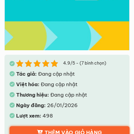
4.9/5 - (7 bình chọn)
Tác giả:
Đang cập nhật
Việt hóa:
Đang cập nhật
Thương hiệu:
Đang cập nhật
Ngày đăng:
26/01/2026
Lượt xem:
498
THÊM VÀO GIỎ HÀNG