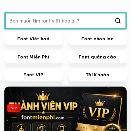
Tìm
kiếm:
Font Việt hoá
Font chọn lọc
Font Miễn Phí
Font quảng cáo
Font VIP
Tài Khoản
Giảm giá!
VIP