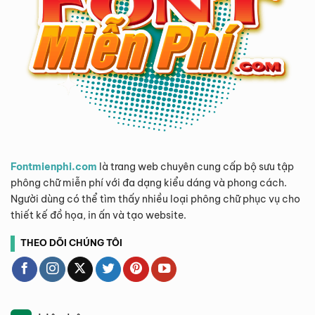
Fontmienphi.com
là trang web chuyên cung cấp bộ sưu tập
phông chữ miễn phí với đa dạng kiểu dáng và phong cách.
Người dùng có thể tìm thấy nhiều loại phông chữ phục vụ cho
thiết kế đồ họa, in ấn và tạo website.
THEO DÕI CHÚNG TÔI