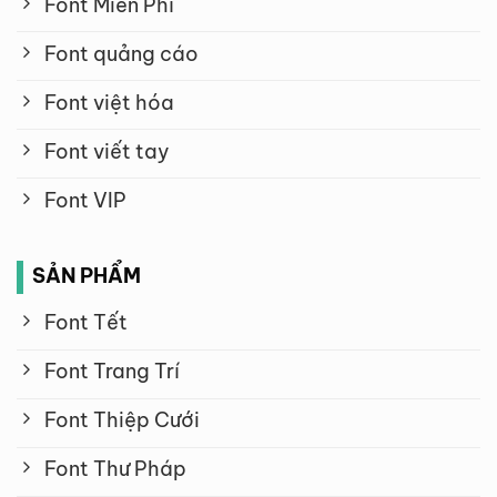
Font Miễn Phí
Font quảng cáo
Font việt hóa
Font viết tay
Font VIP
SẢN PHẨM
Font Tết
Font Trang Trí
Font Thiệp Cưới
Font Thư Pháp