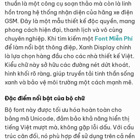
thuần là một công cụ soạn thảo mà còn là linh
hồn trong hệ thống nhận diện của hãng xe điện
GSM. Đây là một mẫu thiết kế độc quyền, mang
phong cách hiện đại, thanh lịch và vô cùng
chuyên nghiệp. Khi tìm kiếm một
Font Miễn Phí
để làm nổi bật thông điệp, Xanh Display chính
là lựa chọn hàng đầu cho các nhà thiết kế Việt.
Kiểu chữ này sở hữu các đường nét dứt khoát,
hình khối rõ ràng, giúp truyền tải tinh thần sống
xanh và bảo vệ môi trường một cách mạnh mẽ.
Đặc điểm nổi bật của bộ chữ
Bộ font này được tối ưu hóa hoàn toàn cho
bảng mã Unicode, đảm bảo khả năng hiển thị
tiếng Việt mượt mà, không gặp lỗi dấu. Với cấu
trúc cân đối, nó phù hợp để sử dụng trên cả nền