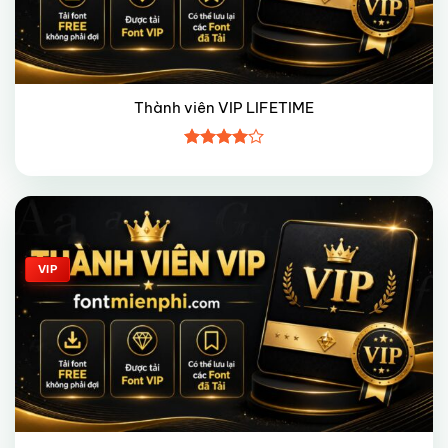
Thành viên VIP LIFETIME
Được
xếp hạng
4
5 sao
Giảm giá!
VIP