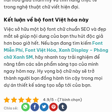
trong nghệ thuật chữ viết hiện đại.
Kết luận về bộ font Việt hóa này
Việc sở hữu một bộ font chữ chuẩn SEO và đẹp
mắt sẽ giúp nội dung của bạn thu hút độc giả
hơn bao giờ hết. Nếu bạn đang tìm kiếm
Font
Miễn Phí, Font Việt Hóa, Xanh Display – Phông
chữ Xanh SM
, hãy nhanh tay trải nghiệm để
nâng tầm các sản phẩm sáng tạo của mình
ngay hôm nay. Hy vọng bộ chữ này sẽ trở
thành người bạn đồng hành tin cậy trong mọi
dự án thiết kế sáng tạo sắp tới của bạn.
4.9/5 - (7 bình chọn)
Chia sẽ: