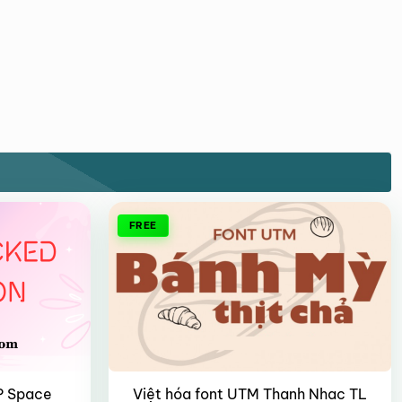
FREE
IP Space
Việt hóa font UTM Thanh Nhac TL