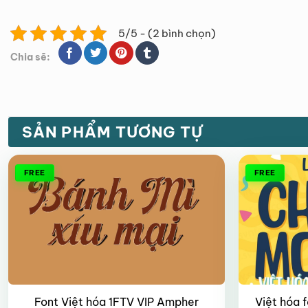
5/5 - (2 bình chọn)
Chia sẽ:
SẢN PHẨM TƯƠNG TỰ
FREE
FREE
Font Việt hóa 1FTV VIP Ampher
Việt hóa 