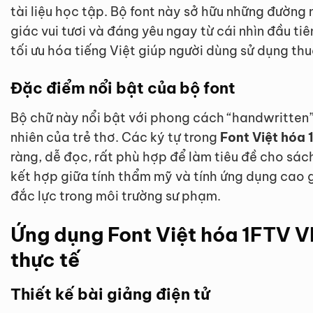
tài liệu học tập. Bộ font này sở hữu những đường
giác vui tươi và đáng yêu ngay từ cái nhìn đầu ti
tối ưu hóa tiếng Việt giúp người dùng sử dụng thu
Đặc điểm nổi bật của bộ font
Bộ chữ này nổi bật với phong cách “handwritten”
nhiên của trẻ thơ. Các ký tự trong
Font Việt hóa
ràng, dễ đọc, rất phù hợp để làm tiêu đề cho sác
kết hợp giữa tính thẩm mỹ và tính ứng dụng cao 
đắc lực trong môi trường sư phạm.
Ứng dụng Font Việt hóa 1FTV V
thực tế
Thiết kế bài giảng điện tử