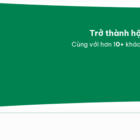
Trở thành h
Cùng với hơn 1
0
+
khác