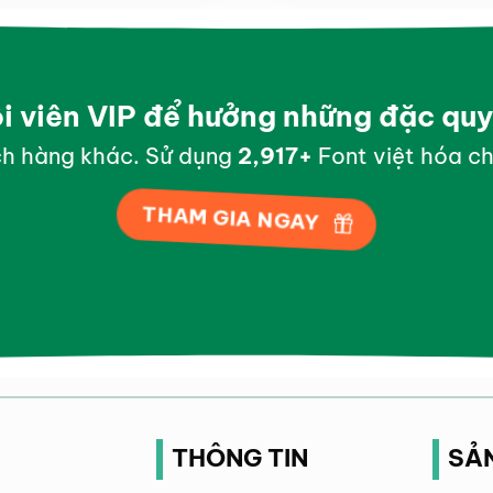
ội viên VIP để hưởng những đặc qu
h hàng khác. Sử dụng
2,999
+
Font việt hóa ch
THAM GIA NGAY
THÔNG TIN
SẢ