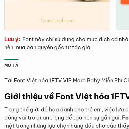
Lưu ý
:
Font này chỉ sử dụng cho mục đích cá nhâ
nên mua bản quyền gốc từ tác giả.
MÔ TẢ
Tải Font Việt hóa 1FTV VIP Moro Baby Miễn Phí C
Giới thiệu về Font Việt hóa 1F
Trong thế giới đồ họa dành cho trẻ em, việc lựa
đóng vai trò quan trọng để tạo nên sự gần gũi.
Fo
một trong những lựa chọn hàng đầu cho các thầy 