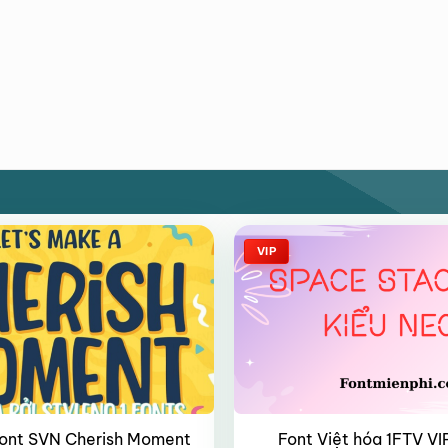
VIP
Font Việt hóa 1FTV V
font SVN Cherish Moment