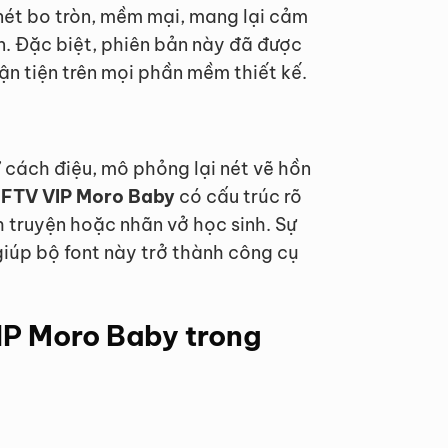
 nét bo tròn, mềm mại, mang lại cảm
ên. Đặc biệt, phiên bản này đã được
ận tiện trên mọi phần mềm thiết kế.
 cách điệu, mô phỏng lại nét vẽ hồn
 1FTV VIP Moro Baby
có cấu trúc rõ
h truyện hoặc nhãn vở học sinh. Sự
giúp bộ font này trở thành công cụ
IP Moro Baby trong