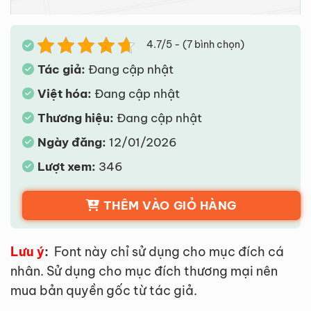
4.7/5 - (7 bình chọn)
Tác giả:
Đang cập nhật
Việt hóa:
Đang cập nhật
Thương hiệu:
Đang cập nhật
Ngày đăng:
12/01/2026
Lượt xem:
346
THÊM VÀO GIỎ HÀNG
Lưu ý
:
Font này chỉ sử dụng cho mục đích cá
nhân. Sử dụng cho mục đích thương mại nên
mua bản quyền gốc từ tác giả.