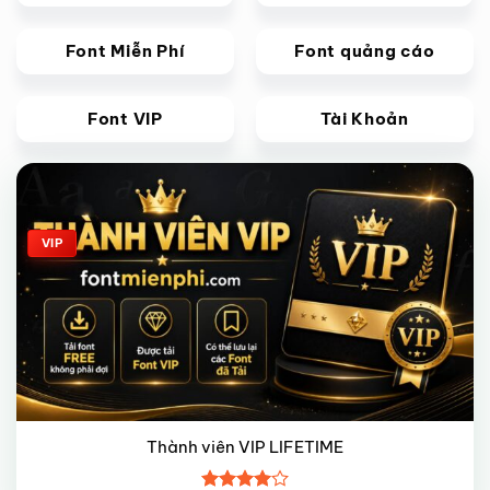
Font Miễn Phí
Font quảng cáo
Font VIP
Tài Khoản
Giảm giá!
VIP
Thành viên VIP LIFETIME