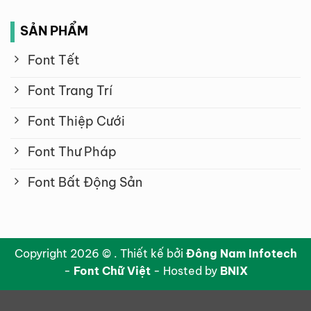
SẢN PHẨM
Font Tết
Font Trang Trí
Font Thiệp Cưới
Font Thư Pháp
Font Bất Động Sản
Copyright 2026 © . Thiết kế bởi
Đông Nam Infotech
-
Font Chữ Việt
- Hosted by
BNIX