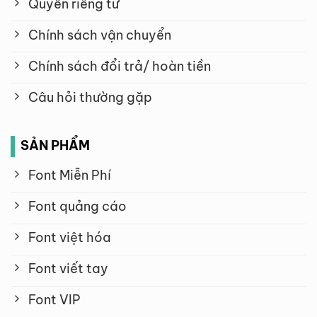
Quyền riêng tư
Chính sách vận chuyển
Chính sách đổi trả/ hoàn tiền
Câu hỏi thường gặp
SẢN PHẨM
Font Miễn Phí
Font quảng cáo
Font việt hóa
Font viết tay
Font VIP