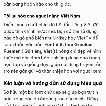
cân bằng hoàn hảo cho thị giác.
Tối ưu hóa cho người dùng Việt Nam
Điểm mạnh nhất chính là bộ dấu tiếng Việt đã
được tinh chỉnh mượt mà. Bạn có thể sử dụng
các bộ gõ phổ biến như Unikey hay VietTV để
soạn thảo văn bản.
Font Việt hóa Grechen
Fuemen ( Gõ tiếng Việt )
không chỉ đẹp về hình
thức mà còn đảm bảo tính ứng dụng cao trong
học tập và giảng dạy, giúp nội dung truyền tải
trở nên gần gũi và thân thiện hơn với người xem.
Kết luận và hướng dẫn sử dụng hiệu quả
Sở hữu một bộ font chữ đẹp sẽ giúp bạn tự tin
hơn trong các dự án sáng tạo của mình. Đừng
bỏ lỡ cơ hội trải nghiệm sự khác biệt mà bộ