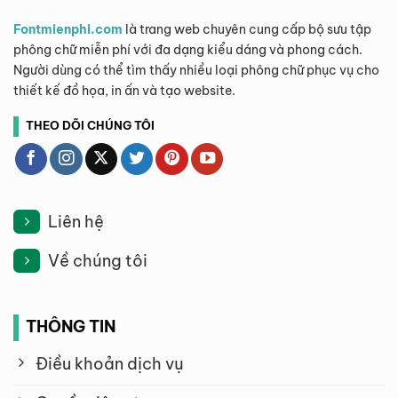
Fontmienphi.com
là trang web chuyên cung cấp bộ sưu tập
phông chữ miễn phí với đa dạng kiểu dáng và phong cách.
Người dùng có thể tìm thấy nhiều loại phông chữ phục vụ cho
thiết kế đồ họa, in ấn và tạo website.
THEO DÕI CHÚNG TÔI
Liên hệ
Về chúng tôi
THÔNG TIN
Điều khoản dịch vụ