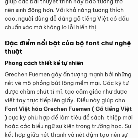
giúp các bài thuyết trình hay báo tường trở
nên sinh động hơn. Với khả năng tương thích
cao, người dùng dễ dàng gõ tiếng Việt có dấu
chuẩn xác mà không lo lỗi hiển thị.
Đặc điểm nổi bật của bộ font chữ nghệ
thuật
Phong cách thiết kế tự nhiên
Grechen Fuemen gây ấn tượng mạnh bởi những
nét vẽ mô phỏng bút lông mềm mại. Các ký tự
được chăm chút tỉ mỉ, tạo cảm giác như được
viết tay trực tiếp lên giấy. Điều này giúp cho
Font Việt hóa Grechen Fuemen ( Gõ tiếng Việt
)
cực kỳ phù hợp để làm tiêu đề sách, thiệp mời
hoặc các biểu ngữ sự kiện trong trường học. Sự
kết hợp giữa nét thanh và nét đậm tạo nên sự