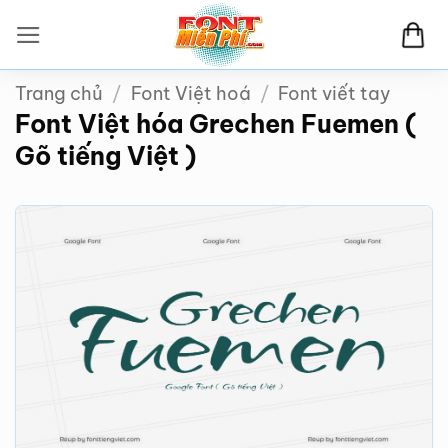
Bỏ
qua
nội
Trang chủ
/
Font Việt hoá
/
Font viết tay
dung
Font Việt hóa Grechen Fuemen (
Gõ tiếng Việt )