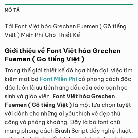
MÔ TẢ
Tải Font Việt hóa Grechen Fuemen ( Gõ tiếng
Việt ) Miễn Phí Cho Thiết Kế
Giới thiệu về Font Việt hóa Grechen
Fuemen ( Gõ tiếng Việt )
Trong thế giới thiết kế đồ họa hiện đại, việc tìm
kiếm một bộ
Font Miễn Phí
có phong cách độc
đáo luôn là ưu tiên hàng đầu của các bạn học
sinh và giáo viên.
Font Việt hóa Grechen
Fuemen ( Gõ tiếng Việt )
là một lựa chọn tuyệt
vời dành cho những ai yêu thích vẻ đẹp thủ
công và phóng khoáng. Đây là bộ font chữ
mang phong cách Brush Script đầy nghệ thuật,