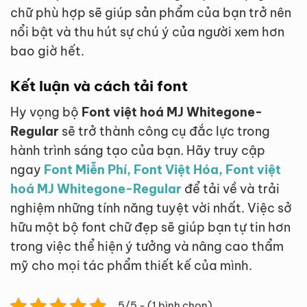
chữ phù hợp sẽ giúp sản phẩm của bạn trở nên
nổi bật và thu hút sự chú ý của người xem hơn
bao giờ hết.
Kết luận và cách tải font
Hy vọng bộ
Font việt hoá MJ Whitegone-
Regular
sẽ trở thành công cụ đắc lực trong
hành trình sáng tạo của bạn. Hãy truy cập
ngay
Font Miễn Phí, Font Việt Hóa, Font việt
hoá MJ Whitegone-Regular
để tải về và trải
nghiệm những tính năng tuyệt vời nhất. Việc sở
hữu một bộ font chữ đẹp sẽ giúp bạn tự tin hơn
trong việc thể hiện ý tưởng và nâng cao thẩm
mỹ cho mọi tác phẩm thiết kế của mình.
5/5 - (1 bình chọn)