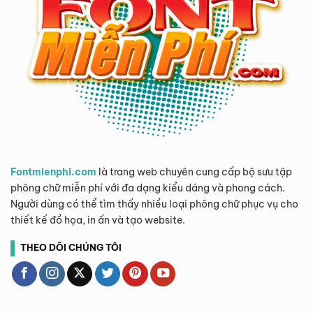
Fontmienphi.com
là trang web chuyên cung cấp bộ sưu tập
phông chữ miễn phí với đa dạng kiểu dáng và phong cách.
Người dùng có thể tìm thấy nhiều loại phông chữ phục vụ cho
thiết kế đồ họa, in ấn và tạo website.
THEO DÕI CHÚNG TÔI