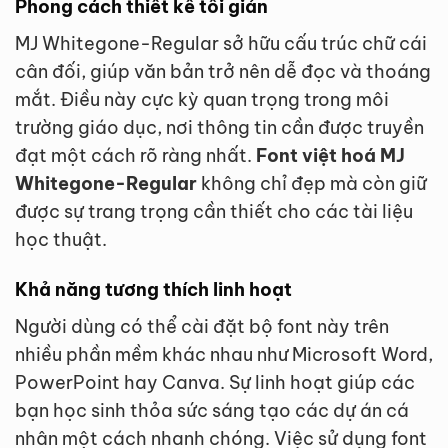
Phong cách thiết kế tối giản
MJ Whitegone-Regular sở hữu cấu trúc chữ cái
cân đối, giúp văn bản trở nên dễ đọc và thoáng
mắt. Điều này cực kỳ quan trọng trong môi
trường giáo dục, nơi thông tin cần được truyền
đạt một cách rõ ràng nhất.
Font việt hoá MJ
Whitegone-Regular
không chỉ đẹp mà còn giữ
được sự trang trọng cần thiết cho các tài liệu
học thuật.
Khả năng tương thích linh hoạt
Người dùng có thể cài đặt bộ font này trên
nhiều phần mềm khác nhau như Microsoft Word,
PowerPoint hay Canva. Sự linh hoạt giúp các
bạn học sinh thỏa sức sáng tạo các dự án cá
nhân một cách nhanh chóng. Việc sử dụng font