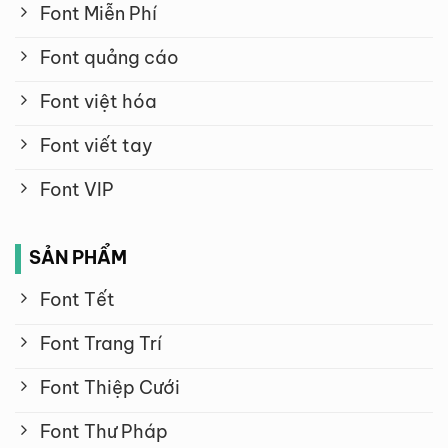
Font Miễn Phí
Font quảng cáo
Font việt hóa
Font viết tay
Font VIP
SẢN PHẨM
Font Tết
Font Trang Trí
Font Thiệp Cưới
Font Thư Pháp