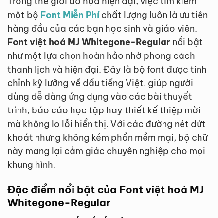
Trong thế giới đồ họa hiện đại, việc tìm kiếm
một bộ
Font Miễn Phí
chất lượng luôn là ưu tiên
hàng đầu của các bạn học sinh và giáo viên.
Font việt hoá MJ Whitegone-Regular
nổi bật
như một lựa chọn hoàn hảo nhờ phong cách
thanh lịch và hiện đại. Đây là bộ font được tinh
chỉnh kỹ lưỡng về dấu tiếng Việt, giúp người
dùng dễ dàng ứng dụng vào các bài thuyết
trình, báo cáo học tập hay thiết kế thiệp mời
mà không lo lỗi hiển thị. Với các đường nét dứt
khoát nhưng không kém phần mềm mại, bộ chữ
này mang lại cảm giác chuyên nghiệp cho mọi
khung hình.
Đặc điểm nổi bật của Font việt hoá MJ
Whitegone-Regular