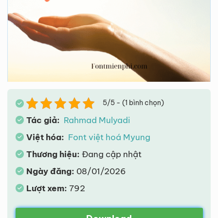
5/5 - (1 bình chọn)
Tác giả:
Rahmad Mulyadi
Việt hóa:
Font việt hoá Myung
Thương hiệu:
Đang cập nhật
Ngày đăng:
08/01/2026
Lượt xem:
792