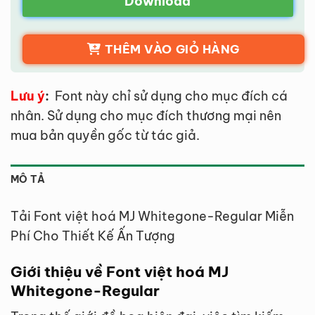
Download
THÊM VÀO GIỎ HÀNG
Lưu ý
:
Font này chỉ sử dụng cho mục đích cá
nhân. Sử dụng cho mục đích thương mại nên
mua bản quyền gốc từ tác giả.
MÔ TẢ
Tải Font việt hoá MJ Whitegone-Regular Miễn
Phí Cho Thiết Kế Ấn Tượng
Giới thiệu về Font việt hoá MJ
Whitegone-Regular