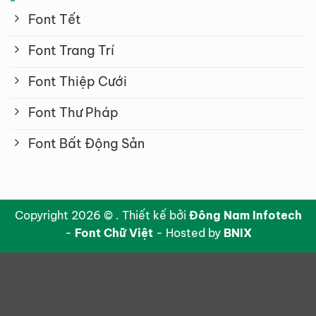
Font Tết
Font Trang Trí
Font Thiệp Cưới
Font Thư Pháp
Font Bất Động Sản
Copyright 2026 © . Thiết kế bởi
Đông Nam Infotech
-
Font Chữ Việt
- Hosted by
BNIX