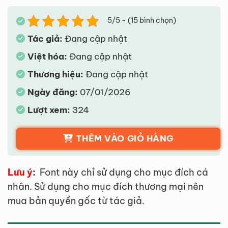
5/5 - (15 bình chọn)
Tác giả:
Đang cập nhật
Việt hóa:
Đang cập nhật
Thương hiệu:
Đang cập nhật
Ngày đăng:
07/01/2026
Lượt xem:
324
THÊM VÀO GIỎ HÀNG
Lưu ý
:
Font này chỉ sử dụng cho mục đích cá
nhân. Sử dụng cho mục đích thương mại nên
mua bản quyền gốc từ tác giả.