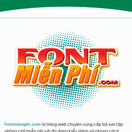
Fontmienphi.com
là trang web chuyên cung cấp bộ sưu tập
phông chữ miễn phí với đa dạng kiểu dáng và phong cách.