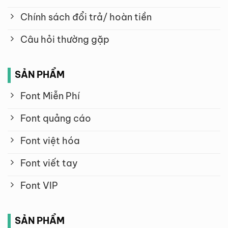
Chính sách đổi trả/ hoàn tiền
Câu hỏi thường gặp
SẢN PHẨM
Font Miễn Phí
Font quảng cáo
Font việt hóa
Font viết tay
Font VIP
SẢN PHẨM