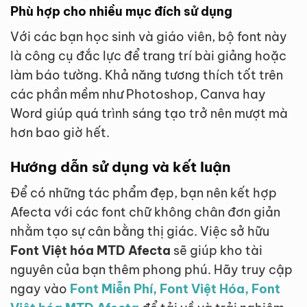
Phù hợp cho nhiều mục đích sử dụng
Với các bạn học sinh và giáo viên, bộ font này
là công cụ đắc lực để trang trí bài giảng hoặc
làm báo tường. Khả năng tương thích tốt trên
các phần mềm như Photoshop, Canva hay
Word giúp quá trình sáng tạo trở nên mượt mà
hơn bao giờ hết.
Hướng dẫn sử dụng và kết luận
Để có những tác phẩm đẹp, bạn nên kết hợp
Afecta với các font chữ không chân đơn giản
nhằm tạo sự cân bằng thị giác. Việc sở hữu
Font Việt hóa MTD Afecta
sẽ giúp kho tài
nguyên của bạn thêm phong phú. Hãy truy cập
ngay vào
Font Miễn Phí, Font Việt Hóa, Font