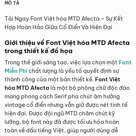
MÔ TẢ
Tải Ngay Font Việt hóa MTD Afecta – Sự Kết
Hợp Hoàn Hảo Giữa Cổ Điển Và Hiện Đại
Giới thiệu về Font Việt hóa MTD Afecta
trong thiết kế đồ họa
Trong thế giới sáng tạo, việc lựa chọn một
Font
Miễn Phí
chất lượng là yếu tố quyết định sự
thành công của một bản thiết kế.
Font Việt
hóa MTD Afecta
là một bộ phông chữ độc đáo
mang phong cách Serif pha chút âm hưởng
vintage cổ điển nhưng vẫn giữ được nét tinh tế
hiện đại. Được đội ngũ MTD chăm chút kỹ
lưỡng, bộ font này đã được tối ưu hóa hoàn
toàn về dấu tiếng Việt, giúp người dùng dễ