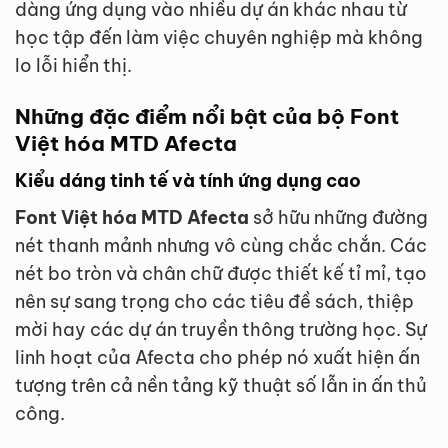
dàng ứng dụng vào nhiều dự án khác nhau từ
học tập đến làm việc chuyên nghiệp mà không
lo lỗi hiển thị.
Những đặc điểm nổi bật của bộ Font
Việt hóa MTD Afecta
Kiểu dáng tinh tế và tính ứng dụng cao
Font Việt hóa MTD Afecta
sở hữu những đường
nét thanh mảnh nhưng vô cùng chắc chắn. Các
nét bo tròn và chân chữ được thiết kế tỉ mỉ, tạo
nên sự sang trọng cho các tiêu đề sách, thiệp
mời hay các dự án truyền thông trường học. Sự
linh hoạt của Afecta cho phép nó xuất hiện ấn
tượng trên cả nền tảng kỹ thuật số lẫn in ấn thủ
công.