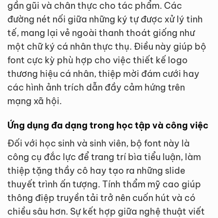
gần gũi và chân thực cho tác phẩm. Các
đường nét nối giữa những ký tự được xử lý tinh
tế, mang lại vẻ ngoài thanh thoát giống như
một chữ ký cá nhân thực thụ. Điều này giúp bộ
font cực kỳ phù hợp cho việc thiết kế logo
thương hiệu cá nhân, thiệp mời đám cưới hay
các hình ảnh trích dẫn đầy cảm hứng trên
mạng xã hội.
Ứng dụng đa dạng trong học tập và công việc
Đối với học sinh và sinh viên, bộ font này là
công cụ đắc lực để trang trí bìa tiểu luận, làm
thiệp tặng thầy cô hay tạo ra những slide
thuyết trình ấn tượng. Tính thẩm mỹ cao giúp
thông điệp truyền tải trở nên cuốn hút và có
chiều sâu hơn. Sự kết hợp giữa nghệ thuật viết