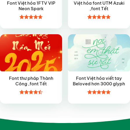
Font Việt hóa 1FTV VIP
Việt hóa font UTM Azuki
Neon Spark
,font Tết
Được xếp
Được xếp
FREE
FREE
hạng
4.7
5
hạng
4.9
5
sao
sao
Font thư pháp Thành
Font Việt hóa viết tay
Công ,font Tết
Beloved hơn 3000 glyph
Được xếp
Được xếp
hạng
4.5
hạng
5
5
5 sao
sao