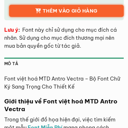
THÊM VÀO GIỎ HÀNG
Lưu ý
:
Font này chỉ sử dụng cho mục đích cá
nhân. Sử dụng cho mục đích thương mại nên
mua bản quyền gốc từ tác giả.
MÔ TẢ
Font việt hoá MTD Antro Vectra – Bộ Font Chữ
Ký Sang Trọng Cho Thiết Kế
Giới thiệu về Font việt hoá MTD Antro
Vectra
Trong thế giới đồ họa hiện đại, việc tìm kiếm
một mẫu
Font Miễn Phí
mang phong cách