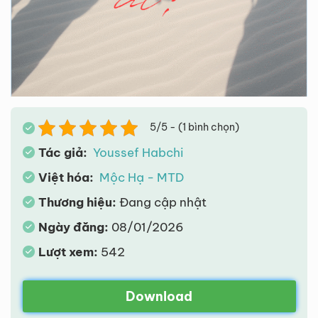
5/5 - (1 bình chọn)
Tác giả:
Youssef Habchi
Việt hóa:
Mộc Hạ - MTD
Thương hiệu:
Đang cập nhật
Ngày đăng:
08/01/2026
Lượt xem:
542
Download