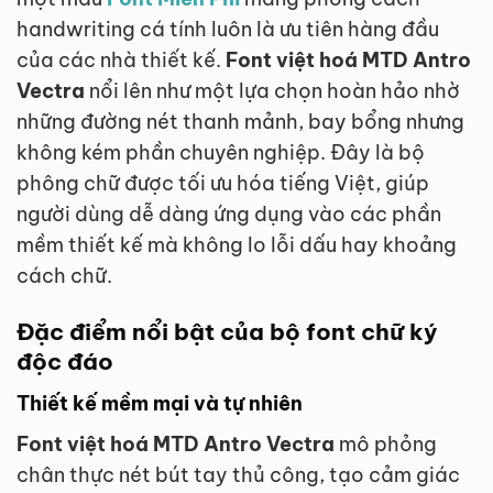
handwriting cá tính luôn là ưu tiên hàng đầu
của các nhà thiết kế.
Font việt hoá MTD Antro
Vectra
nổi lên như một lựa chọn hoàn hảo nhờ
những đường nét thanh mảnh, bay bổng nhưng
không kém phần chuyên nghiệp. Đây là bộ
phông chữ được tối ưu hóa tiếng Việt, giúp
người dùng dễ dàng ứng dụng vào các phần
mềm thiết kế mà không lo lỗi dấu hay khoảng
cách chữ.
Đặc điểm nổi bật của bộ font chữ ký
độc đáo
Thiết kế mềm mại và tự nhiên
Font việt hoá MTD Antro Vectra
mô phỏng
chân thực nét bút tay thủ công, tạo cảm giác