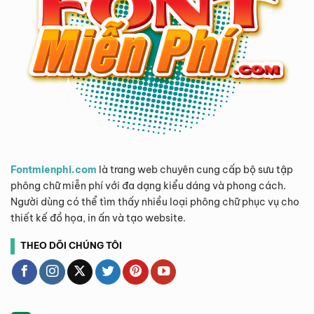
Fontmienphi.com
là trang web chuyên cung cấp bộ sưu tập
phông chữ miễn phí với đa dạng kiểu dáng và phong cách.
Người dùng có thể tìm thấy nhiều loại phông chữ phục vụ cho
thiết kế đồ họa, in ấn và tạo website.
THEO DÕI CHÚNG TÔI