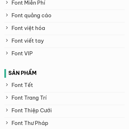
Font Miễn Phí
Font quảng cáo
Font việt hóa
Font viết tay
Font VIP
SẢN PHẨM
Font Tết
Font Trang Trí
Font Thiệp Cưới
Font Thư Pháp