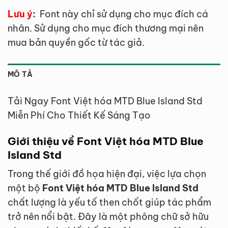
Lưu ý
:
Font này chỉ sử dụng cho mục đích cá
nhân. Sử dụng cho mục đích thương mại nên
mua bản quyền gốc từ tác giả.
MÔ TẢ
Tải Ngay Font Việt hóa MTD Blue Island Std
Miễn Phí Cho Thiết Kế Sáng Tạo
Giới thiệu về Font Việt hóa MTD Blue
Island Std
Trong thế giới đồ họa hiện đại, việc lựa chọn
một bộ
Font Việt hóa MTD Blue Island Std
chất lượng là yếu tố then chốt giúp tác phẩm
trở nên nổi bật. Đây là một phông chữ sở hữu