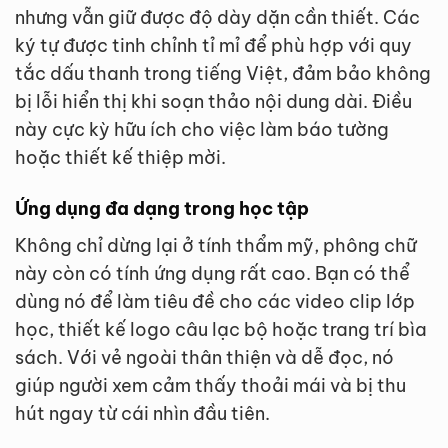
nhưng vẫn giữ được độ dày dặn cần thiết. Các
ký tự được tinh chỉnh tỉ mỉ để phù hợp với quy
tắc dấu thanh trong tiếng Việt, đảm bảo không
bị lỗi hiển thị khi soạn thảo nội dung dài. Điều
này cực kỳ hữu ích cho việc làm báo tường
hoặc thiết kế thiệp mời.
Ứng dụng đa dạng trong học tập
Không chỉ dừng lại ở tính thẩm mỹ, phông chữ
này còn có tính ứng dụng rất cao. Bạn có thể
dùng nó để làm tiêu đề cho các video clip lớp
học, thiết kế logo câu lạc bộ hoặc trang trí bìa
sách. Với vẻ ngoài thân thiện và dễ đọc, nó
giúp người xem cảm thấy thoải mái và bị thu
hút ngay từ cái nhìn đầu tiên.