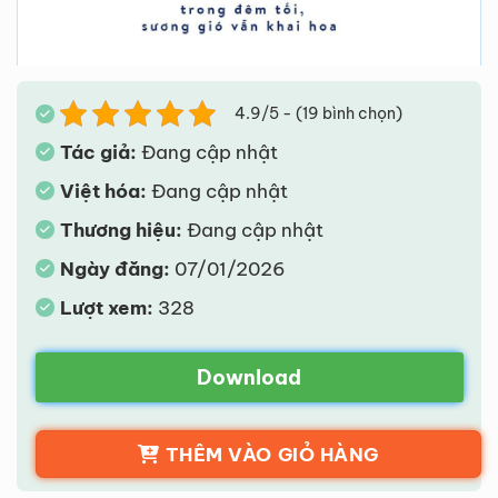
4.9/5 - (19 bình chọn)
Tác giả:
Đang cập nhật
Việt hóa:
Đang cập nhật
Thương hiệu:
Đang cập nhật
Ngày đăng:
07/01/2026
Lượt xem:
328
Download
THÊM VÀO GIỎ HÀNG