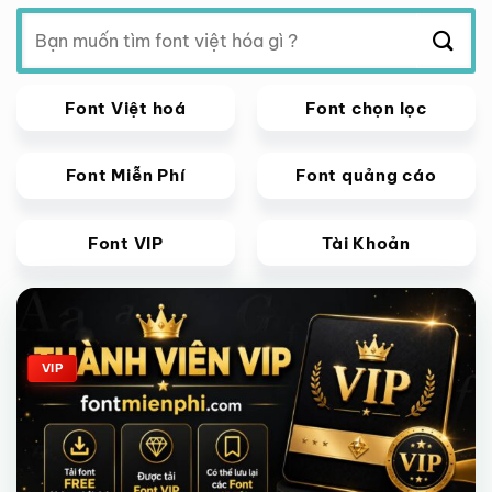
Tìm
kiếm:
Font Việt hoá
Font chọn lọc
Font Miễn Phí
Font quảng cáo
Font VIP
Tài Khoản
Giảm giá!
VIP