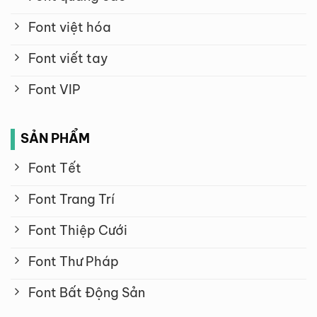
Font việt hóa
Font viết tay
Font VIP
SẢN PHẨM
Font Tết
Font Trang Trí
Font Thiệp Cưới
Font Thư Pháp
Font Bất Động Sản