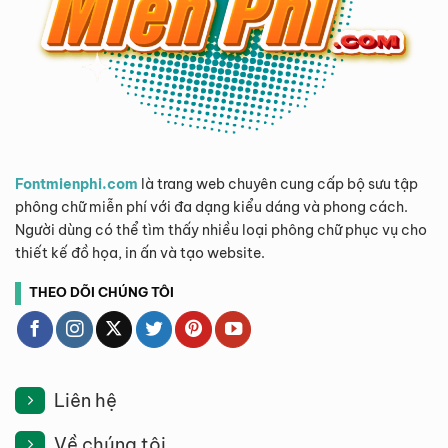
Fontmienphi.com
là trang web chuyên cung cấp bộ sưu tập
phông chữ miễn phí với đa dạng kiểu dáng và phong cách.
Người dùng có thể tìm thấy nhiều loại phông chữ phục vụ cho
thiết kế đồ họa, in ấn và tạo website.
THEO DÕI CHÚNG TÔI
Liên hệ
Về chúng tôi