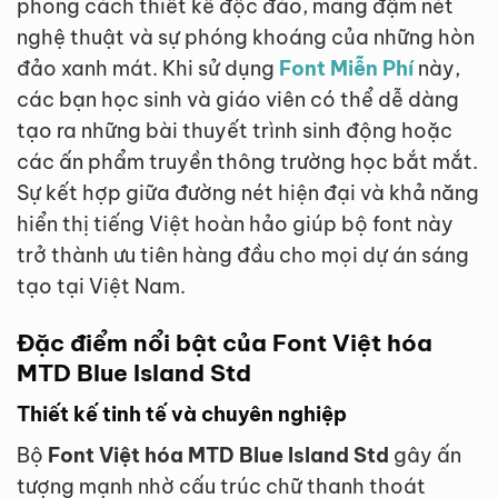
phong cách thiết kế độc đáo, mang đậm nét
nghệ thuật và sự phóng khoáng của những hòn
đảo xanh mát. Khi sử dụng
Font Miễn Phí
này,
các bạn học sinh và giáo viên có thể dễ dàng
tạo ra những bài thuyết trình sinh động hoặc
các ấn phẩm truyền thông trường học bắt mắt.
Sự kết hợp giữa đường nét hiện đại và khả năng
hiển thị tiếng Việt hoàn hảo giúp bộ font này
trở thành ưu tiên hàng đầu cho mọi dự án sáng
tạo tại Việt Nam.
Đặc điểm nổi bật của Font Việt hóa
MTD Blue Island Std
Thiết kế tinh tế và chuyên nghiệp
Bộ
Font Việt hóa MTD Blue Island Std
gây ấn
tượng mạnh nhờ cấu trúc chữ thanh thoát