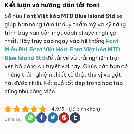
Kết luận và hướng dẫn tải font
Sở hữu
Font Việt hóa MTD Blue Island Std
sẽ
giúp bạn nâng tầm tư duy thẩm mỹ và kỹ năng
trình bày văn bản một cách chuyên nghiệp
nhất. Hãy truy cập ngay vào hệ thống
Font
Miễn Phí, Font Việt Hóa, Font Việt hóa MTD
Blue Island Std
để tải về và trải nghiệm trọn
vẹn bộ công cụ tuyệt vời này. Chúc các bạn có
những trải nghiệm thiết kế thật thú vị và gặt
hái được nhiều kết quả tốt đẹp trong học tập
cũng như công việc.
4.9/5 - (19 bình chọn)
Chia sẽ: