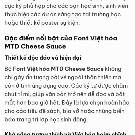
cực kỳ phù hợp cho các bạn học sinh, sinh viên
thực hiện các dự án sáng tạo tại trường học
hoặc thiết kế poster sự kiện.
Đặc điểm nổi bật của Font Việt hóa
MTD Cheese Sauce
Thiết kế độc đáo và hiện đại
Bộ
Font Việt hóa MTD Cheese Sauce
không
chỉ gây ấn tượng bởi vẻ ngoài thân thiện mà
còn ở tính ứng dụng cao. Các ký tự được chăm
chút tỉ mỉ, giúp văn bản trở nên dễ đọc và bắt
mắt hơn bao giờ hết. Đây là lựa chọn hoàn hảo
cho các tiêu đề sách, bìa vở hoặc những biển
báo trang trí lớp học sinh động.
Khả năng tương thích và Việt hóa hoàn chỉnh