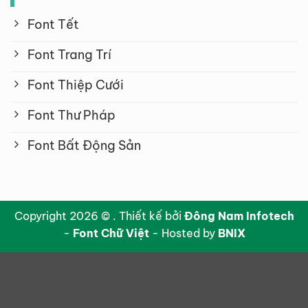
Font Tết
Font Trang Trí
Font Thiệp Cưới
Font Thư Pháp
Font Bất Động Sản
Copyright 2026 © . Thiết kế bởi
Đông Nam Infotech
-
Font Chữ Việt
- Hosted by
BNIX