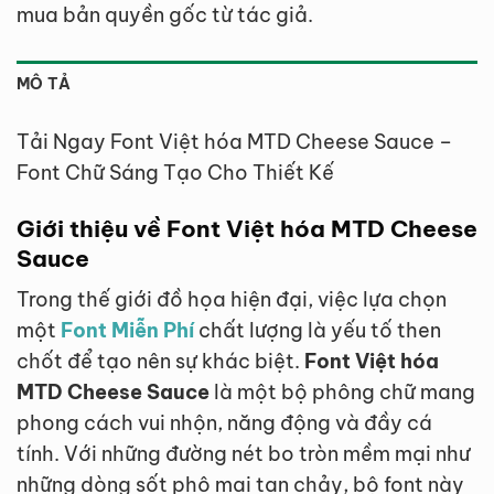
mua bản quyền gốc từ tác giả.
MÔ TẢ
Tải Ngay Font Việt hóa MTD Cheese Sauce –
Font Chữ Sáng Tạo Cho Thiết Kế
Giới thiệu về Font Việt hóa MTD Cheese
Sauce
Trong thế giới đồ họa hiện đại, việc lựa chọn
một
Font Miễn Phí
chất lượng là yếu tố then
chốt để tạo nên sự khác biệt.
Font Việt hóa
MTD Cheese Sauce
là một bộ phông chữ mang
phong cách vui nhộn, năng động và đầy cá
tính. Với những đường nét bo tròn mềm mại như
những dòng sốt phô mai tan chảy, bộ font này