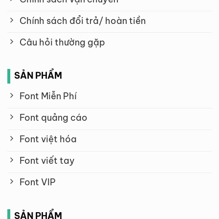
Chính sách đổi trả/ hoàn tiền
Câu hỏi thường gặp
SẢN PHẨM
Font Miễn Phí
Font quảng cáo
Font việt hóa
Font viết tay
Font VIP
SẢN PHẨM