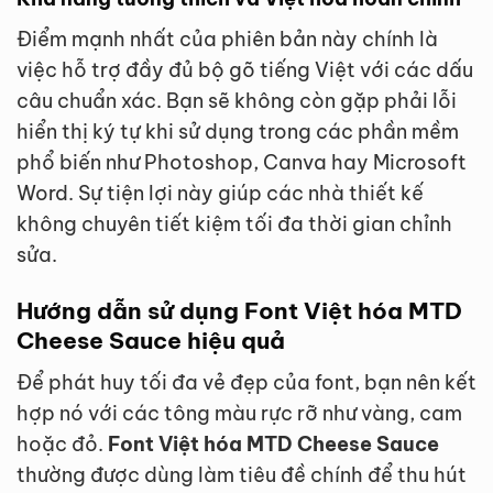
Điểm mạnh nhất của phiên bản này chính là
việc hỗ trợ đầy đủ bộ gõ tiếng Việt với các dấu
câu chuẩn xác. Bạn sẽ không còn gặp phải lỗi
hiển thị ký tự khi sử dụng trong các phần mềm
phổ biến như Photoshop, Canva hay Microsoft
Word. Sự tiện lợi này giúp các nhà thiết kế
không chuyên tiết kiệm tối đa thời gian chỉnh
sửa.
Hướng dẫn sử dụng Font Việt hóa MTD
Cheese Sauce hiệu quả
Để phát huy tối đa vẻ đẹp của font, bạn nên kết
hợp nó với các tông màu rực rỡ như vàng, cam
hoặc đỏ.
Font Việt hóa MTD Cheese Sauce
thường được dùng làm tiêu đề chính để thu hút