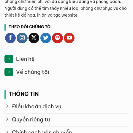
phông chữ miễn phí với đa dạng kiểu dáng và phong cách.
Người dùng có thể tìm thấy nhiều loại phông chữ phục vụ cho
thiết kế đồ họa, in ấn và tạo website.
THEO DÕI CHÚNG TÔI
Liên hệ
Về chúng tôi
THÔNG TIN
Điều khoản dịch vụ
Quyền riêng tư
Chính sách vận chuyển