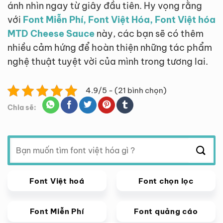
ánh nhìn ngay từ giây đầu tiên. Hy vọng rằng
với
Font Miễn Phí, Font Việt Hóa, Font Việt hóa
MTD Cheese Sauce
này, các bạn sẽ có thêm
nhiều cảm hứng để hoàn thiện những tác phẩm
nghệ thuật tuyệt vời của mình trong tương lai.
4.9/5 - (21 bình chọn)
Chia sẽ:
Tìm
kiếm:
Font Việt hoá
Font chọn lọc
Font Miễn Phí
Font quảng cáo