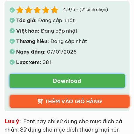
4.9/5 - (21 bình chọn)
Tác giả:
Đang cập nhật
Việt hóa:
Đang cập nhật
Thương hiệu:
Đang cập nhật
Ngày đăng:
07/01/2026
Lượt xem:
381
Download
THÊM VÀO GIỎ HÀNG
Lưu ý
:
Font này chỉ sử dụng cho mục đích cá
nhân. Sử dụng cho mục đích thương mại nên