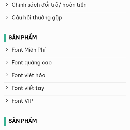
Chính sách đổi trả/ hoàn tiền
Câu hỏi thường gặp
SẢN PHẨM
Font Miễn Phí
Font quảng cáo
Font việt hóa
Font viết tay
Font VIP
SẢN PHẨM