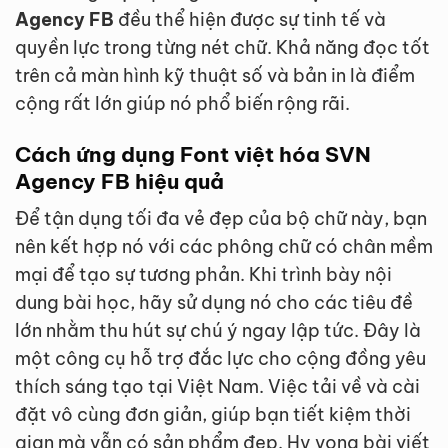
Agency FB
đều thể hiện được sự tinh tế và
quyền lực trong từng nét chữ. Khả năng đọc tốt
trên cả màn hình kỹ thuật số và bản in là điểm
cộng rất lớn giúp nó phổ biến rộng rãi.
Cách ứng dụng Font việt hóa SVN
Agency FB hiệu quả
Để tận dụng tối đa vẻ đẹp của bộ chữ này, bạn
nên kết hợp nó với các phông chữ có chân mềm
mại để tạo sự tương phản. Khi trình bày nội
dung bài học, hãy sử dụng nó cho các tiêu đề
lớn nhằm thu hút sự chú ý ngay lập tức. Đây là
một công cụ hỗ trợ đắc lực cho cộng đồng yêu
thích sáng tạo tại Việt Nam. Việc tải về và cài
đặt vô cùng đơn giản, giúp bạn tiết kiệm thời
gian mà vẫn có sản phẩm đẹp. Hy vọng bài viết