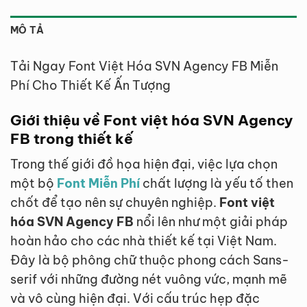
MÔ TẢ
Tải Ngay Font Việt Hóa SVN Agency FB Miễn
Phí Cho Thiết Kế Ấn Tượng
Giới thiệu về Font việt hóa SVN Agency
FB trong thiết kế
Trong thế giới đồ họa hiện đại, việc lựa chọn
một bộ
Font Miễn Phí
chất lượng là yếu tố then
chốt để tạo nên sự chuyên nghiệp.
Font việt
hóa SVN Agency FB
nổi lên như một giải pháp
hoàn hảo cho các nhà thiết kế tại Việt Nam.
Đây là bộ phông chữ thuộc phong cách Sans-
serif với những đường nét vuông vức, mạnh mẽ
và vô cùng hiện đại. Với cấu trúc hẹp đặc