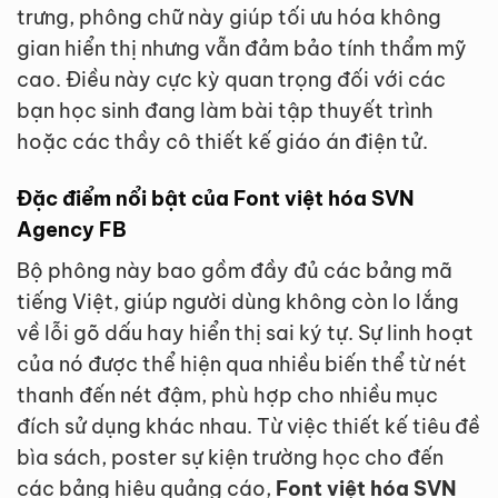
trưng, phông chữ này giúp tối ưu hóa không
gian hiển thị nhưng vẫn đảm bảo tính thẩm mỹ
cao. Điều này cực kỳ quan trọng đối với các
bạn học sinh đang làm bài tập thuyết trình
hoặc các thầy cô thiết kế giáo án điện tử.
Đặc điểm nổi bật của Font việt hóa SVN
Agency FB
Bộ phông này bao gồm đầy đủ các bảng mã
tiếng Việt, giúp người dùng không còn lo lắng
về lỗi gõ dấu hay hiển thị sai ký tự. Sự linh hoạt
của nó được thể hiện qua nhiều biến thể từ nét
thanh đến nét đậm, phù hợp cho nhiều mục
đích sử dụng khác nhau. Từ việc thiết kế tiêu đề
bìa sách, poster sự kiện trường học cho đến
các bảng hiệu quảng cáo,
Font việt hóa SVN