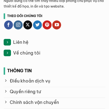
Người dùng có thể tìm thấy nhiều loại phông chữ phục vụ cho
thiết kế đồ họa, in ấn và tạo website.
THEO DÕI CHÚNG TÔI
Liên hệ
Về chúng tôi
THÔNG TIN
Điều khoản dịch vụ
Quyền riêng tư
Chính sách vận chuyển