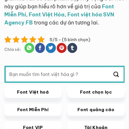
này giúp bạn hiểu rõ hơn về giá trị của
Font
Miễn Phí, Font Việt Hóa, Font việt hóa SVN
Agency FB
trong các dự án tương lai.
5/5 - (5 bình chọn)
Chia sẽ:
Tìm
kiếm:
Font Việt hoá
Font chọn lọc
Font Miễn Phí
Font quảng cáo
Font VIP
Tài Khoản