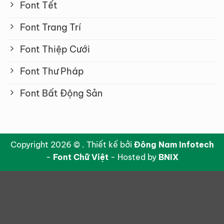
Font Tết
Font Trang Trí
Font Thiệp Cưới
Font Thư Pháp
Font Bất Động Sản
Copyright 2026 © . Thiết kế bởi
Đông Nam Infotech
-
Font Chữ Việt
- Hosted by
BNIX