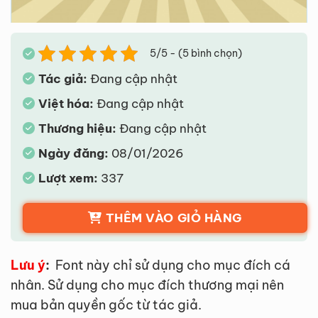
5/5 - (5 bình chọn)
Tác giả:
Đang cập nhật
Việt hóa:
Đang cập nhật
Thương hiệu:
Đang cập nhật
Ngày đăng:
08/01/2026
Lượt xem:
337
THÊM VÀO GIỎ HÀNG
Lưu ý
:
Font này chỉ sử dụng cho mục đích cá
nhân. Sử dụng cho mục đích thương mại nên
mua bản quyền gốc từ tác giả.