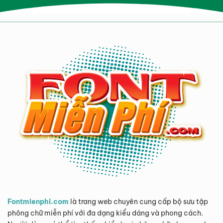
Fontmienphi.com
là trang web chuyên cung cấp bộ sưu tập
phông chữ miễn phí với đa dạng kiểu dáng và phong cách.