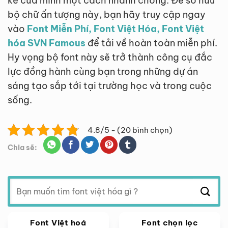
kế của mình một cách nhanh chóng. Để sở hữu
bộ chữ ấn tượng này, bạn hãy truy cập ngay
vào
Font Miễn Phí, Font Việt Hóa, Font Việt
hóa SVN Famous
để tải về hoàn toàn miễn phí.
Hy vọng bộ font này sẽ trở thành công cụ đắc
lực đồng hành cùng bạn trong những dự án
sáng tạo sắp tới tại trường học và trong cuộc
sống.
4.8/5 - (20 bình chọn)
Chia sẽ:
Tìm
kiếm:
Font Việt hoá
Font chọn lọc