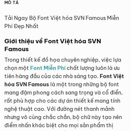
MÔ TẢ
Tải Ngay Bộ Font Việt hóa SVN Famous Miễn
Phí Đẹp Nhất
Giới thiệu về Font Việt hóa SVN
Famous
Trong thiết kế đồ họa chuyên nghiệp, việc lựa
chọn một
Font Miễn Phí
chất lượng luôn là ưu
tiên hàng đầu của các nhà sáng tạo.
Font Việt
hóa SVN Famous
là một trong những bộ font
mang đậm phong cách sang trọng và cổ điển,
rất phù hợp cho các dự án thiết kế mang tính
nghệ thuật cao. Với đường nét thanh mảnh
nhưng vô cùng chắc chắn, bộ chữ này tạo nên
điểm nhấn khác biệt cho mọi sản phẩm thị