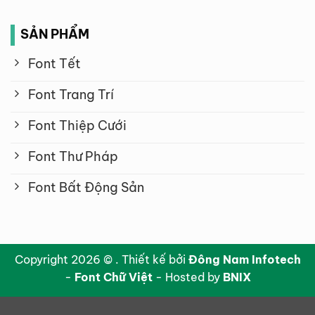
SẢN PHẨM
Font Tết
Font Trang Trí
Font Thiệp Cưới
Font Thư Pháp
Font Bất Động Sản
Copyright 2026 © . Thiết kế bởi
Đông Nam Infotech
-
Font Chữ Việt
- Hosted by
BNIX