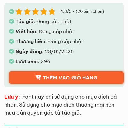
4.8/5 - (20 bình chọn)
Tác giả:
Đang cập nhật
Việt hóa:
Đang cập nhật
Thương hiệu:
Đang cập nhật
Ngày đăng:
28/01/2026
Lượt xem:
296
THÊM VÀO GIỎ HÀNG
Lưu ý
:
Font này chỉ sử dụng cho mục đích cá
nhân. Sử dụng cho mục đích thương mại nên
mua bản quyền gốc từ tác giả.