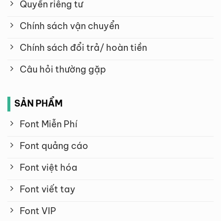
Quyền riêng tư
Chính sách vận chuyển
Chính sách đổi trả/ hoàn tiền
Câu hỏi thường gặp
SẢN PHẨM
Font Miễn Phí
Font quảng cáo
Font việt hóa
Font viết tay
Font VIP