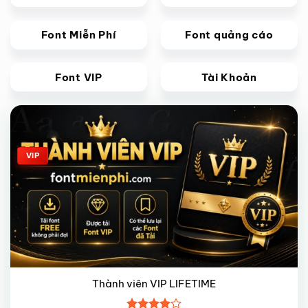
Font Miễn Phí
Font quảng cáo
Font VIP
Tài Khoản
Giảm giá!
VIP
Thành viên VIP LIFETIME