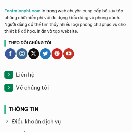
Fontmienphi.com
là trang web chuyên cung cấp bộ sưu tập
phông chữ miễn phí với đa dạng kiểu dáng và phong cách.
Người dùng có thể tìm thấy nhiều loại phông chữ phục vụ cho
thiết kế đồ họa, in ấn và tạo website.
THEO DÕI CHÚNG TÔI
Liên hệ
Về chúng tôi
THÔNG TIN
Điều khoản dịch vụ