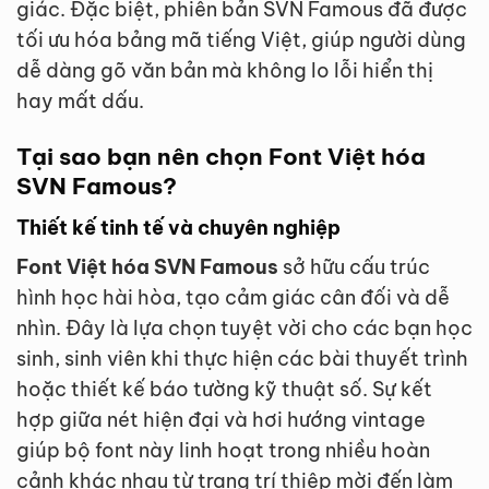
giác. Đặc biệt, phiên bản SVN Famous đã được
tối ưu hóa bảng mã tiếng Việt, giúp người dùng
dễ dàng gõ văn bản mà không lo lỗi hiển thị
hay mất dấu.
Tại sao bạn nên chọn Font Việt hóa
SVN Famous?
Thiết kế tinh tế và chuyên nghiệp
Font Việt hóa SVN Famous
sở hữu cấu trúc
hình học hài hòa, tạo cảm giác cân đối và dễ
nhìn. Đây là lựa chọn tuyệt vời cho các bạn học
sinh, sinh viên khi thực hiện các bài thuyết trình
hoặc thiết kế báo tường kỹ thuật số. Sự kết
hợp giữa nét hiện đại và hơi hướng vintage
giúp bộ font này linh hoạt trong nhiều hoàn
cảnh khác nhau từ trang trí thiệp mời đến làm