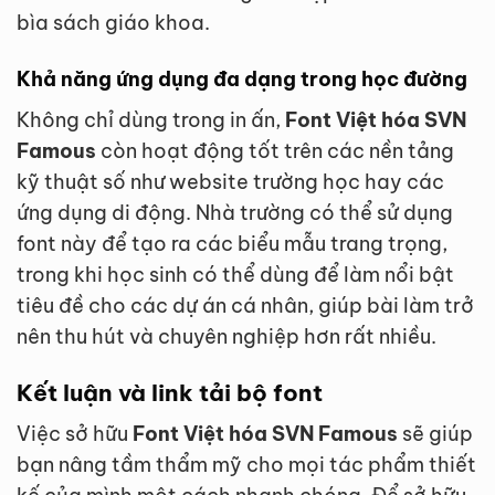
bìa sách giáo khoa.
Khả năng ứng dụng đa dạng trong học đường
Không chỉ dùng trong in ấn,
Font Việt hóa SVN
Famous
còn hoạt động tốt trên các nền tảng
kỹ thuật số như website trường học hay các
ứng dụng di động. Nhà trường có thể sử dụng
font này để tạo ra các biểu mẫu trang trọng,
trong khi học sinh có thể dùng để làm nổi bật
tiêu đề cho các dự án cá nhân, giúp bài làm trở
nên thu hút và chuyên nghiệp hơn rất nhiều.
Kết luận và link tải bộ font
Việc sở hữu
Font Việt hóa SVN Famous
sẽ giúp
bạn nâng tầm thẩm mỹ cho mọi tác phẩm thiết