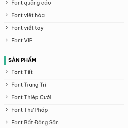
Font quảng cáo
Font việt hóa
Font viết tay
Font VIP
SẢN PHẨM
Font Tết
Font Trang Trí
Font Thiệp Cưới
Font Thư Pháp
Font Bất Động Sản