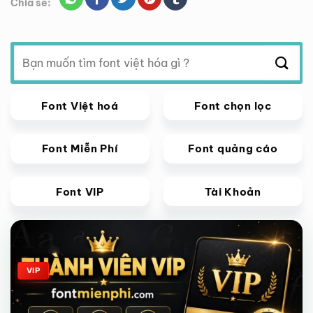
Chia sẽ:
Tìm
kiếm:
Font Việt hoá
Font chọn lọc
Font Miễn Phí
Font quảng cáo
Font VIP
Tài Khoản
Giảm giá!
VIP