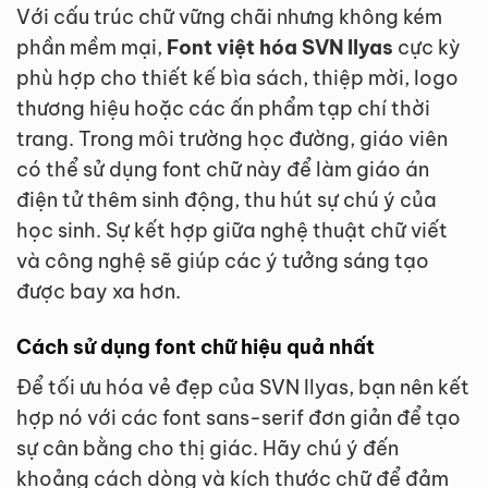
Với cấu trúc chữ vững chãi nhưng không kém
phần mềm mại,
Font việt hóa SVN Ilyas
cực kỳ
phù hợp cho thiết kế bìa sách, thiệp mời, logo
thương hiệu hoặc các ấn phẩm tạp chí thời
trang. Trong môi trường học đường, giáo viên
có thể sử dụng font chữ này để làm giáo án
điện tử thêm sinh động, thu hút sự chú ý của
học sinh. Sự kết hợp giữa nghệ thuật chữ viết
và công nghệ sẽ giúp các ý tưởng sáng tạo
được bay xa hơn.
Cách sử dụng font chữ hiệu quả nhất
Để tối ưu hóa vẻ đẹp của SVN Ilyas, bạn nên kết
hợp nó với các font sans-serif đơn giản để tạo
sự cân bằng cho thị giác. Hãy chú ý đến
khoảng cách dòng và kích thước chữ để đảm