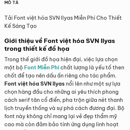
MÔ TẢ
Tải Font việt hóa SVN Ilyas Miễn Phí Cho Thiết
Kế Sáng Tạo
Giới thiệu về Font việt hóa SVN Ilyas
trong thiết kế đồ họa
Trong thế giới đồ họa hiện đại, việc lựa chọn
một bộ
Font Miễn Phí
chất lượng là yếu tố then
chốt để tạo nên dấu ấn riêng cho tác phẩm.
Font việt hóa SVN Ilyas
nổi lên như một sự lựa
chọn hàng đầu cho những ai yêu thích phong
cách serif tân cổ điển, pha trộn giữa nét thanh
lịch truyền thống và sự phá cách đương đại. Bộ
font này không chỉ mang lại vẻ đẹp thẩm mỹ
cao mà còn đảm bảo tính ứng dụng linh hoạt