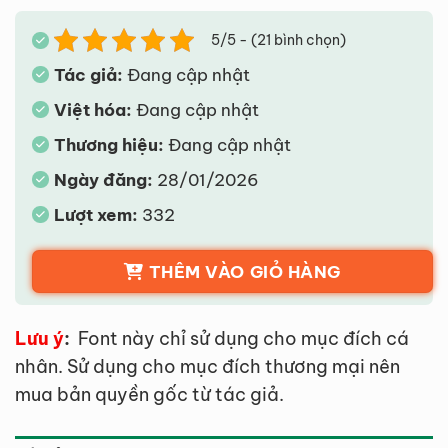
5/5 - (21 bình chọn)
Tác giả:
Đang cập nhật
Việt hóa:
Đang cập nhật
Thương hiệu:
Đang cập nhật
Ngày đăng:
28/01/2026
Lượt xem:
332
THÊM VÀO GIỎ HÀNG
Lưu ý
:
Font này chỉ sử dụng cho mục đích cá
nhân. Sử dụng cho mục đích thương mại nên
mua bản quyền gốc từ tác giả.