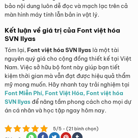
bảo nội dung luôn dễ đọc và mạch lạc trên cả
màn hình máy tính lẫn bản in vật lý.
Kết luận về giá trị của Font việt hóa
SVN Ilyas
Tóm lại,
Font việt hóa SVN Ilyas
là một tài
nguyên quý giá cho cộng đồng thiết kế tại Việt
Nam. Việc sở hữu bộ font này giúp bạn tiết
kiệm thời gian mà vẫn đạt được hiệu quả thẩm
mỹ mong muốn. Hãy nhanh tay trải nghiệm tại
Font Miễn Phí, Font Việt Hóa, Font việt hóa
SVN Ilyas
để nâng tầm phong cách cho mọi dự
án cá nhân và học tập ngay hôm nay.
5/5 - (21 bình chọn)