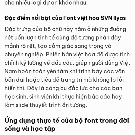
cho nhiều loại dự án khác nhau.
Đặc điểm nổi bật của Font việt hóa SVN Ilyas
Đặc trưng của bộ chữ này nằm ở những đường
nét uốn lượn tinh tế cùng độ tương phản dày
mảnh rõ rệt, tạo cảm giác sang trọng và
chuyên nghiệp. Phiên bản việt hóa đã được tinh
chỉnh kỹ lưỡng về dấu câu, giúp người dùng Việt
Nam hoàn toàn yên tâm khi trình bày các văn
bản dài hoặc tiêu đề trang trí mà không lo lỗi
hiển thị. Đây là công cụ đắc lực cho các bạn
học sinh, sinh viên khi thực hiện báo cáo hay
làm slide thuyết trình ấn tượng.
Ứng dụng thực tế của bộ font trong đời
sống và học tập