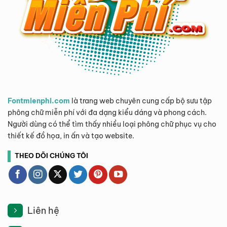
Fontmienphi.com
là trang web chuyên cung cấp bộ sưu tập
phông chữ miễn phí với đa dạng kiểu dáng và phong cách.
Người dùng có thể tìm thấy nhiều loại phông chữ phục vụ cho
thiết kế đồ họa, in ấn và tạo website.
THEO DÕI CHÚNG TÔI
Liên hệ