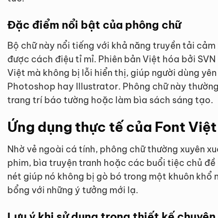
Đặc điểm nổi bật của phông chữ
Bộ chữ này nổi tiếng với khả năng truyền tải cả
được cách điệu tỉ mỉ. Phiên bản Việt hóa bởi SV
Việt mà không bị lỗi hiển thị, giúp người dùng 
Photoshop hay Illustrator. Phông chữ này thường
trang trí báo tường hoặc làm bìa sách sáng tạo.
Ứng dụng thực tế của Font Việt
Nhờ vẻ ngoài cá tính, phông chữ thường xuyên xuấ
phim, bìa truyện tranh hoặc các buổi tiệc chủ đề
nét giúp nó không bị gò bó trong một khuôn khổ 
bổng với những ý tưởng mới lạ.
Lưu ý khi sử dụng trong thiết kế chuyên