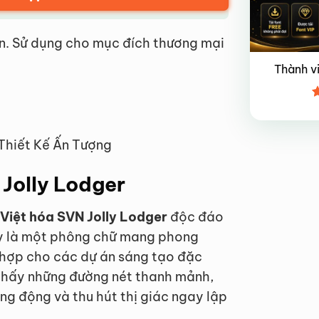
n. Sử dụng cho mục đích thương mại
Thành v
Đ
x
4
 Thiết Kế Ấn Tượng
 Jolly Lodger
 Việt hóa SVN Jolly Lodger
độc đáo
Đây là một phông chữ mang phong
ù hợp cho các dự án sáng tạo đặc
thấy những đường nét thanh mảnh,
ng động và thu hút thị giác ngay lập