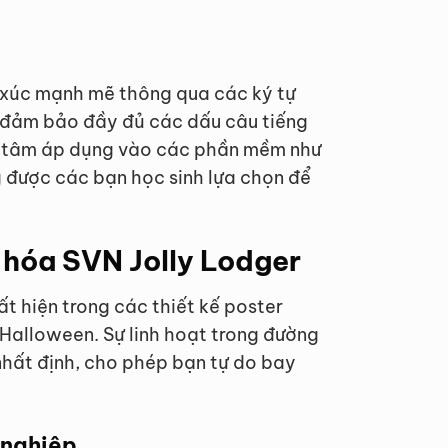
m xúc mạnh mẽ thông qua các ký tự
N đảm bảo đầy đủ các dấu câu tiếng
yên tâm áp dụng vào các phần mềm như
 được các bạn học sinh lựa chọn để
 hóa SVN Jolly Lodger
t hiện trong các thiết kế poster
 Halloween. Sự linh hoạt trong đường
nhất định, cho phép bạn tự do bay
 nghiệp