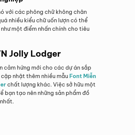
nó với các phông chữ không chân
uá nhiều kiểu chữ uốn lượn có thể
 như một điểm nhấn chính cho tiêu
VN Jolly Lodger
ồn cảm hứng mới cho các dự án sắp
ể cập nhật thêm nhiều mẫu
Font Miễn
ger
chất lượng khác. Việc sở hữu một
 để bạn tạo nên những sản phẩm đồ
nhất.