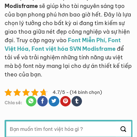
Modisframe
sẽ giúp kho tài nguyên sáng tạo
của bạn phong phú hơn bao giờ hết. Đây là lựa
chọn lý tưởng cho bất kỳ ai đang tìm kiếm sự
giao thoa giữa nét đẹp công nghiệp và sự hiện
đại. Truy cập ngay vào
Font Miễn Phí, Font
Việt Hóa, Font việt hóa SVN Modisframe
để
tải về và trải nghiệm những tính năng ưu việt
mà bộ font này mang lại cho dự án thiết kế tiếp
theo của bạn.
4.7/5 - (14 bình chọn)
Chia sẽ:
Tìm
kiếm: