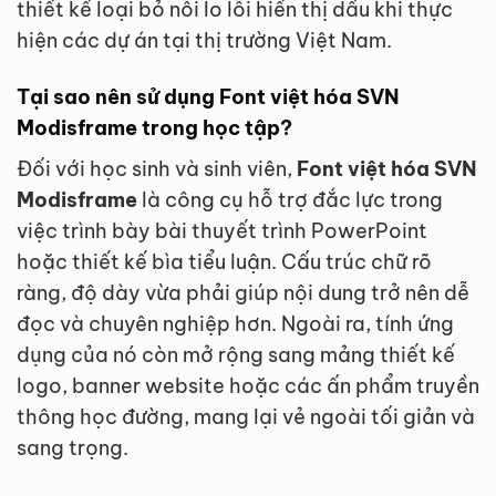
thiết kế loại bỏ nỗi lo lỗi hiển thị dấu khi thực
hiện các dự án tại thị trường Việt Nam.
Tại sao nên sử dụng Font việt hóa SVN
Modisframe trong học tập?
Đối với học sinh và sinh viên,
Font việt hóa SVN
Modisframe
là công cụ hỗ trợ đắc lực trong
việc trình bày bài thuyết trình PowerPoint
hoặc thiết kế bìa tiểu luận. Cấu trúc chữ rõ
ràng, độ dày vừa phải giúp nội dung trở nên dễ
đọc và chuyên nghiệp hơn. Ngoài ra, tính ứng
dụng của nó còn mở rộng sang mảng thiết kế
logo, banner website hoặc các ấn phẩm truyền
thông học đường, mang lại vẻ ngoài tối giản và
sang trọng.