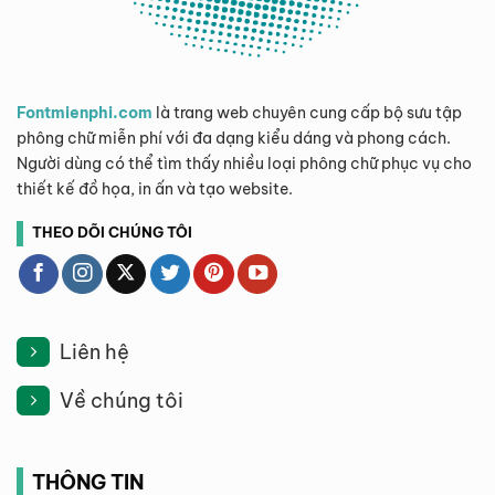
Fontmienphi.com
là trang web chuyên cung cấp bộ sưu tập
phông chữ miễn phí với đa dạng kiểu dáng và phong cách.
Người dùng có thể tìm thấy nhiều loại phông chữ phục vụ cho
thiết kế đồ họa, in ấn và tạo website.
THEO DÕI CHÚNG TÔI
Liên hệ
Về chúng tôi
THÔNG TIN