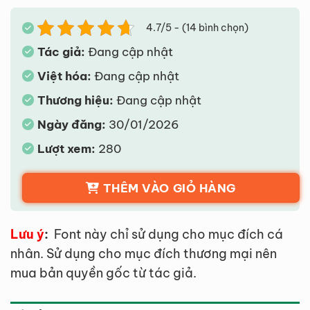
4.7/5 - (14 bình chọn)
Tác giả:
Đang cập nhật
Việt hóa:
Đang cập nhật
Thương hiệu:
Đang cập nhật
Ngày đăng:
30/01/2026
Lượt xem:
280
THÊM VÀO GIỎ HÀNG
Lưu ý
:
Font này chỉ sử dụng cho mục đích cá
nhân. Sử dụng cho mục đích thương mại nên
mua bản quyền gốc từ tác giả.