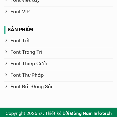
Font viết tay
Font VIP
SẢN PHẨM
Font Tết
Font Trang Trí
Font Thiệp Cưới
Font Thư Pháp
Font Bất Động Sản
Copyright 2026 © . Thiết kế bởi
Đông Nam Infotech