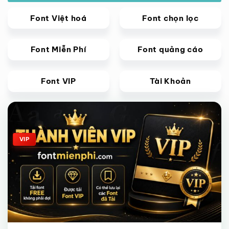
Font Việt hoá
Font chọn lọc
Font Miễn Phí
Font quảng cáo
Font VIP
Tài Khoản
Giảm giá!
VIP