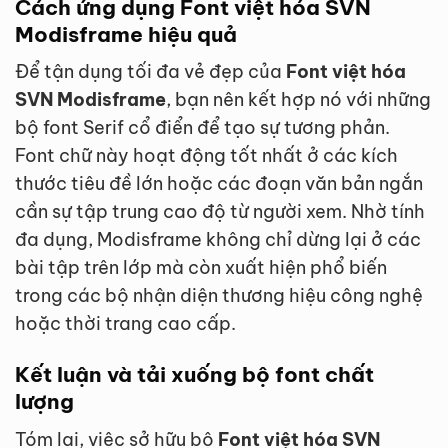
Cách ứng dụng Font việt hóa SVN
Modisframe hiệu quả
Để tận dụng tối đa vẻ đẹp của
Font việt hóa
SVN Modisframe
, bạn nên kết hợp nó với những
bộ font Serif cổ điển để tạo sự tương phản.
Font chữ này hoạt động tốt nhất ở các kích
thước tiêu đề lớn hoặc các đoạn văn bản ngắn
cần sự tập trung cao độ từ người xem. Nhờ tính
đa dụng, Modisframe không chỉ dừng lại ở các
bài tập trên lớp mà còn xuất hiện phổ biến
trong các bộ nhận diện thương hiệu công nghệ
hoặc thời trang cao cấp.
Kết luận và tải xuống bộ font chất
lượng
Tóm lại, việc sở hữu bộ
Font việt hóa SVN