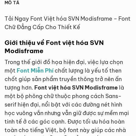
MÔ TẢ
Tải Ngay Font Việt hóa SVN Modisframe – Font
Chữ Đẳng Cấp Cho Thiết Kế
Giới thiệu về Font việt hóa SVN
Modisframe
Trong thế giới đồ họa hiện đại, việc lựa chọn
một
Font Miễn Phí
chất lượng là yếu tố then
chốt giúp sản phẩm truyền thông trở nên ấn
tượng hơn.
Font việt hóa SVN Modisframe
là
một bộ phông chữ thuộc phong cách Sans-
serif hiện đại, nổi bật với các đường nét hình
học vuông vắn nhưng vẫn giữ được sự mềm mại
tinh tế ở các góc cạnh. Được tối ưu hóa hoàn
toàn cho tiếng Việt, bộ font này giúp các nhà