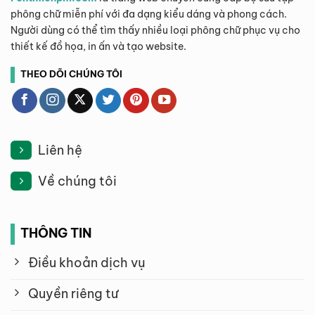
phông chữ miễn phí với đa dạng kiểu dáng và phong cách.
Người dùng có thể tìm thấy nhiều loại phông chữ phục vụ cho
thiết kế đồ họa, in ấn và tạo website.
THEO DÕI CHÚNG TÔI
Liên hệ
Về chúng tôi
THÔNG TIN
Điều khoản dịch vụ
Quyền riêng tư