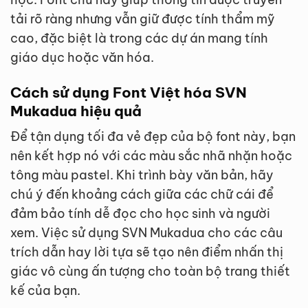
tải rõ ràng nhưng vẫn giữ được tính thẩm mỹ
cao, đặc biệt là trong các dự án mang tính
giáo dục hoặc văn hóa.
Cách sử dụng Font Việt hóa SVN
Mukadua hiệu quả
Để tận dụng tối đa vẻ đẹp của bộ font này, bạn
nên kết hợp nó với các màu sắc nhã nhặn hoặc
tông màu pastel. Khi trình bày văn bản, hãy
chú ý đến khoảng cách giữa các chữ cái để
đảm bảo tính dễ đọc cho học sinh và người
xem. Việc sử dụng SVN Mukadua cho các câu
trích dẫn hay lời tựa sẽ tạo nên điểm nhấn thị
giác vô cùng ấn tượng cho toàn bộ trang thiết
kế của bạn.