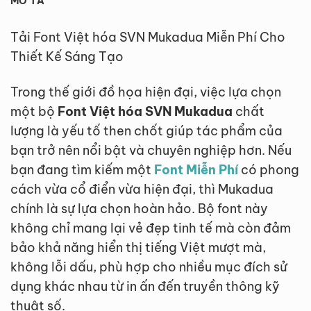
MÔ TẢ
Tải Font Việt hóa SVN Mukadua Miễn Phí Cho
Thiết Kế Sáng Tạo
Trong thế giới đồ họa hiện đại, việc lựa chọn
một bộ
Font Việt hóa SVN Mukadua
chất
lượng là yếu tố then chốt giúp tác phẩm của
bạn trở nên nổi bật và chuyên nghiệp hơn. Nếu
bạn đang tìm kiếm một
Font Miễn Phí
có phong
cách vừa cổ điển vừa hiện đại, thì Mukadua
chính là sự lựa chọn hoàn hảo. Bộ font này
không chỉ mang lại vẻ đẹp tinh tế mà còn đảm
bảo khả năng hiển thị tiếng Việt mượt mà,
không lỗi dấu, phù hợp cho nhiều mục đích sử
dụng khác nhau từ in ấn đến truyền thông kỹ
thuật số.