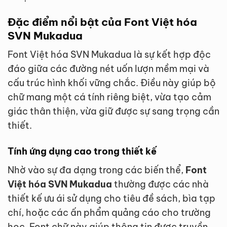
Đặc điểm nổi bật của Font Việt hóa
SVN Mukadua
Font Việt hóa SVN Mukadua là sự kết hợp độc
đáo giữa các đường nét uốn lượn mềm mại và
cấu trúc hình khối vững chắc. Điều này giúp bộ
chữ mang một cá tính riêng biệt, vừa tạo cảm
giác thân thiện, vừa giữ được sự sang trọng cần
thiết.
Tính ứng dụng cao trong thiết kế
Nhờ vào sự đa dạng trong các biến thể,
Font
Việt hóa SVN Mukadua
thường được các nhà
thiết kế ưu ái sử dụng cho tiêu đề sách, bìa tạp
chí, hoặc các ấn phẩm quảng cáo cho trường
học. Font chữ này giúp thông tin được truyền