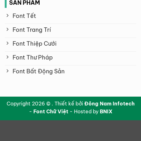
SẢN PHẨM
Font Tết
Font Trang Trí
Font Thiệp Cưới
Font Thư Pháp
Font Bất Động Sản
Copyright 2026 © . Thiết kế bởi
Đông Nam Infotech
-
Font Chữ Việt
- Hosted by
BNIX