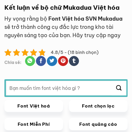
Kết luận về bộ chữ Mukadua Việt hóa
Hy vọng rằng bộ
Font Việt hóa SVN Mukadua
sẽ trở thành công cụ đắc lực trong kho tài
nguyên sáng tạo của bạn. Hãy truy cập ngay
4.8/5 - (18 bình chọn)
Chia sẽ:
Tìm
kiếm:
Font Việt hoá
Font chọn lọc
Font Miễn Phí
Font quảng cáo