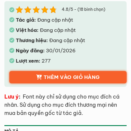
4.8/5 - (18 bình chọn)
Tác giả:
Đang cập nhật
Việt hóa:
Đang cập nhật
Thương hiệu:
Đang cập nhật
Ngày đăng:
30/01/2026
Lượt xem:
277
THÊM VÀO GIỎ HÀNG
Lưu ý
:
Font này chỉ sử dụng cho mục đích cá
nhân. Sử dụng cho mục đích thương mại nên
mua bản quyền gốc từ tác giả.