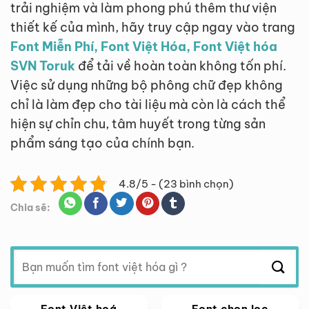
trải nghiệm và làm phong phú thêm thư viện
thiết kế của mình, hãy truy cập ngay vào trang
Font Miễn Phí, Font Việt Hóa, Font Việt hóa
SVN Toruk
để tải về hoàn toàn không tốn phí.
Việc sử dụng những bộ phông chữ đẹp không
chỉ là làm đẹp cho tài liệu mà còn là cách thể
hiện sự chỉn chu, tâm huyết trong từng sản
phẩm sáng tạo của chính bạn.
4.8/5 - (23 bình chọn)
Chia sẽ:
Tìm
kiếm:
Font Việt hoá
Font chọn lọc