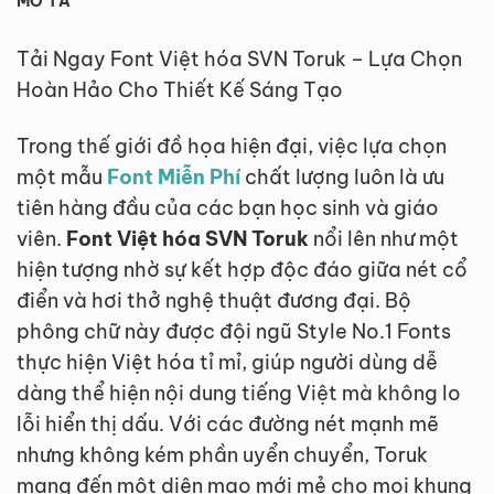
MÔ TẢ
Tải Ngay Font Việt hóa SVN Toruk – Lựa Chọn
Hoàn Hảo Cho Thiết Kế Sáng Tạo
Trong thế giới đồ họa hiện đại, việc lựa chọn
một mẫu
Font Miễn Phí
chất lượng luôn là ưu
tiên hàng đầu của các bạn học sinh và giáo
viên.
Font Việt hóa SVN Toruk
nổi lên như một
hiện tượng nhờ sự kết hợp độc đáo giữa nét cổ
điển và hơi thở nghệ thuật đương đại. Bộ
phông chữ này được đội ngũ Style No.1 Fonts
thực hiện Việt hóa tỉ mỉ, giúp người dùng dễ
dàng thể hiện nội dung tiếng Việt mà không lo
lỗi hiển thị dấu. Với các đường nét mạnh mẽ
nhưng không kém phần uyển chuyển, Toruk
mang đến một diện mạo mới mẻ cho mọi khung