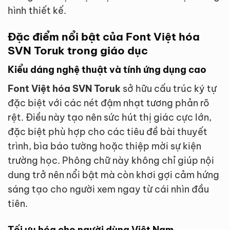
hình thiết kế.
Đặc điểm nổi bật của Font Việt hóa
SVN Toruk trong giáo dục
Kiểu dáng nghệ thuật và tính ứng dụng cao
Font Việt hóa SVN Toruk
sở hữu cấu trúc ký tự
đặc biệt với các nét đậm nhạt tương phản rõ
rệt. Điều này tạo nên sức hút thị giác cực lớn,
đặc biệt phù hợp cho các tiêu đề bài thuyết
trình, bìa báo tường hoặc thiệp mời sự kiện
trường học. Phông chữ này không chỉ giúp nội
dung trở nên nổi bật mà còn khơi gợi cảm hứng
sáng tạo cho người xem ngay từ cái nhìn đầu
tiên.
Tối ưu hóa cho người dùng Việt Nam