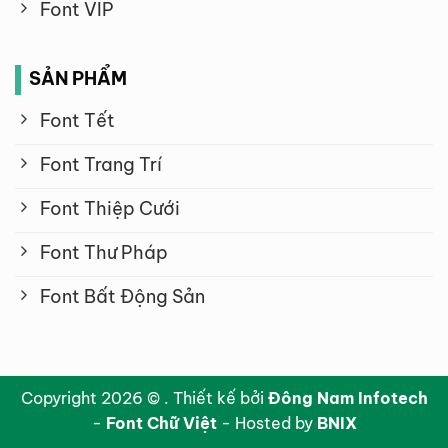
Font VIP
SẢN PHẨM
Font Tết
Font Trang Trí
Font Thiệp Cưới
Font Thư Pháp
Font Bất Động Sản
Copyright 2026 © . Thiết kế bởi
Đông Nam Infotech
-
Font Chữ Việt
- Hosted by
BNIX