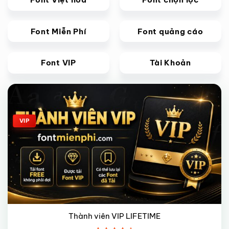
Font Miễn Phí
Font quảng cáo
Font VIP
Tài Khoản
Giảm giá!
VIP
Thành viên VIP LIFETIME