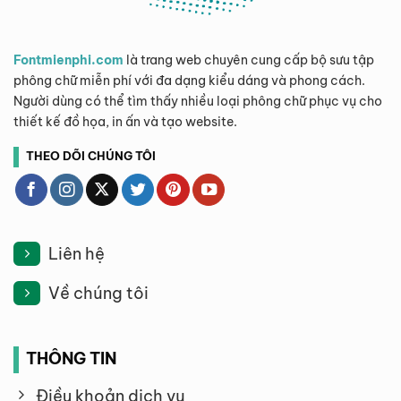
Fontmienphi.com
là trang web chuyên cung cấp bộ sưu tập
phông chữ miễn phí với đa dạng kiểu dáng và phong cách.
Người dùng có thể tìm thấy nhiều loại phông chữ phục vụ cho
thiết kế đồ họa, in ấn và tạo website.
THEO DÕI CHÚNG TÔI
Liên hệ
Về chúng tôi
THÔNG TIN
Điều khoản dịch vụ