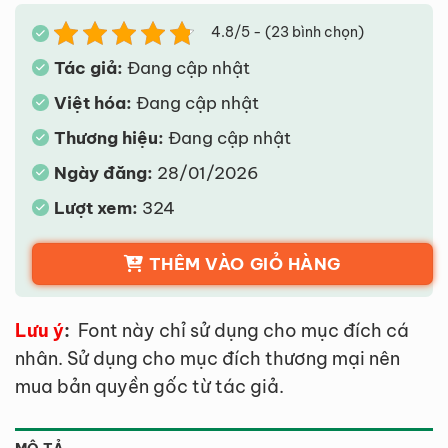
4.8/5 - (23 bình chọn)
Tác giả:
Đang cập nhật
Việt hóa:
Đang cập nhật
Thương hiệu:
Đang cập nhật
Ngày đăng:
28/01/2026
Lượt xem:
324
THÊM VÀO GIỎ HÀNG
Lưu ý
:
Font này chỉ sử dụng cho mục đích cá
nhân. Sử dụng cho mục đích thương mại nên
mua bản quyền gốc từ tác giả.