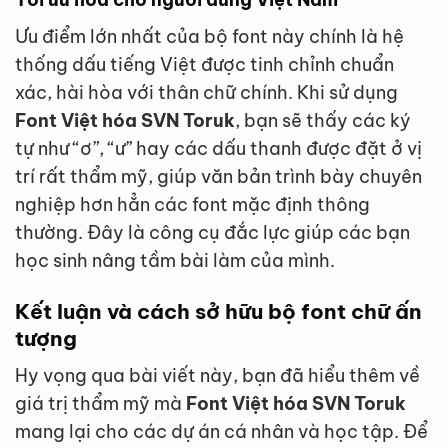
Ưu điểm lớn nhất của bộ font này chính là hệ
thống dấu tiếng Việt được tinh chỉnh chuẩn
xác, hài hòa với thân chữ chính. Khi sử dụng
Font Việt hóa SVN Toruk
, bạn sẽ thấy các ký
tự như “ơ”, “ư” hay các dấu thanh được đặt ở vị
trí rất thẩm mỹ, giúp văn bản trình bày chuyên
nghiệp hơn hẳn các font mặc định thông
thường. Đây là công cụ đắc lực giúp các bạn
học sinh nâng tầm bài làm của mình.
Kết luận và cách sở hữu bộ font chữ ấn
tượng
Hy vọng qua bài viết này, bạn đã hiểu thêm về
giá trị thẩm mỹ mà
Font Việt hóa SVN Toruk
mang lại cho các dự án cá nhân và học tập. Để